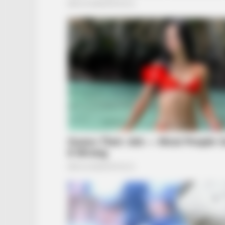
RADAR MEDIA
David Muir's New Partner, Whom Yo