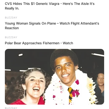
CVS Hides This $1 Generic Viagra - Here's The Aisle It's
Really In.
BUZZDAY
Young Woman Signals On Plane – Watch Flight Attendant's
Reaction
BUZZDAY
Polar Bear Approaches Fishermen - Watch
BUZZDAY