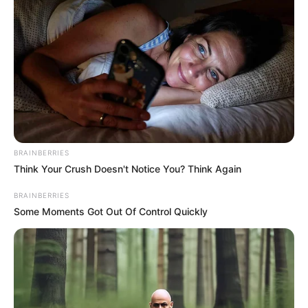
BRAINBERRIES
Think Your Crush Doesn't Notice You? Think Again
BRAINBERRIES
Some Moments Got Out Of Control Quickly