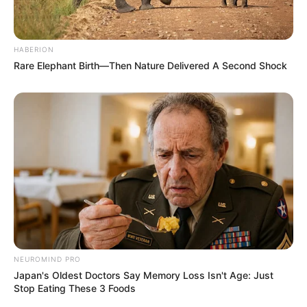
HABERION
Rare Elephant Birth—Then Nature Delivered A Second Shock
NEUROMIND PRO
Japan's Oldest Doctors Say Memory Loss Isn't Age: Just
Stop Eating These 3 Foods