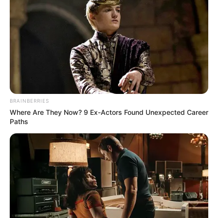
BRAINBERRIES
Where Are They Now? 9 Ex-Actors Found Unexpected Career
Paths