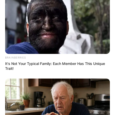
BRAINBERRIES
It's Not Your Typical Family: Each Member Has This Unique
Trait!