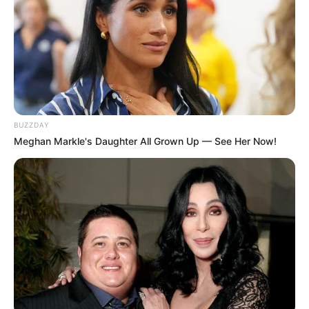
BUZZDAY
Meghan Markle's Daughter All Grown Up — See Her Now!