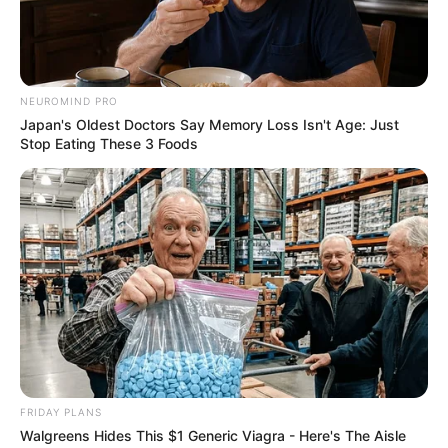
NEUROMIND PRO
Japan's Oldest Doctors Say Memory Loss Isn't Age: Just
Stop Eating These 3 Foods
FRIDAY PLANS
Walgreens Hides This $1 Generic Viagra - Here's The Aisle