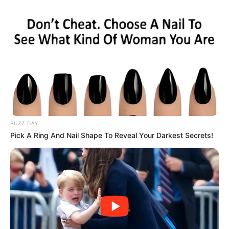
BUZZ DAY
Pick A Ring And Nail Shape To Reveal Your Darkest Secrets!