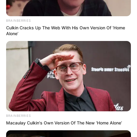
BRAINBERRIES
Culkin Cracks Up The Web With His Own Version Of ‘Home
Alone’
BRAINBERRIES
Macaulay Culkin's Own Version Of The New ‘Home Alone’