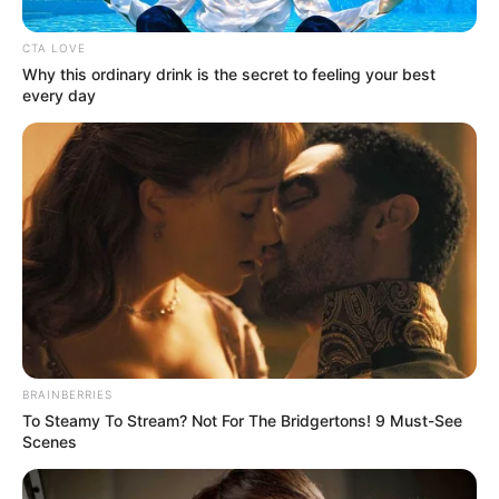
CTA LOVE
Why this ordinary drink is the secret to feeling your best
every day
BRAINBERRIES
To Steamy To Stream? Not For The Bridgertons! 9 Must-See
Scenes
Kiderült, mennyit kapott Gáspár Evelin a külügyi
munkáért