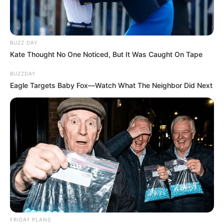
BUZZ DAY
Kate Thought No One Noticed, But It Was Caught On Tape
BUZZDAY
Eagle Targets Baby Fox—Watch What The Neighbor Did Next
FRIDAY PLANS