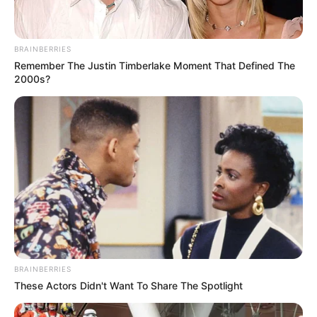
BRAINBERRIES
Remember The Justin Timberlake Moment That Defined The
2000s?
BRAINBERRIES
These Actors Didn't Want To Share The Spotlight