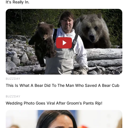
It's Really In.
BUZZDAY
This Is What A Bear Did To The Man Who Saved A Bear Cub
BUZZDAY
Wedding Photo Goes Viral After Groom's Pants Rip!