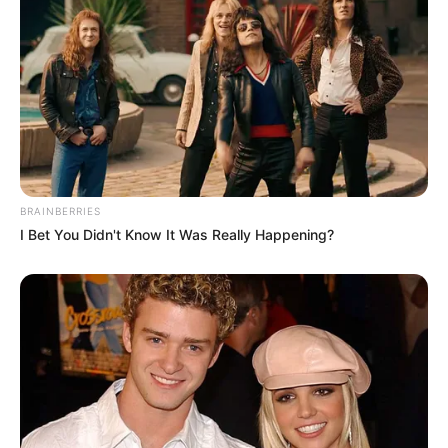
BRAINBERRIES
I Bet You Didn't Know It Was Really Happening?