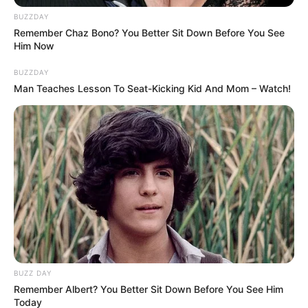
BUZZDAY
Remember Chaz Bono? You Better Sit Down Before You See
Him Now
BUZZDAY
Man Teaches Lesson To Seat-Kicking Kid And Mom – Watch!
BUZZ DAY
Remember Albert? You Better Sit Down Before You See Him
Today