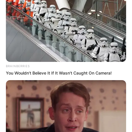
BRAINBERRIES
You Wouldn't Believe It If It Wasn't Caught On Camera!