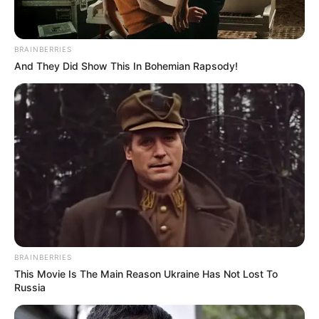
BRAINBERRIES
And They Did Show This In Bohemian Rapsody!
BRAINBERRIES
This Movie Is The Main Reason Ukraine Has Not Lost To
Russia