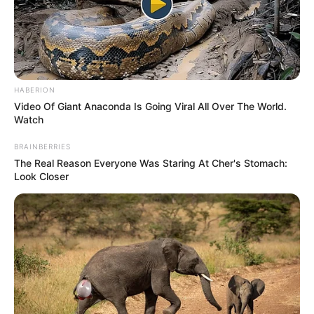
HABERION
Video Of Giant Anaconda Is Going Viral All Over The World.
Watch
BRAINBERRIES
The Real Reason Everyone Was Staring At Cher's Stomach:
Look Closer