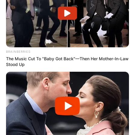
BRAINBERRIES
The Music Cut To "Baby Got Back"—Then Her Mother-In-Law
Stood Up