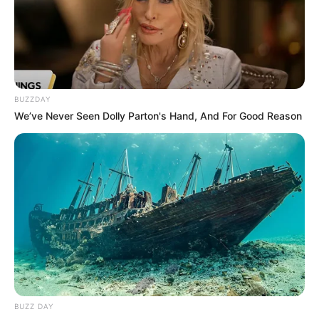
BUZZDAY
We’ve Never Seen Dolly Parton's Hand, And For Good Reason
BUZZ DAY