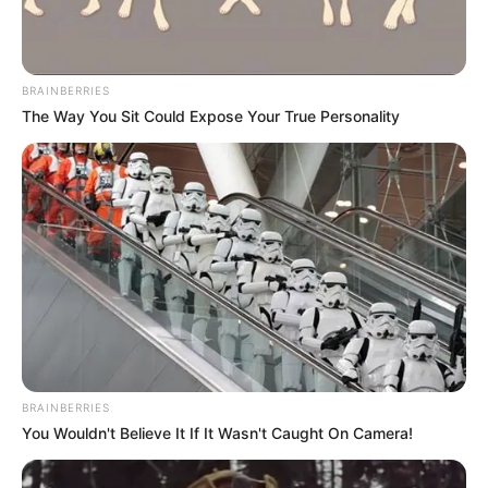
BRAINBERRIES
The Way You Sit Could Expose Your True Personality
BRAINBERRIES
You Wouldn't Believe It If It Wasn't Caught On Camera!