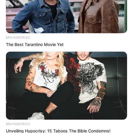
BRAINBERRIES
The Best Tarantino Movie Yet
BRAINBERRIES
Unveiling Hypocrisy: 15 Taboos The Bible Condemns!