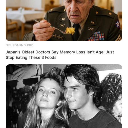
NEUROMIND PRO
Japan's Oldest Doctors Say Memory Loss Isn't Age: Just
Stop Eating These 3 Foods