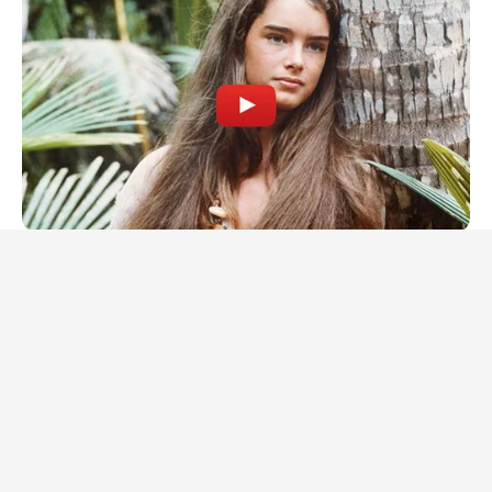
BRAINBERRIES
See How The Blue Lagoon Cast Has Changed After 46 Years
BRAINBERRIES
Clothes And Shoes Are The Real Challenges For This Family!