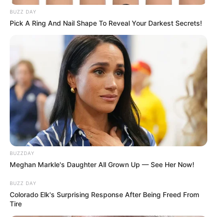
BUZZ DAY
Pick A Ring And Nail Shape To Reveal Your Darkest Secrets!
BUZZDAY
Meghan Markle's Daughter All Grown Up — See Her Now!
BUZZ DAY
Colorado Elk's Surprising Response After Being Freed From
Tire