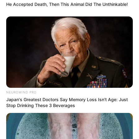
He Accepted Death, Then This Animal Did The Unthinkable!
NEUROMIND PRO
Japan's Greatest Doctors Say Memory Loss Isn't Age: Just
Stop Drinking These 3 Beverages