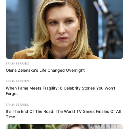
BRAINBERRIES
Olena Zelenska's Life Changed Overnight
BRAINBERRIES
When Fame Meets Fragility: 6 Celebrity Stories You Won't
Forget
BRAINBERRIES
It's The End Of The Road: The Worst TV Series Finales Of All
Time