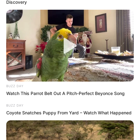
Discovery
BUZZ DAY
Watch This Parrot Belt Out A Pitch-Perfect Beyonce Song
BUZZ DAY
Coyote Snatches Puppy From Yard – Watch What Happened