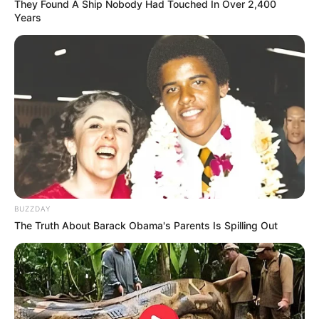
They Found A Ship Nobody Had Touched In Over 2,400
Years
BUZZDAY
The Truth About Barack Obama's Parents Is Spilling Out