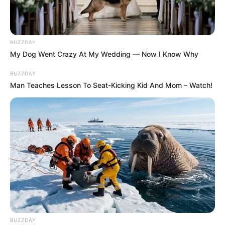
BUZZDAY
My Dog Went Crazy At My Wedding — Now I Know Why
BUZZDAY
Man Teaches Lesson To Seat-Kicking Kid And Mom – Watch!
BUZZDAY