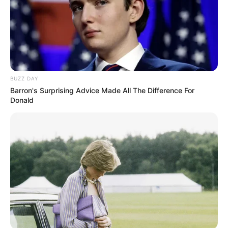
BUZZ DAY
Barron's Surprising Advice Made All The Difference For
Donald