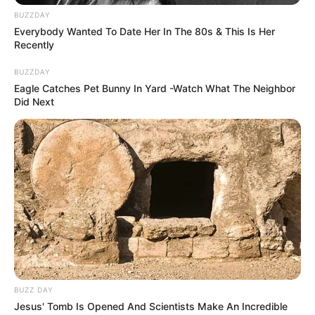
BUZZDAY
Everybody Wanted To Date Her In The 80s & This Is Her
Recently
BUZZDAY
Eagle Catches Pet Bunny In Yard -Watch What The Neighbor
Did Next
BUZZ DAY
Jesus' Tomb Is Opened And Scientists Make An Incredible