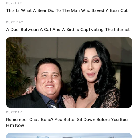
BUZZDAY
This Is What A Bear Did To The Man Who Saved A Bear Cub
BUZZ DAY
A Duel Between A Cat And A Bird Is Captivating The Internet
BUZZDAY
Remember Chaz Bono? You Better Sit Down Before You See
Him Now