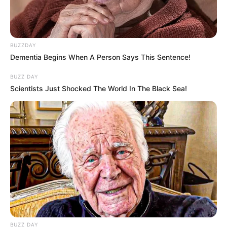
BUZZDAY
Dementia Begins When A Person Says This Sentence!
BUZZ DAY
Scientists Just Shocked The World In The Black Sea!
BUZZ DAY