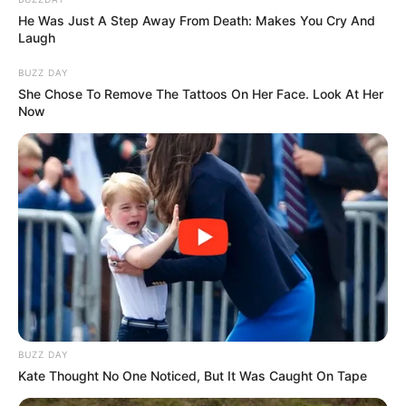
He Was Just A Step Away From Death: Makes You Cry And
Laugh
BUZZ DAY
She Chose To Remove The Tattoos On Her Face. Look At Her
Now
BUZZ DAY
Kate Thought No One Noticed, But It Was Caught On Tape