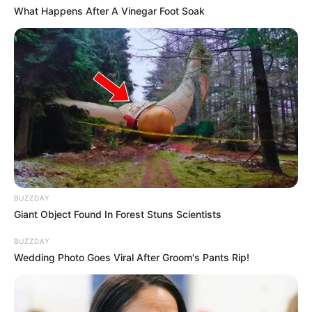
What Happens After A Vinegar Foot Soak
BUZZDAY
Giant Object Found In Forest Stuns Scientists
BUZZDAY
Wedding Photo Goes Viral After Groom's Pants Rip!