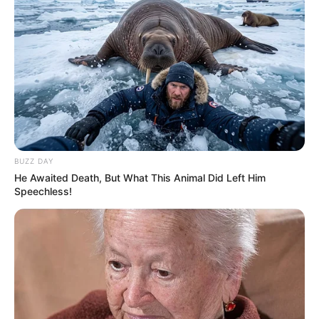
BUZZ DAY
He Awaited Death, But What This Animal Did Left Him
Speechless!