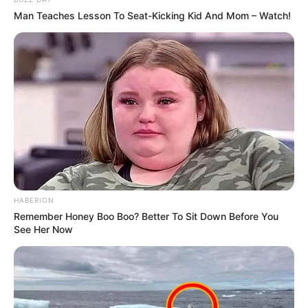
Man Teaches Lesson To Seat-Kicking Kid And Mom – Watch!
HABERION
Remember Honey Boo Boo? Better To Sit Down Before You
See Her Now