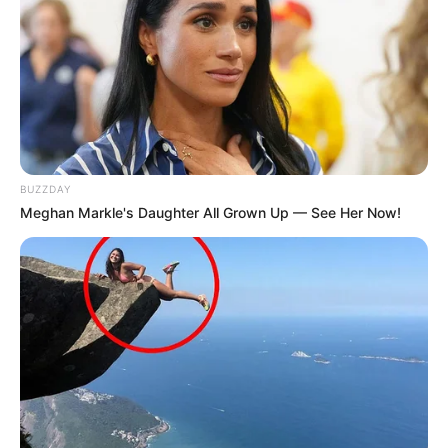
BUZZDAY
Meghan Markle's Daughter All Grown Up — See Her Now!