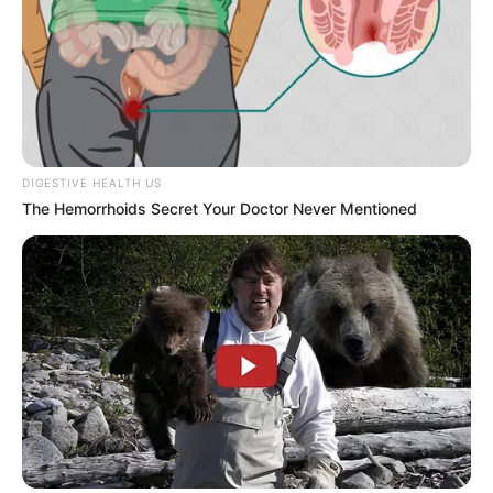
DIGESTIVE HEALTH US
The Hemorrhoids Secret Your Doctor Never Mentioned