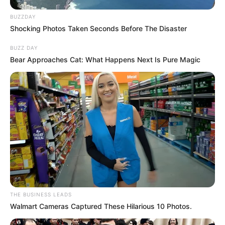
BUZZDAY
Shocking Photos Taken Seconds Before The Disaster
BUZZ DAY
Bear Approaches Cat: What Happens Next Is Pure Magic
THE BUSINESS LEADS
Walmart Cameras Captured These Hilarious 10 Photos.