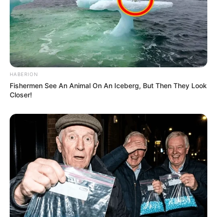
HABERION
Fishermen See An Animal On An Iceberg, But Then They Look
Closer!