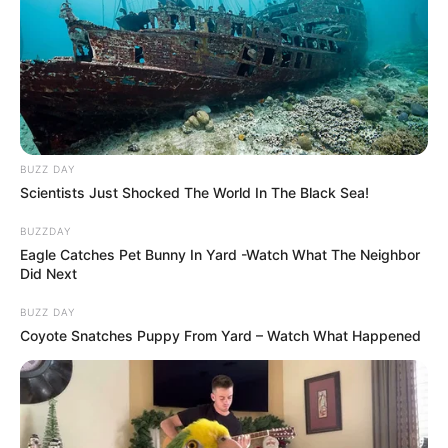
BUZZ DAY
Scientists Just Shocked The World In The Black Sea!
BUZZDAY
Eagle Catches Pet Bunny In Yard -Watch What The Neighbor
Did Next
BUZZ DAY
Coyote Snatches Puppy From Yard – Watch What Happened