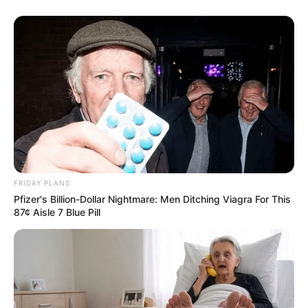
FRIDAY PLANS
Pfizer's Billion-Dollar Nightmare: Men Ditching Viagra For This
87¢ Aisle 7 Blue Pill