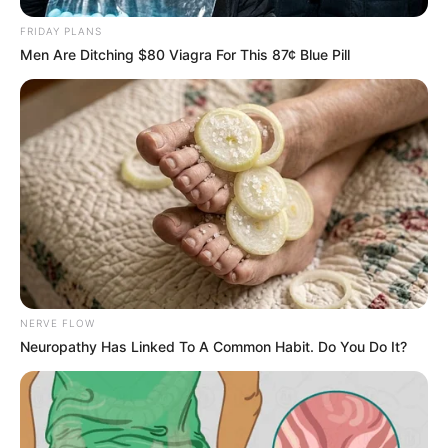
FRIDAY PLANS
Men Are Ditching $80 Viagra For This 87¢ Blue Pill
NERVE FLOW
Neuropathy Has Linked To A Common Habit. Do You Do It?