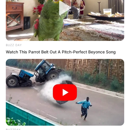
BUZZ DAY
Watch This Parrot Belt Out A Pitch-Perfect Beyonce Song
BUZZDAY