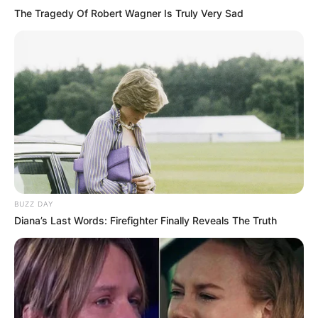
The Tragedy Of Robert Wagner Is Truly Very Sad
BUZZ DAY
Diana’s Last Words: Firefighter Finally Reveals The Truth