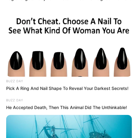
BUZZ DAY
Pick A Ring And Nail Shape To Reveal Your Darkest Secrets!
BUZZ DAY
He Accepted Death, Then This Animal Did The Unthinkable!