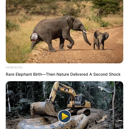
HABERION
Rare Elephant Birth—Then Nature Delivered A Second Shock