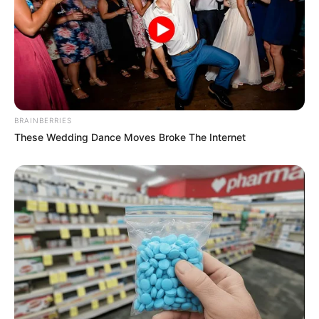
BRAINBERRIES
These Wedding Dance Moves Broke The Internet