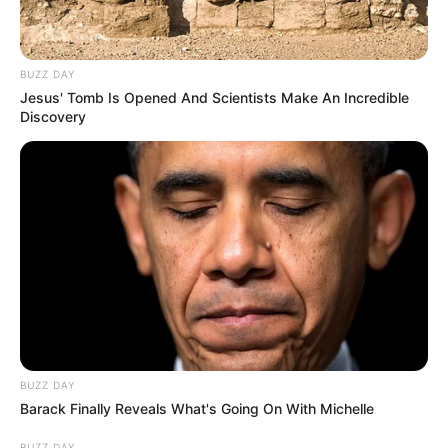
BUZZ DAY
Jesus' Tomb Is Opened And Scientists Make An Incredible
Discovery
BUZZ DAY
Barack Finally Reveals What's Going On With Michelle
BUZZ DAY