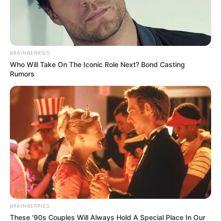
BRAINBERRIES
Who Will Take On The Iconic Role Next? Bond Casting
Rumors
BRAINBERRIES
Posted
Friss hírek
These '90s Couples Will Always Hold A Special Place In Our