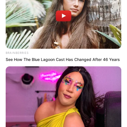
BRAINBERRIES
See How The Blue Lagoon Cast Has Changed After 46 Years
GYÁSZ! Az eddigi talán legszörnyűbb tragédia