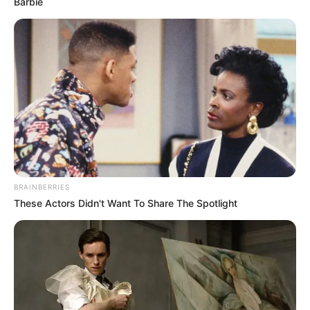
Barbie
BRAINBERRIES
These Actors Didn't Want To Share The Spotlight