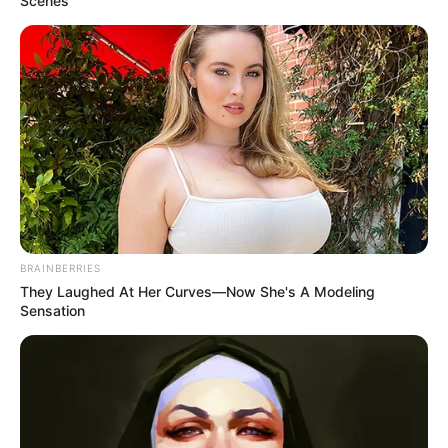
Scenes
BRAINBERRIES
They Laughed At Her Curves—Now She's A Modeling
Sensation