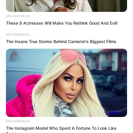
BRAINBERRIES
These 9 Actresses Will Make You Rethink Good And Evil!
BRAINBERRIES
The Insane True Stories Behind Cameron's Biggest Films
BRAINBERRIES
The Instagram Model Who Spent A Fortune To Look Like