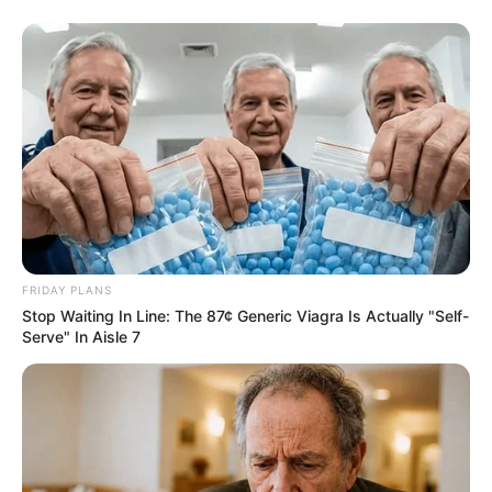
FRIDAY PLANS
Stop Waiting In Line: The 87¢ Generic Viagra Is Actually "Self-
Serve" In Aisle 7