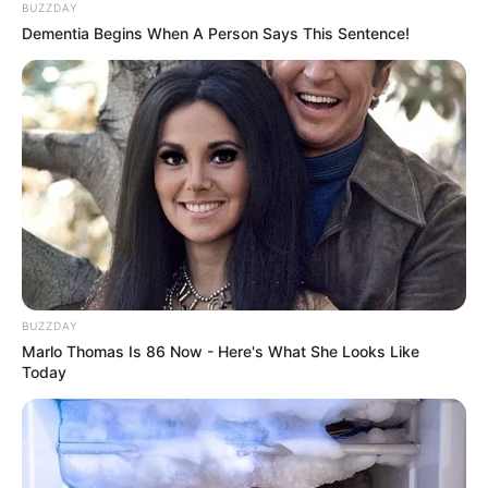
BUZZDAY
Dementia Begins When A Person Says This Sentence!
BUZZDAY
Marlo Thomas Is 86 Now - Here's What She Looks Like
Today