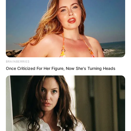
BRAINBERRIES
Once Criticized For Her Figure, Now She's Turning Heads