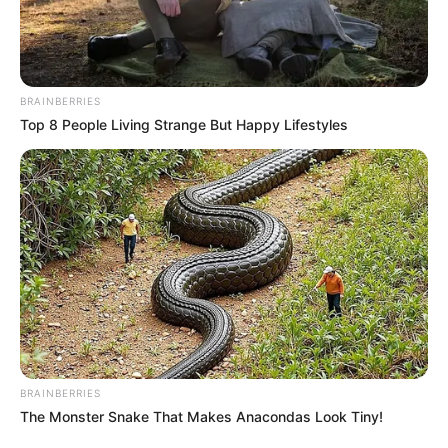
BRAINBERRIES
Top 8 People Living Strange But Happy Lifestyles
BRAINBERRIES
The Monster Snake That Makes Anacondas Look Tiny!