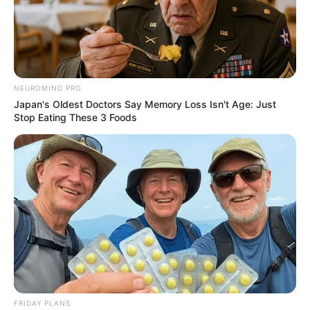
NEUROMIND PRO
Japan's Oldest Doctors Say Memory Loss Isn't Age: Just
Stop Eating These 3 Foods
FRIDAY PLANS