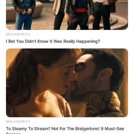
BRAINBERRIES
I Bet You Didn't Know It Was Really Happening?
BRAINBERRIES
To Steamy To Stream? Not For The Bridgertons! 9 Must-See