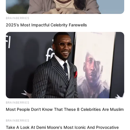
BRAINBERRIES
2025’s Most Impactful Celebrity Farewells
BRAINBERRIES
Most People Don't Know That These 8 Celebrities Are Muslim
BRAINBERRIES
Take A Look At Demi Moore's Most Iconic And Provocative