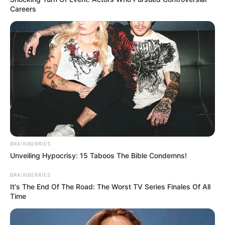
Careers
BRAINBERRIES
Unveiling Hypocrisy: 15 Taboos The Bible Condemns!
BRAINBERRIES
It's The End Of The Road: The Worst TV Series Finales Of All
Time