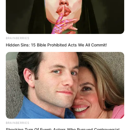
BRAINBERRIES
Hidden Sins: 15 Bible Prohibited Acts We All Commit!
BRAINBERRIES
Shocking Turn Of Event: Actors Who Pursued Controversial