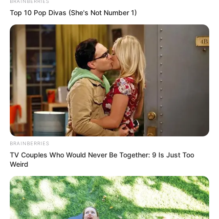
BRAINBERRIES
Top 10 Pop Divas (She's Not Number 1)
BRAINBERRIES
TV Couples Who Would Never Be Together: 9 Is Just Too
Weird