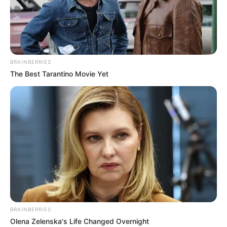
BRAINBERRIES
The Best Tarantino Movie Yet
BRAINBERRIES
Olena Zelenska's Life Changed Overnight