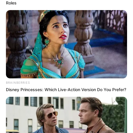
Roles
BRAINBERRIES
Disney Princesses: Which Live-Action Version Do You Prefer?