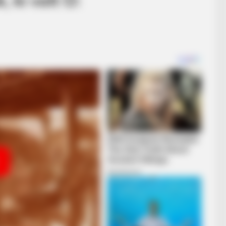
, ki volt Ő: