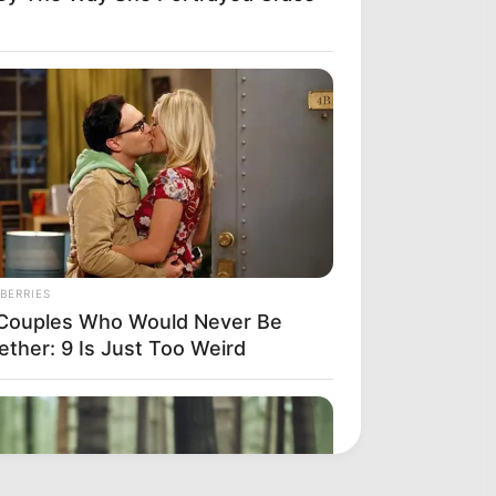
BERRIES
Couples Who Would Never Be
ether: 9 Is Just Too Weird