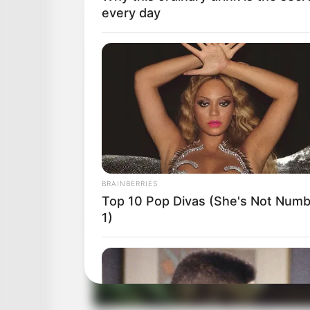
every day
BRAINBERRIES
Top 10 Pop Divas (She's Not Num
1)