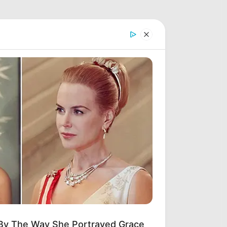
 By The Way She Portrayed Grace