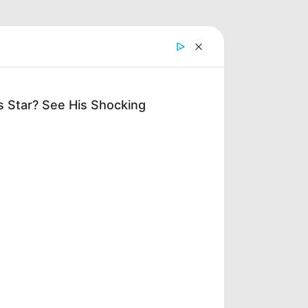
 Star? See His Shocking