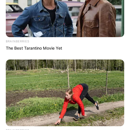
BRAINBERRIES
The Best Tarantino Movie Yet