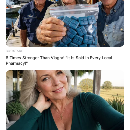
BOOSTARO
8 Times Stronger Than Viagra! "It Is Sold In Every Local
Pharmacy!"