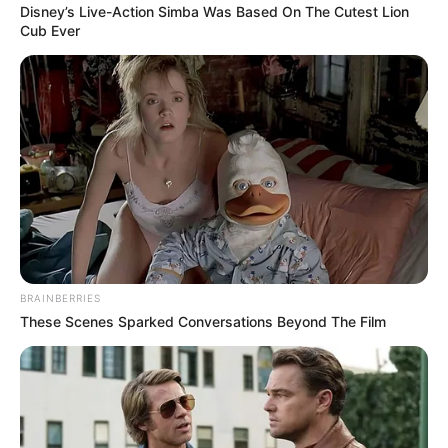
Disney’s Live-Action Simba Was Based On The Cutest Lion
Cub Ever
BRAINBERRIES
These Scenes Sparked Conversations Beyond The Film