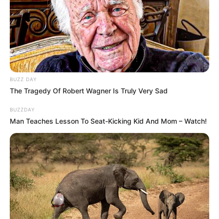
BUZZ DAY
The Tragedy Of Robert Wagner Is Truly Very Sad
BUZZDAY
Man Teaches Lesson To Seat-Kicking Kid And Mom – Watch!