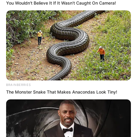
You Wouldn't Believe It If It Wasn't Caught On Camera!
BRAINBERRIES
The Monster Snake That Makes Anacondas Look Tiny!