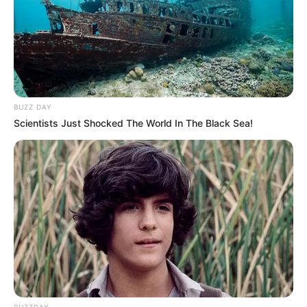
BUZZ DAY
Scientists Just Shocked The World In The Black Sea!