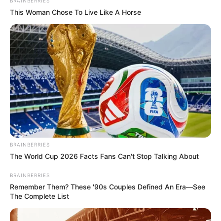
BRAINBERRIES
This Woman Chose To Live Like A Horse
BRAINBERRIES
The World Cup 2026 Facts Fans Can't Stop Talking About
BRAINBERRIES
Remember Them? These '90s Couples Defined An Era—See
The Complete List