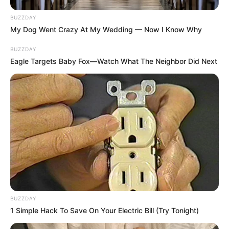
BUZZDAY
My Dog Went Crazy At My Wedding — Now I Know Why
BUZZDAY
Eagle Targets Baby Fox—Watch What The Neighbor Did Next
BUZZDAY
1 Simple Hack To Save On Your Electric Bill (Try Tonight)