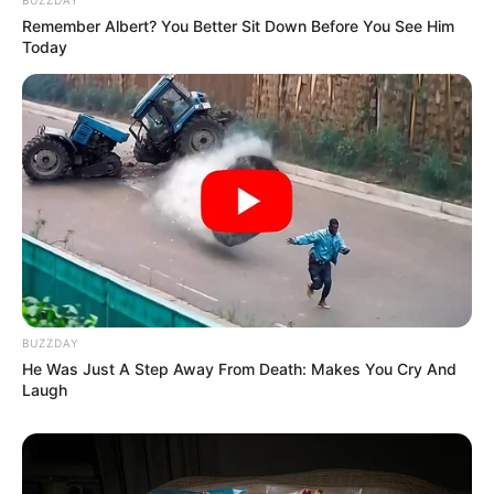
BUZZDAY
Remember Albert? You Better Sit Down Before You See Him
Today
BUZZDAY
He Was Just A Step Away From Death: Makes You Cry And
Laugh