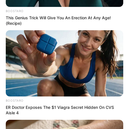
BOOSTARO
This Genius Trick Will Give You An Erection At Any Age!
(Recipe)
BOOSTARO
ER Doctor Exposes The $1 Viagra Secret Hidden On CVS
Aisle 4