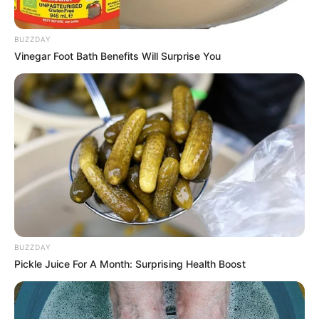
BUZZDAY
Vinegar Foot Bath Benefits Will Surprise You
BUZZDAY
Pickle Juice For A Month: Surprising Health Boost