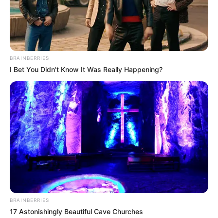
BRAINBERRIES
I Bet You Didn't Know It Was Really Happening?
BRAINBERRIES
17 Astonishingly Beautiful Cave Churches