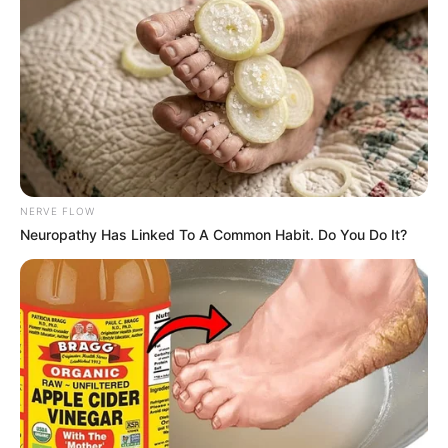
NERVE FLOW
Neuropathy Has Linked To A Common Habit. Do You Do It?