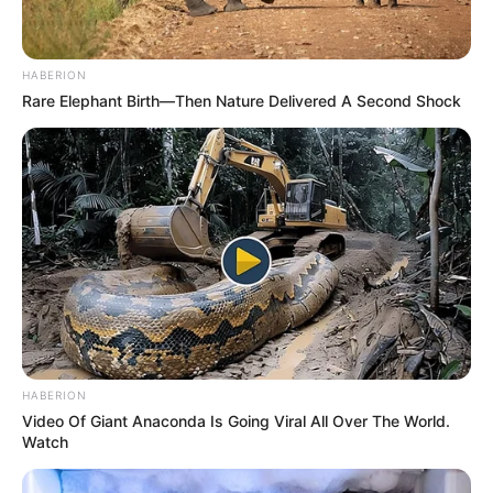
HABERION
Rare Elephant Birth—Then Nature Delivered A Second Shock
HABERION
Video Of Giant Anaconda Is Going Viral All Over The World.
Watch