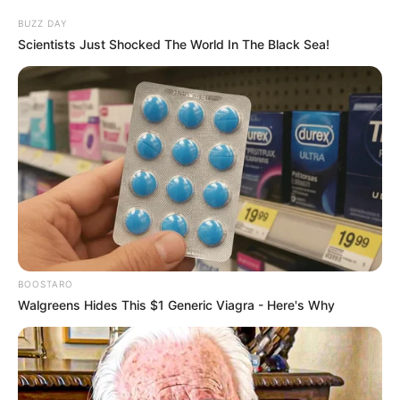
BUZZ DAY
Scientists Just Shocked The World In The Black Sea!
BOOSTARO
Walgreens Hides This $1 Generic Viagra - Here's Why