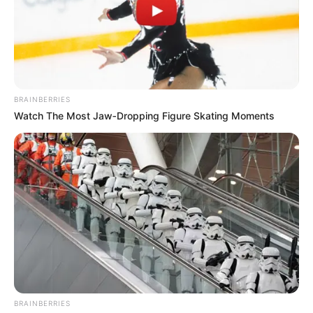
BRAINBERRIES
Watch The Most Jaw‑Dropping Figure Skating Moments
BRAINBERRIES