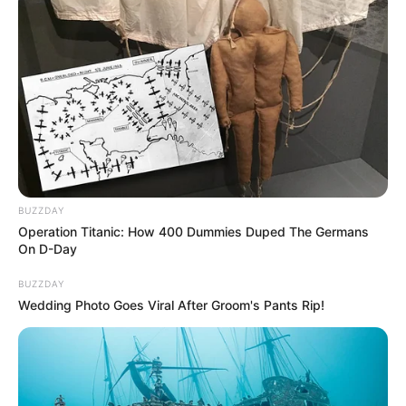
BUZZDAY
Operation Titanic: How 400 Dummies Duped The Germans
On D-Day
BUZZDAY
Wedding Photo Goes Viral After Groom's Pants Rip!