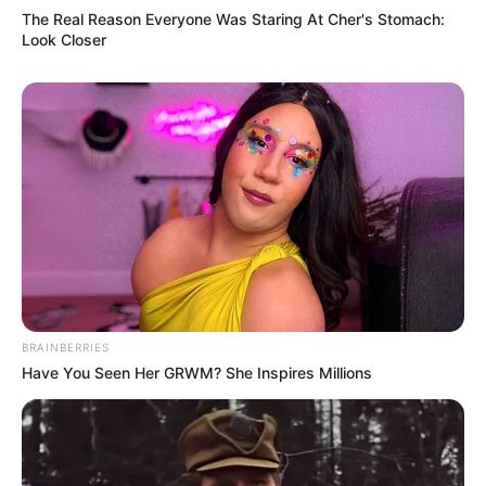
The Real Reason Everyone Was Staring At Cher's Stomach:
Look Closer
BRAINBERRIES
Have You Seen Her GRWM? She Inspires Millions