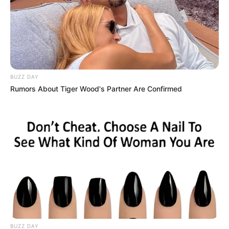
BUZZ DAY
Rumors About Tiger Wood's Partner Are Confirmed
BUZZ DAY