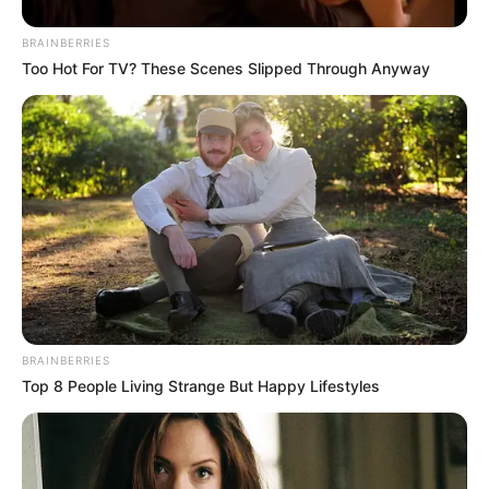
BRAINBERRIES
Too Hot For TV? These Scenes Slipped Through Anyway
BRAINBERRIES
Top 8 People Living Strange But Happy Lifestyles