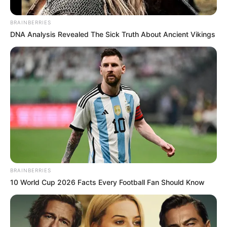
BRAINBERRIES
DNA Analysis Revealed The Sick Truth About Ancient Vikings
BRAINBERRIES
10 World Cup 2026 Facts Every Football Fan Should Know