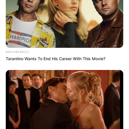
BRAINBERRIES
Tarantino Wants To End His Career With This Movie?