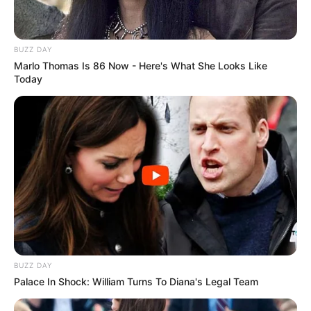
BUZZ DAY
Marlo Thomas Is 86 Now - Here's What She Looks Like
Today
BUZZ DAY
Palace In Shock: William Turns To Diana's Legal Team