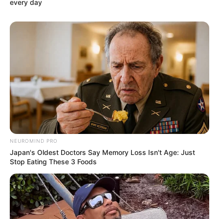
every day
NEUROMIND PRO
Japan's Oldest Doctors Say Memory Loss Isn't Age: Just
Stop Eating These 3 Foods