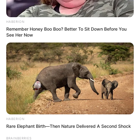
HABERION
Remember Honey Boo Boo? Better To Sit Down Before You
See Her Now
HABERION
Rare Elephant Birth—Then Nature Delivered A Second Shock
BRAINBERRIES