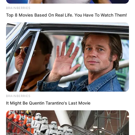
BRAINBERRIES
Top 8 Movies Based On Real Life. You Have To Watch Them!
BRAINBERRIES
It Might Be Quentin Tarantino's Last Movie