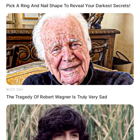
Pick A Ring And Nail Shape To Reveal Your Darkest Secrets!
BUZZ DAY
The Tragedy Of Robert Wagner Is Truly Very Sad