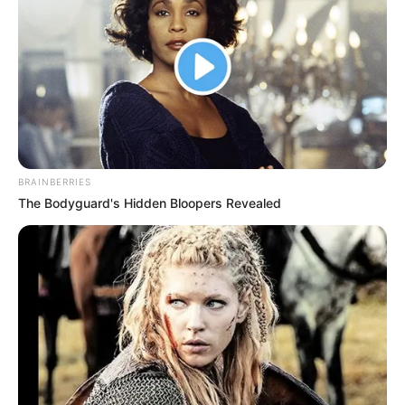
BRAINBERRIES
The Bodyguard's Hidden Bloopers Revealed