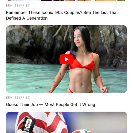
BRAINBERRIES
Remember These Iconic '90s Couples? See The List That
Defined A Generation
BRAINBERRIES
Guess Their Job — Most People Get It Wrong