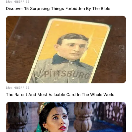
BRAINBERRIES
Discover 15 Surprising Things Forbidden By The Bible
BRAINBERRIES
The Rarest And Most Valuable Card In The Whole World