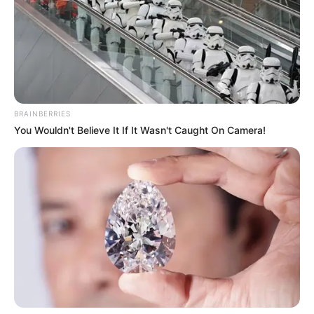
BRAINBERRIES
You Wouldn't Believe It If It Wasn't Caught On Camera!