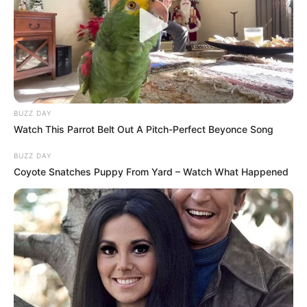
BUZZ DAY
Watch This Parrot Belt Out A Pitch-Perfect Beyonce Song
BUZZ DAY
Coyote Snatches Puppy From Yard – Watch What Happened