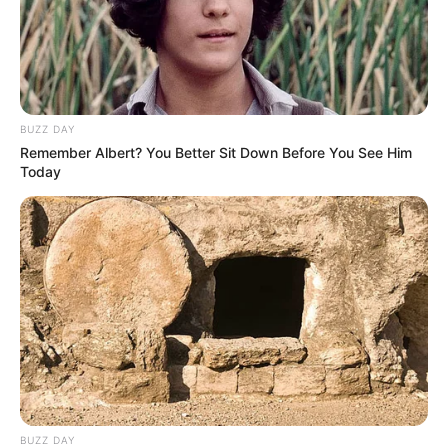
BUZZ DAY
Remember Albert? You Better Sit Down Before You See Him
Today
BUZZ DAY