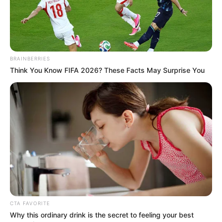
BRAINBERRIES
Think You Know FIFA 2026? These Facts May Surprise You
CTA FAVORITE
Why this ordinary drink is the secret to feeling your best