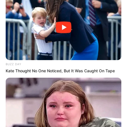
BUZZ DAY
Kate Thought No One Noticed, But It Was Caught On Tape