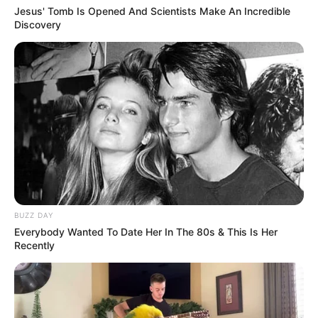
Jesus' Tomb Is Opened And Scientists Make An Incredible
Discovery
BUZZ DAY
Everybody Wanted To Date Her In The 80s & This Is Her
Recently