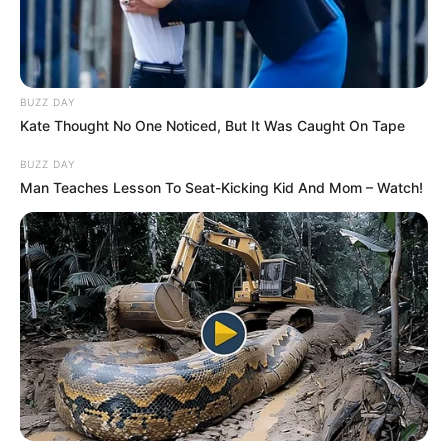
BUZZ DAY
Kate Thought No One Noticed, But It Was Caught On Tape
BUZZ DAY
Man Teaches Lesson To Seat-Kicking Kid And Mom – Watch!