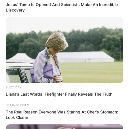
Jesus' Tomb Is Opened And Scientists Make An Incredible
Discovery
BUZZ DAY
Diana’s Last Words: Firefighter Finally Reveals The Truth
BRAINBERRIES
The Real Reason Everyone Was Staring At Cher's Stomach:
Look Closer