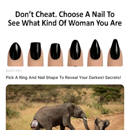
BUZZ DAY
Pick A Ring And Nail Shape To Reveal Your Darkest Secrets!