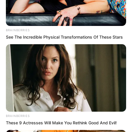
BRAINBERRIES
See The Incredible Physical Transformations Of These Stars
BRAINBERRIES
These 9 Actresses Will Make You Rethink Good And Evil!