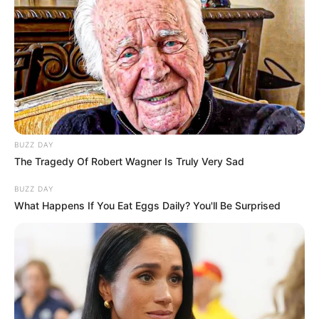
BUZZ DAY
The Tragedy Of Robert Wagner Is Truly Very Sad
BUZZ DAY
What Happens If You Eat Eggs Daily? You'll Be Surprised