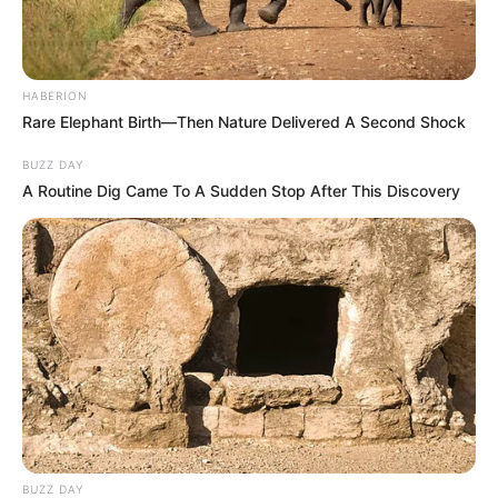
HABERION
Rare Elephant Birth—Then Nature Delivered A Second Shock
BUZZ DAY
A Routine Dig Came To A Sudden Stop After This Discovery
BUZZ DAY