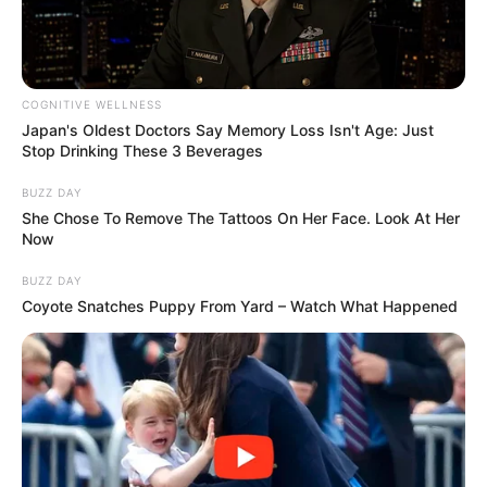
COGNITIVE WELLNESS
Japan's Oldest Doctors Say Memory Loss Isn't Age: Just
Stop Drinking These 3 Beverages
BUZZ DAY
She Chose To Remove The Tattoos On Her Face. Look At Her
Now
BUZZ DAY
Coyote Snatches Puppy From Yard – Watch What Happened