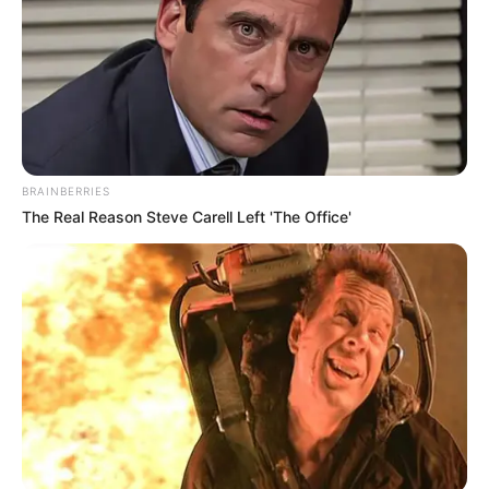
BRAINBERRIES
The Real Reason Steve Carell Left 'The Office'