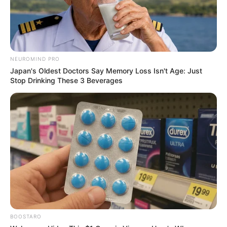
NEUROMIND PRO
Japan's Oldest Doctors Say Memory Loss Isn't Age: Just
Stop Drinking These 3 Beverages
BOOSTARO