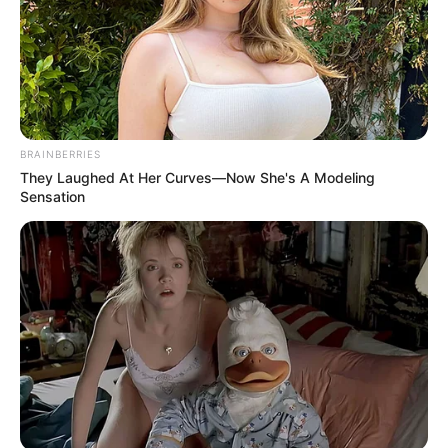
BRAINBERRIES
They Laughed At Her Curves—Now She's A Modeling
Sensation