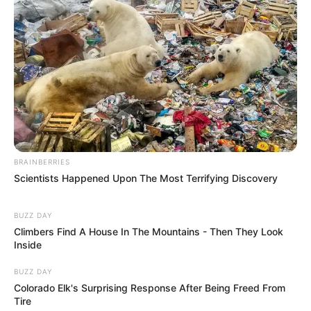
BRAINBERRIES
Scientists Happened Upon The Most Terrifying Discovery
BUZZ DAY
Climbers Find A House In The Mountains - Then They Look
Inside
BUZZ DAY
Colorado Elk's Surprising Response After Being Freed From
Tire