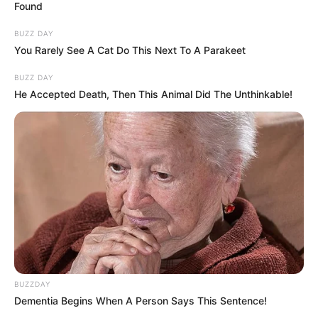
Found
BUZZ DAY
You Rarely See A Cat Do This Next To A Parakeet
BUZZ DAY
He Accepted Death, Then This Animal Did The Unthinkable!
BUZZDAY
Dementia Begins When A Person Says This Sentence!