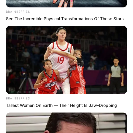
BRAINBERRIES
See The Incredible Physical Transformations Of These Stars
BRAINBERRIES
Tallest Women On Earth — Their Height Is Jaw-Dropping