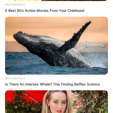
BRAINBERRIES
6 Best 90’s Action Movies From Your Childhood
BRAINBERRIES
Is There An Intersex Whale? This Finding Baffles Science