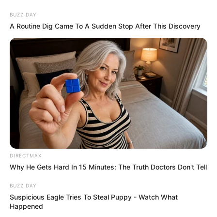
BUZZ DAY
A Routine Dig Came To A Sudden Stop After This Discovery
DIRECTMAX
Why He Gets Hard In 15 Minutes: The Truth Doctors Don't Tell
BUZZ DAY
Suspicious Eagle Tries To Steal Puppy - Watch What
Happened