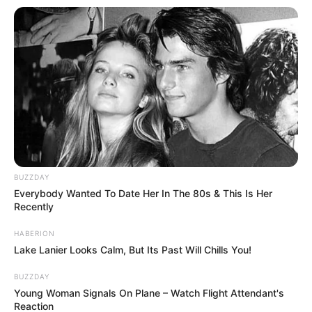
BUZZDAY
Everybody Wanted To Date Her In The 80s & This Is Her
Recently
HABERION
Lake Lanier Looks Calm, But Its Past Will Chills You!
BUZZDAY
Young Woman Signals On Plane – Watch Flight Attendant's
Reaction