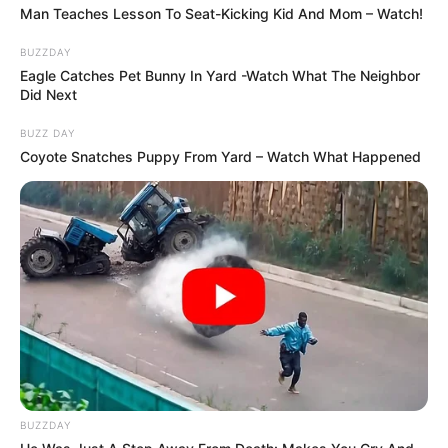
Man Teaches Lesson To Seat-Kicking Kid And Mom – Watch!
BUZZDAY
Eagle Catches Pet Bunny In Yard -Watch What The Neighbor
Did Next
BUZZ DAY
Coyote Snatches Puppy From Yard – Watch What Happened
BUZZDAY