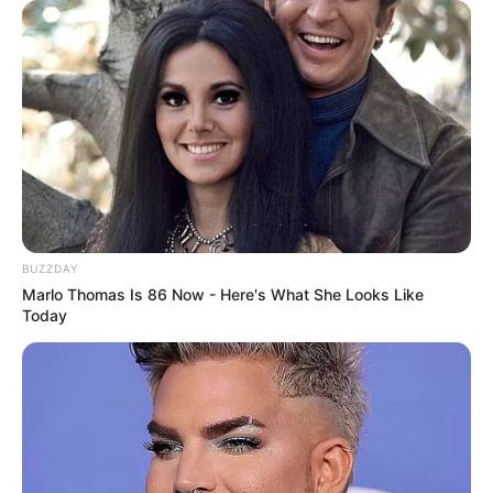
BUZZDAY
Marlo Thomas Is 86 Now - Here's What She Looks Like
Today