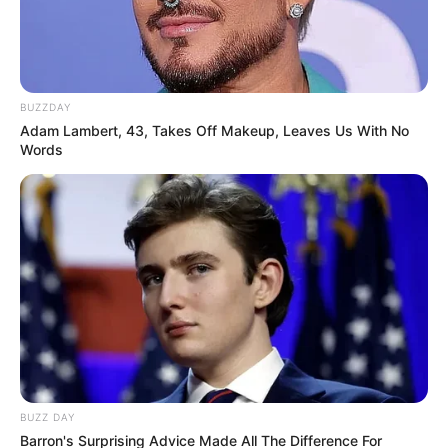
BUZZDAY
Adam Lambert, 43, Takes Off Makeup, Leaves Us With No
Words
BUZZ DAY
Barron's Surprising Advice Made All The Difference For