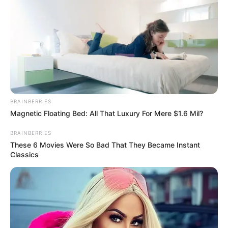
by
Szerző
•
May 16, 2025
BRAINBERRIES
Magnetic Floating Bed: All That Luxury For Mere $1.6 Mil?
BRAINBERRIES
These 6 Movies Were So Bad That They Became Instant
Classics