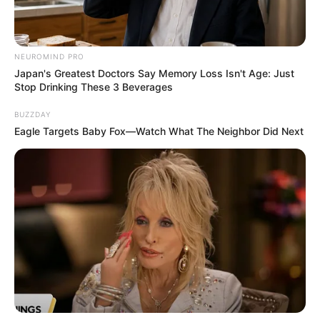
NEUROMIND PRO
Japan's Greatest Doctors Say Memory Loss Isn't Age: Just
Stop Drinking These 3 Beverages
BUZZDAY
Eagle Targets Baby Fox—Watch What The Neighbor Did Next