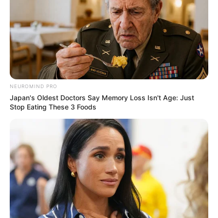
NEUROMIND PRO
Japan's Oldest Doctors Say Memory Loss Isn't Age: Just
Stop Eating These 3 Foods