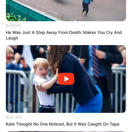
BUZZDAY
He Was Just A Step Away From Death: Makes You Cry And
Laugh
BUZZ DAY
Kate Thought No One Noticed, But It Was Caught On Tape