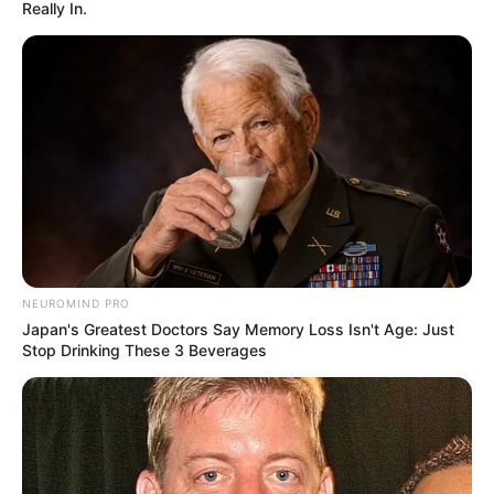
Really In.
NEUROMIND PRO
Japan's Greatest Doctors Say Memory Loss Isn't Age: Just
Stop Drinking These 3 Beverages