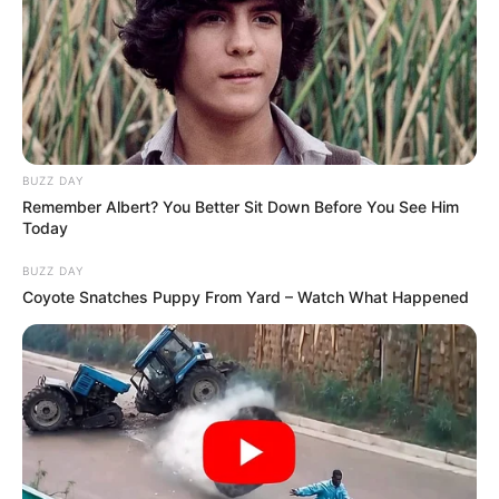
BUZZ DAY
Remember Albert? You Better Sit Down Before You See Him
Today
BUZZ DAY
Coyote Snatches Puppy From Yard – Watch What Happened