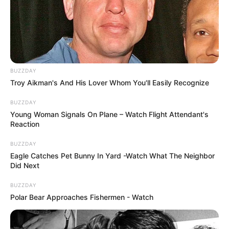
BUZZDAY
Troy Aikman's And His Lover Whom You'll Easily Recognize
BUZZDAY
Young Woman Signals On Plane – Watch Flight Attendant's
Reaction
BUZZDAY
Eagle Catches Pet Bunny In Yard -Watch What The Neighbor
Did Next
BUZZDAY
Polar Bear Approaches Fishermen - Watch