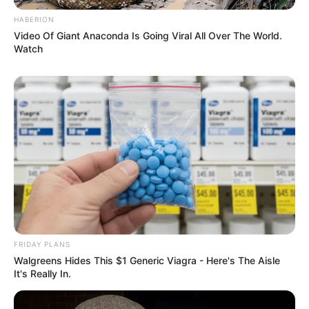
HABERION
Video Of Giant Anaconda Is Going Viral All Over The World.
Watch
FRIDAY PLANS
Walgreens Hides This $1 Generic Viagra - Here's The Aisle
It's Really In.