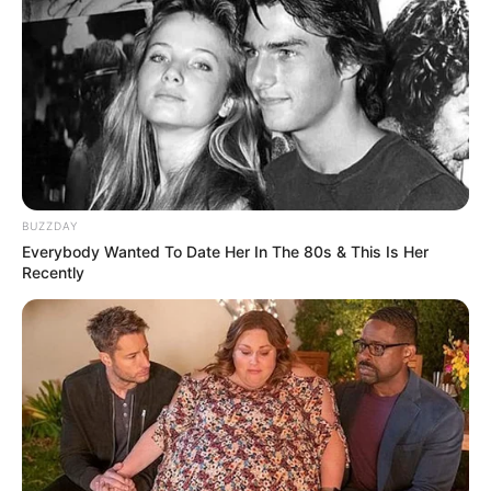
BUZZDAY
Everybody Wanted To Date Her In The 80s & This Is Her
Recently