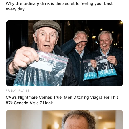
Why this ordinary drink is the secret to feeling your best
every day
FRIDAY PLANS
CVS’s Nightmare Comes True: Men Ditching Viagra For This
87¢ Generic Aisle 7 Hack