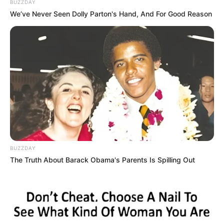
BUZZDAY
We’ve Never Seen Dolly Parton's Hand, And For Good Reason
BUZZDAY
The Truth About Barack Obama's Parents Is Spilling Out