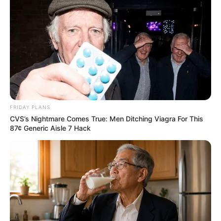
FRIDAY PLANS
CVS’s Nightmare Comes True: Men Ditching Viagra For This
87¢ Generic Aisle 7 Hack