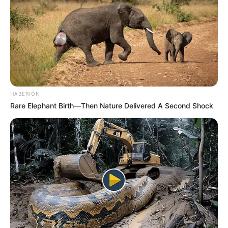
HABERION
Rare Elephant Birth—Then Nature Delivered A Second Shock