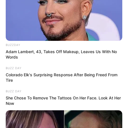
BUZZDAY
Adam Lambert, 43, Takes Off Makeup, Leaves Us With No
Words
BUZZ DAY
Colorado Elk's Surprising Response After Being Freed From
Tire
BUZZ DAY
She Chose To Remove The Tattoos On Her Face. Look At Her
Now