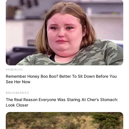
HABERION
Remember Honey Boo Boo? Better To Sit Down Before You
See Her Now
BRAINBERRIES
The Real Reason Everyone Was Staring At Cher's Stomach:
Look Closer