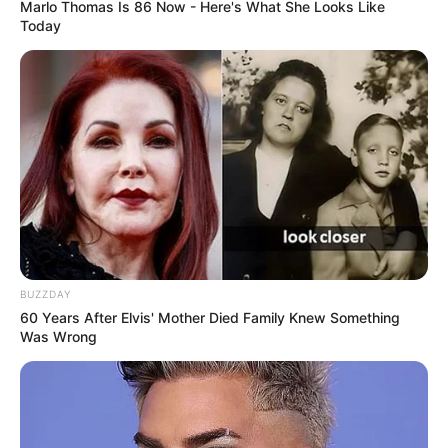
Marlo Thomas Is 86 Now - Here's What She Looks Like
Today
BUZZDAY
60 Years After Elvis' Mother Died Family Knew Something
Was Wrong