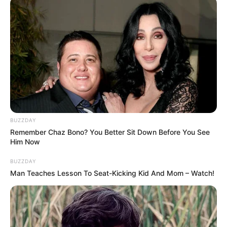
BUZZDAY
Remember Chaz Bono? You Better Sit Down Before You See
Him Now
BUZZDAY
Man Teaches Lesson To Seat-Kicking Kid And Mom – Watch!