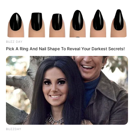
BUZZ DAY
Pick A Ring And Nail Shape To Reveal Your Darkest Secrets!
BUZZDAY