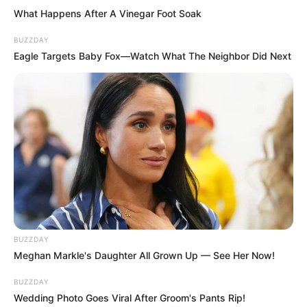
What Happens After A Vinegar Foot Soak
BUZZDAY
Eagle Targets Baby Fox—Watch What The Neighbor Did Next
BUZZDAY
Meghan Markle's Daughter All Grown Up — See Her Now!
BUZZDAY
Wedding Photo Goes Viral After Groom's Pants Rip!