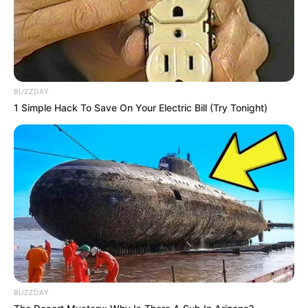
BUZZDAY
1 Simple Hack To Save On Your Electric Bill (Try Tonight)
BUZZDAY