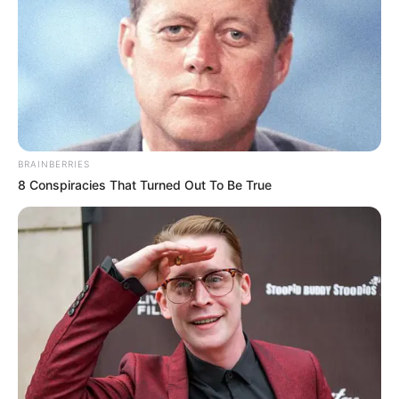
BRAINBERRIES
8 Conspiracies That Turned Out To Be True