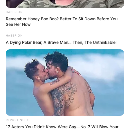
HABERION
Remember Honey Boo Boo? Better To Sit Down Before You
See Her Now
HABERION
A Dying Polar Bear, A Brave Man… Then, The Unthinkable!
REPORTINGLY
17 Actors You Didn't Know Were Gay—No. 7 Will Blow Your