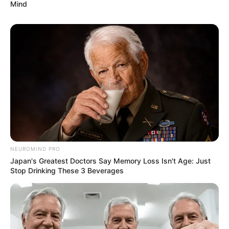
Mind
NEUROMIND PRO
Japan's Greatest Doctors Say Memory Loss Isn't Age: Just
Stop Drinking These 3 Beverages