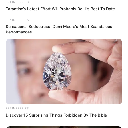
BRAINBERRIES
Tarantino’s Latest Effort Will Probably Be His Best To Date
BRAINBERRIES
Sensational Seductress: Demi Moore's Most Scandalous
Performances
BRAINBERRIES
Discover 15 Surprising Things Forbidden By The Bible