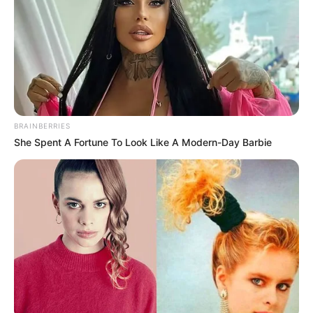
BRAINBERRIES
She Spent A Fortune To Look Like A Modern-Day Barbie