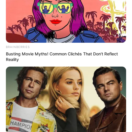
BRAINBERRIES
Busting Movie Myths! Common Clichés That Don't Reflect
Reality