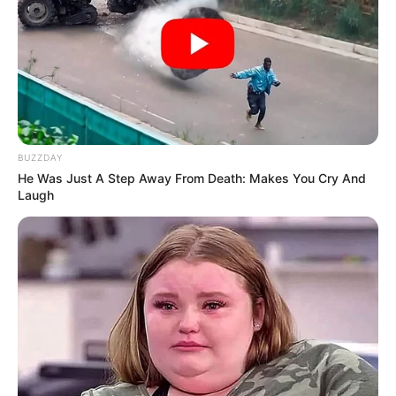
BUZZDAY
He Was Just A Step Away From Death: Makes You Cry And
Laugh