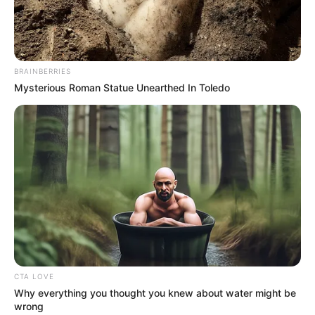
BRAINBERRIES
Mysterious Roman Statue Unearthed In Toledo
CTA LOVE
Why everything you thought you knew about water might be
wrong