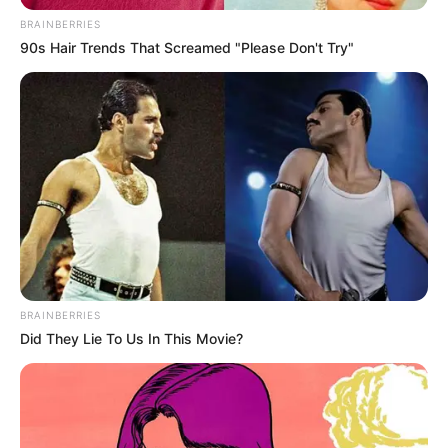
BRAINBERRIES
90s Hair Trends That Screamed "Please Don't Try"
BRAINBERRIES
Did They Lie To Us In This Movie?