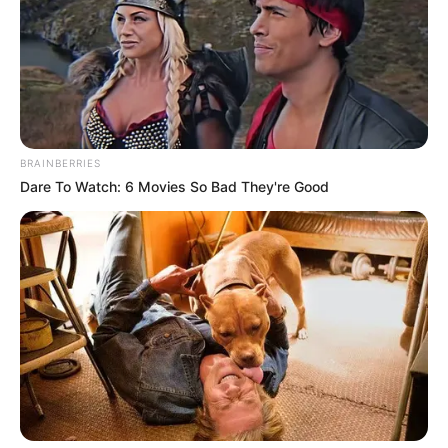
BRAINBERRIES
Dare To Watch: 6 Movies So Bad They're Good