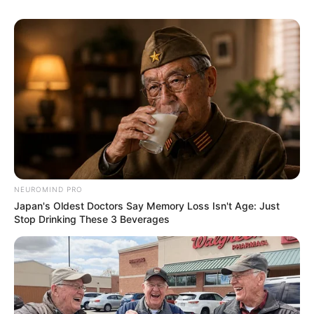
NEUROMIND PRO
Japan's Oldest Doctors Say Memory Loss Isn't Age: Just
Stop Drinking These 3 Beverages