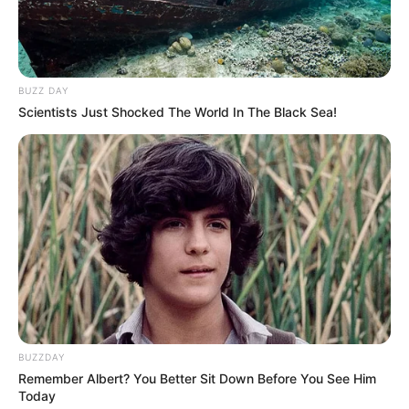
BUZZ DAY
Scientists Just Shocked The World In The Black Sea!
BUZZDAY
Remember Albert? You Better Sit Down Before You See Him
Today