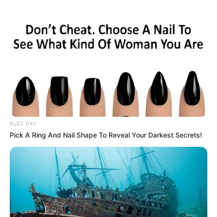
BUZZ DAY
Pick A Ring And Nail Shape To Reveal Your Darkest Secrets!