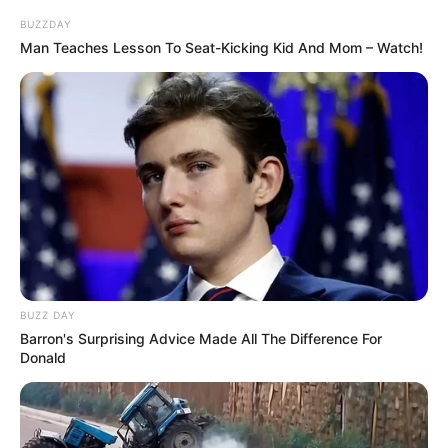
BUZZDAY
Man Teaches Lesson To Seat-Kicking Kid And Mom – Watch!
BUZZ DAY
Barron's Surprising Advice Made All The Difference For
Donald