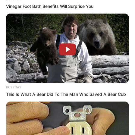
Vinegar Foot Bath Benefits Will Surprise You
BUZZDAY
This Is What A Bear Did To The Man Who Saved A Bear Cub