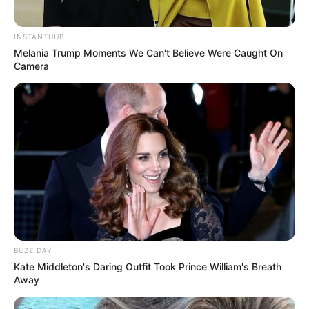
INSTANTHUB
Melania Trump Moments We Can't Believe Were Caught On
Camera
BUZZ DAY
Kate Middleton's Daring Outfit Took Prince William's Breath
Away