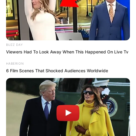
BUZZ DAY
Viewers Had To Look Away When This Happened On Live Tv
HABERION
6 Film Scenes That Shocked Audiences Worldwide