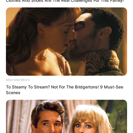
Clothes And Shoes Are The Real Challenges For This Family!
BRAINBERRIES
To Steamy To Stream? Not For The Bridgertons! 9 Must-See
Scenes