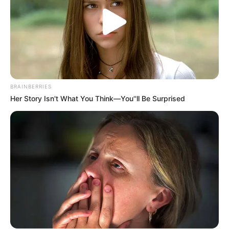
BRAINBERRIES
Her Story Isn't What You Think—You''ll Be Surprised