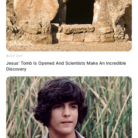
BUZZ DAY
Jesus' Tomb Is Opened And Scientists Make An Incredible
Discovery