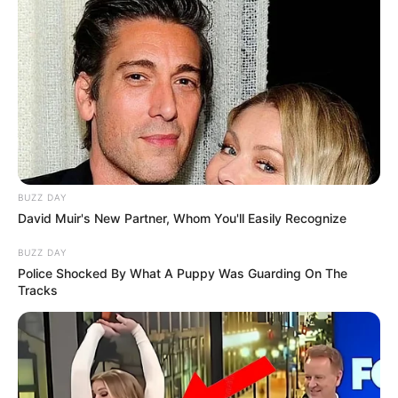
BUZZ DAY
David Muir's New Partner, Whom You'll Easily Recognize
BUZZ DAY
Police Shocked By What A Puppy Was Guarding On The
Tracks