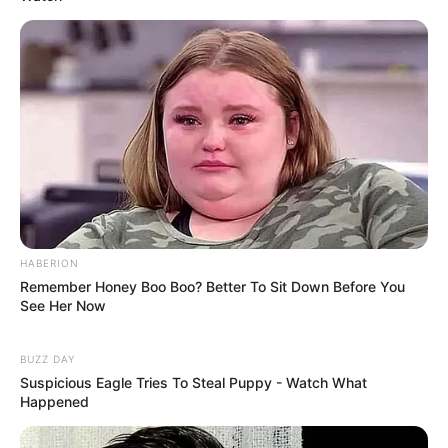
HABERION
Remember Honey Boo Boo? Better To Sit Down Before You
See Her Now
BUZZ DAY
Suspicious Eagle Tries To Steal Puppy - Watch What
Happened