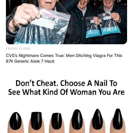
FRIDAY PLANS
CVS’s Nightmare Comes True: Men Ditching Viagra For This
87¢ Generic Aisle 7 Hack