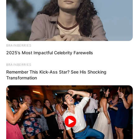
BRAINBERRIES
2025’s Most Impactful Celebrity Farewells
BRAINBERRIES
Remember This Kick-Ass Star? See His Shocking
Transformation