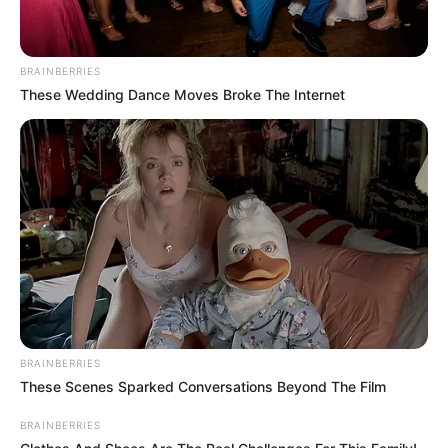
BRAINBERRIES
These Wedding Dance Moves Broke The Internet
BRAINBERRIES
These Scenes Sparked Conversations Beyond The Film
BRAINBERRIES