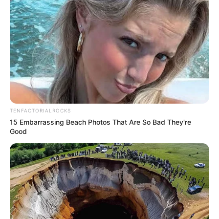
TENFACTORIALROCKS
15 Embarrassing Beach Photos That Are So Bad They're
Good