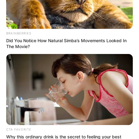
BRAINBERRIES
Did You Notice How Natural Simba’s Movements Looked In
The Movie?
CTA FAVORITE
Why this ordinary drink is the secret to feeling your best