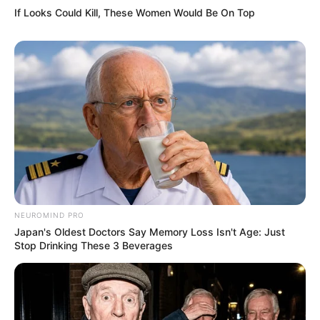
If Looks Could Kill, These Women Would Be On Top
NEUROMIND PRO
Japan's Oldest Doctors Say Memory Loss Isn't Age: Just
Stop Drinking These 3 Beverages