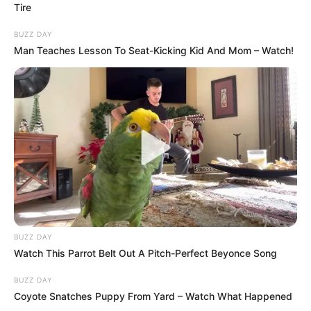
Tire
BUZZ DAY
Man Teaches Lesson To Seat-Kicking Kid And Mom – Watch!
BUZZ DAY
Watch This Parrot Belt Out A Pitch-Perfect Beyonce Song
BUZZ DAY
Coyote Snatches Puppy From Yard – Watch What Happened