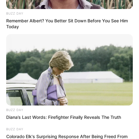
BUZZ DAY
Remember Albert? You Better Sit Down Before You See Him
Today
BUZZ DAY
Diana’s Last Words: Firefighter Finally Reveals The Truth
BUZZ DAY
Colorado Elk's Surprising Response After Being Freed From