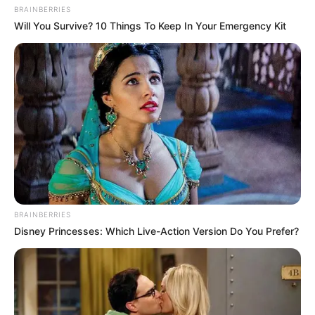
BRAINBERRIES
Will You Survive? 10 Things To Keep In Your Emergency Kit
BRAINBERRIES
Disney Princesses: Which Live-Action Version Do You Prefer?