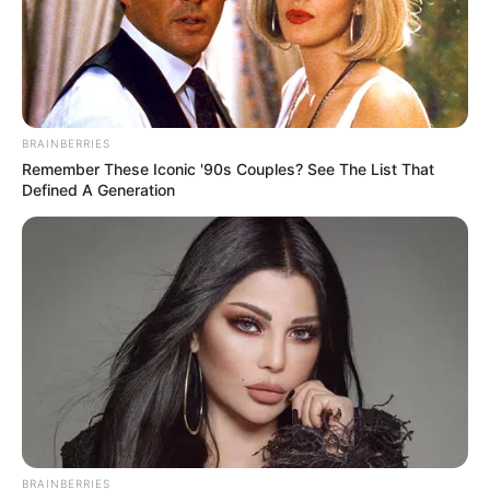
BRAINBERRIES
Remember These Iconic '90s Couples? See The List That
Defined A Generation
BRAINBERRIES