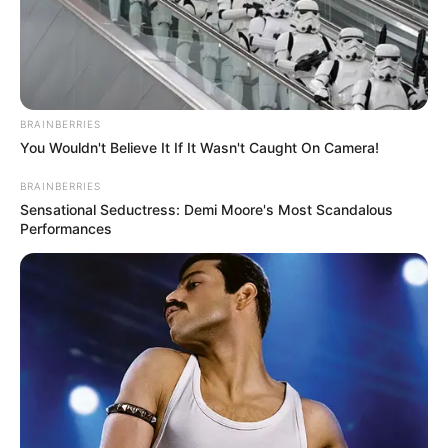
BRAINBERRIES
You Wouldn't Believe It If It Wasn't Caught On Camera!
BRAINBERRIES
Sensational Seductress: Demi Moore's Most Scandalous
Performances