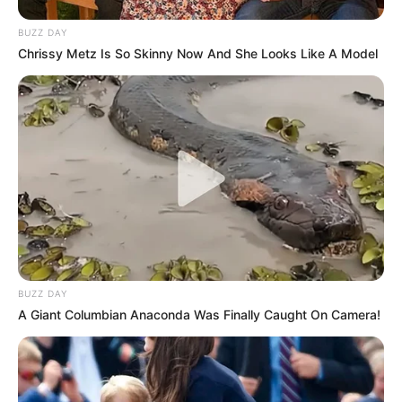
BUZZ DAY
Chrissy Metz Is So Skinny Now And She Looks Like A Model
BUZZ DAY
A Giant Columbian Anaconda Was Finally Caught On Camera!