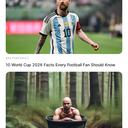
BRAINBERRIES
10 World Cup 2026 Facts Every Football Fan Should Know