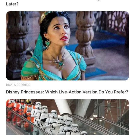
Later?
BRAINBERRIES
Disney Princesses: Which Live-Action Version Do You Prefer?