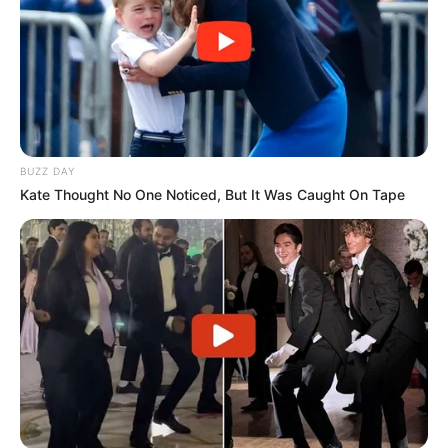
BUZZ DAY
Kate Thought No One Noticed, But It Was Caught On Tape