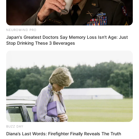
NEUROMIND PRO
Japan's Greatest Doctors Say Memory Loss Isn't Age: Just
Stop Drinking These 3 Beverages
BUZZ DAY
Diana’s Last Words: Firefighter Finally Reveals The Truth