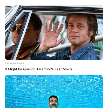
BRAINBERRIES
It Might Be Quentin Tarantino's Last Movie