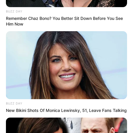
BUZZ DAY
Remember Chaz Bono? You Better Sit Down Before You See
Him Now
BUZZ DAY
New Bikini Shots Of Monica Lewinsky, 51, Leave Fans Talking