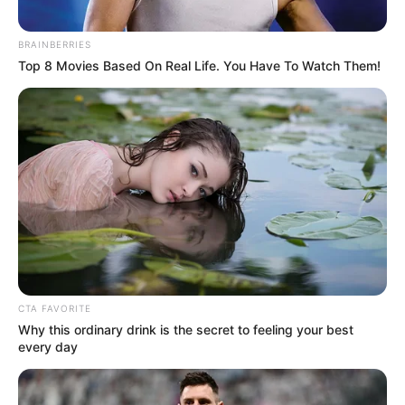
BRAINBERRIES
Top 8 Movies Based On Real Life. You Have To Watch Them!
CTA FAVORITE
Why this ordinary drink is the secret to feeling your best
every day