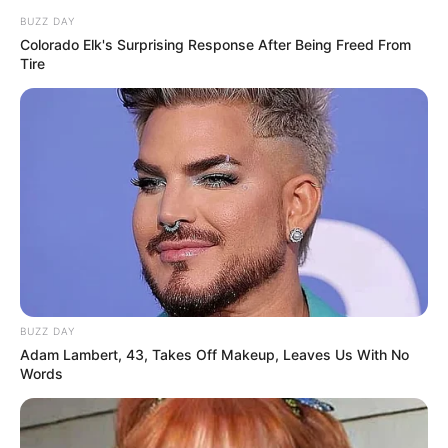
BUZZ DAY
Colorado Elk's Surprising Response After Being Freed From
Tire
BUZZ DAY
Adam Lambert, 43, Takes Off Makeup, Leaves Us With No
Words