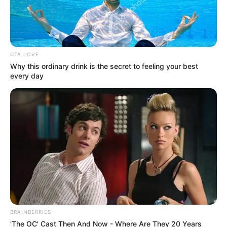
CTA LOVE
Why this ordinary drink is the secret to feeling your best
every day
BRAINBERRIES
'The OC' Cast Then And Now - Where Are They 20 Years