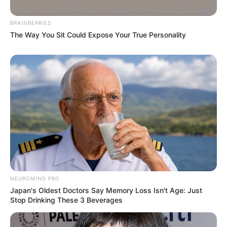
BRAINBERRIES
The Way You Sit Could Expose Your True Personality
NEUROMIND PRO
Japan's Oldest Doctors Say Memory Loss Isn't Age: Just
Stop Drinking These 3 Beverages