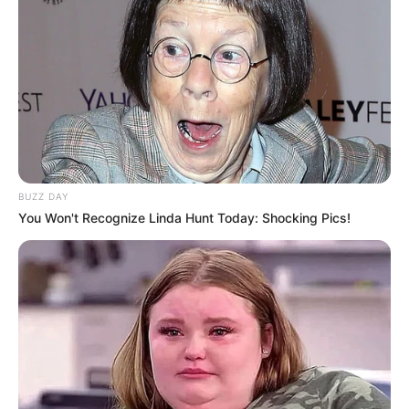
BUZZ DAY
You Won't Recognize Linda Hunt Today: Shocking Pics!