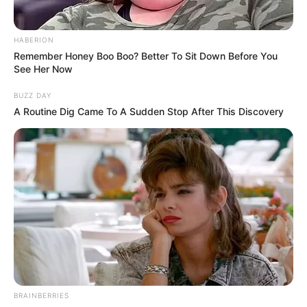
HABERION
Remember Honey Boo Boo? Better To Sit Down Before You
See Her Now
BUZZ DAY
A Routine Dig Came To A Sudden Stop After This Discovery
BRAINBERRIES