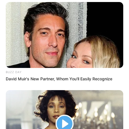
BUZZ DAY
David Muir's New Partner, Whom You'll Easily Recognize