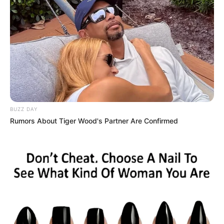
BUZZ DAY
Rumors About Tiger Wood's Partner Are Confirmed