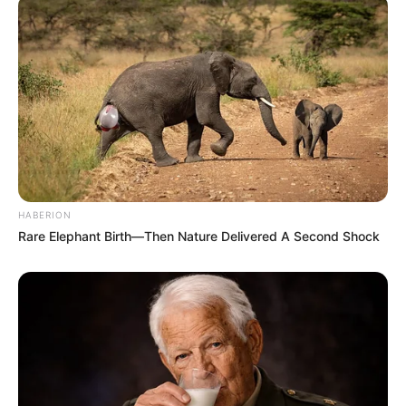
HABERION
Rare Elephant Birth—Then Nature Delivered A Second Shock