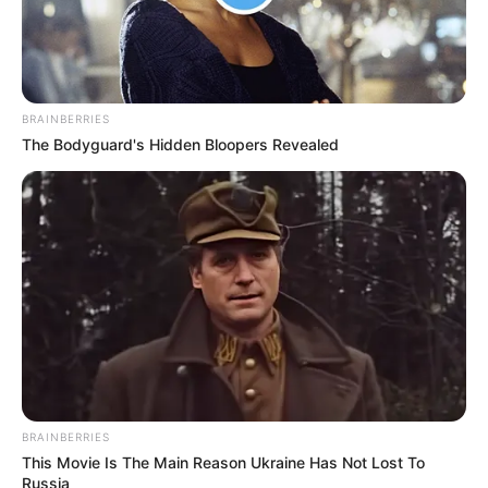
BRAINBERRIES
The Bodyguard's Hidden Bloopers Revealed
BRAINBERRIES
This Movie Is The Main Reason Ukraine Has Not Lost To
Russia