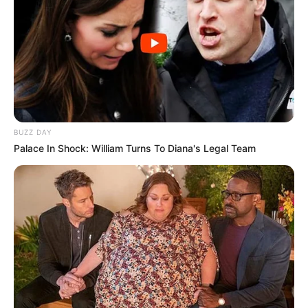
BUZZ DAY
Palace In Shock: William Turns To Diana's Legal Team