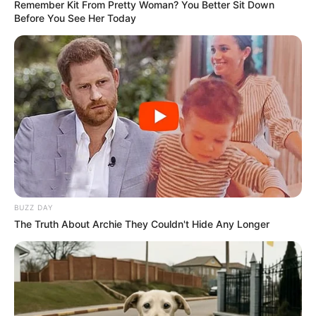
Remember Kit From Pretty Woman? You Better Sit Down
Before You See Her Today
BUZZ DAY
The Truth About Archie They Couldn't Hide Any Longer