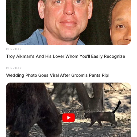
BUZZDAY
Troy Aikman's And His Lover Whom You'll Easily Recognize
BUZZDAY
Wedding Photo Goes Viral After Groom's Pants Rip!