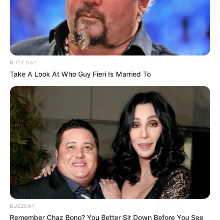
BUZZ DAY
Take A Look At Who Guy Fieri Is Married To
BUZZDAY
Remember Chaz Bono? You Better Sit Down Before You See