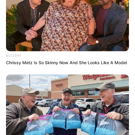
BUZZDAY
Chrissy Metz Is So Skinny Now And She Looks Like A Model