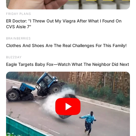
FRIDAY PLANS
ER Doctor: "I Threw Out My Viagra After What I Found On
CVS Aisle 7"
BRAINBERRIES
Clothes And Shoes Are The Real Challenges For This Family!
BUZZDAY
Eagle Targets Baby Fox—Watch What The Neighbor Did Next