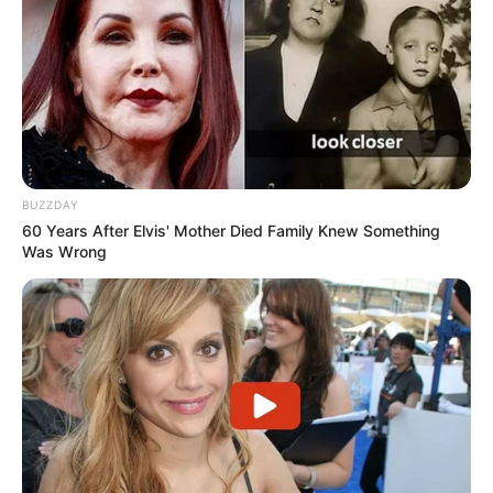
BUZZDAY
60 Years After Elvis' Mother Died Family Knew Something
Was Wrong