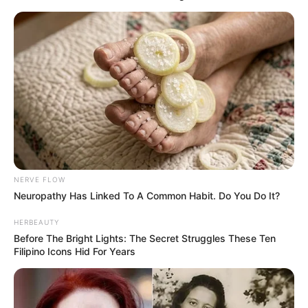
NERVE FLOW
Neuropathy Has Linked To A Common Habit. Do You Do It?
HERBEAUTY
Before The Bright Lights: The Secret Struggles These Ten
Filipino Icons Hid For Years