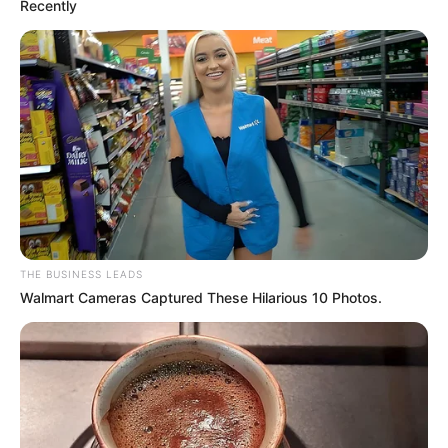
Recently
THE BUSINESS LEADS
Walmart Cameras Captured These Hilarious 10 Photos.