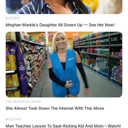
BUZZDAY
Meghan Markle's Daughter All Grown Up — See Her Now!
THE BUSINESS LEADS
She Almost Took Down The Internet With This Move
BUZZ DAY
Man Teaches Lesson To Seat-Kicking Kid And Mom – Watch!