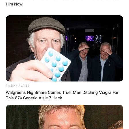
Him Now
FRIDAY PLANS
Walgreens Nightmare Comes True: Men Ditching Viagra For
This 87¢ Generic Aisle 7 Hack