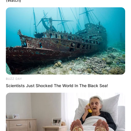
(Watch)
BUZZ DAY
Scientists Just Shocked The World In The Black Sea!