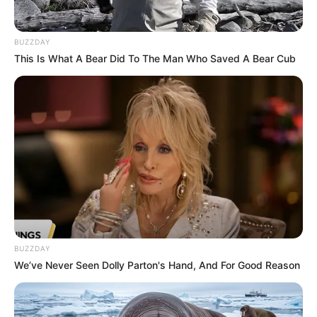
BUZZDAY
This Is What A Bear Did To The Man Who Saved A Bear Cub
BUZZDAY
We’ve Never Seen Dolly Parton's Hand, And For Good Reason