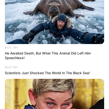
BUZZ DAY
He Awaited Death, But What This Animal Did Left Him
Speechless!
BUZZ DAY
Scientists Just Shocked The World In The Black Sea!