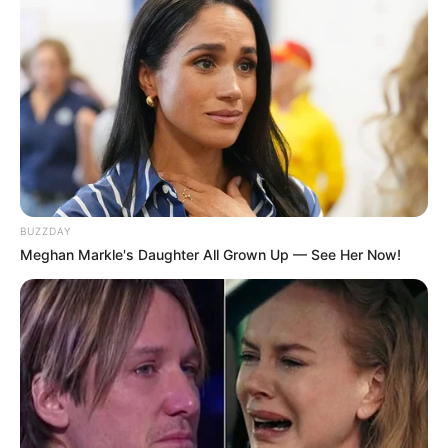
BUZZDAY
Meghan Markle's Daughter All Grown Up — See Her Now!