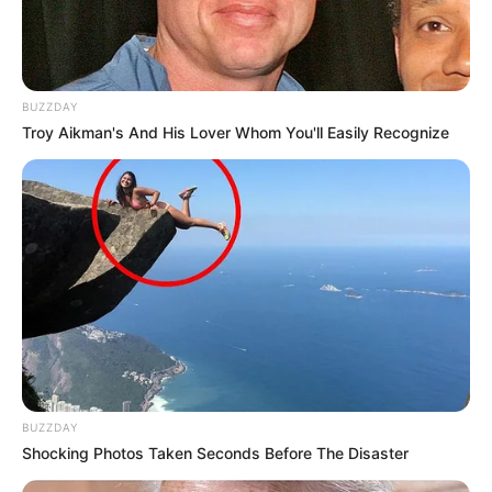
BUZZDAY
Troy Aikman's And His Lover Whom You'll Easily Recognize
BUZZDAY
Shocking Photos Taken Seconds Before The Disaster