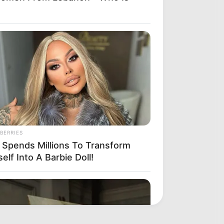
BERRIES
 Spends Millions To Transform
elf Into A Barbie Doll!