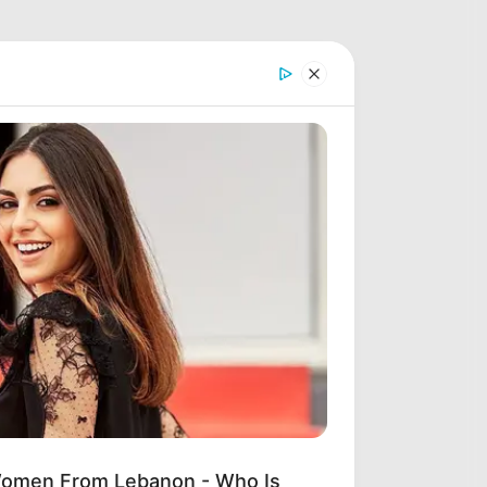
Women From Lebanon - Who Is