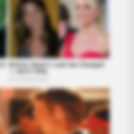
BRAIN
s
10 
BRAINBERRIES