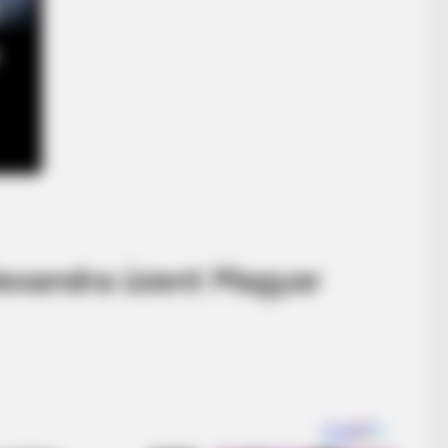
 Alexandra üzent Magyar