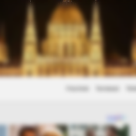
Friss hírek
Természet
Tört