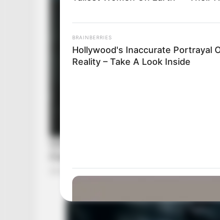
BRAINBERRIES
Hollywood's Inaccurate Portrayal 
Reality – Take A Look Inside