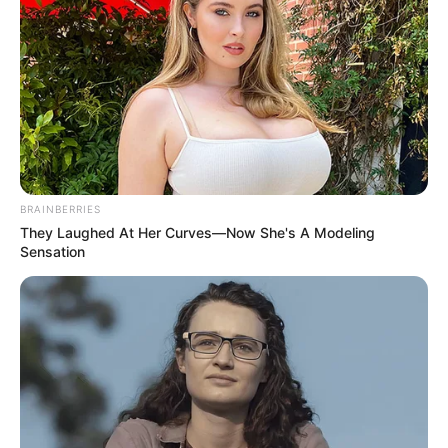
BRAINBERRIES
They Laughed At Her Curves—Now She's A Modeling
Sensation