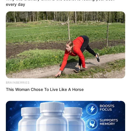
every day
BRAINBERRIES
This Woman Chose To Live Like A Horse