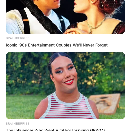
BRAINBERRIES
Iconic '90s Entertainment Couples We'll Never Forget
BRAINBERRIES
The Influencer Who Went Viral For Inspiring GRWMs