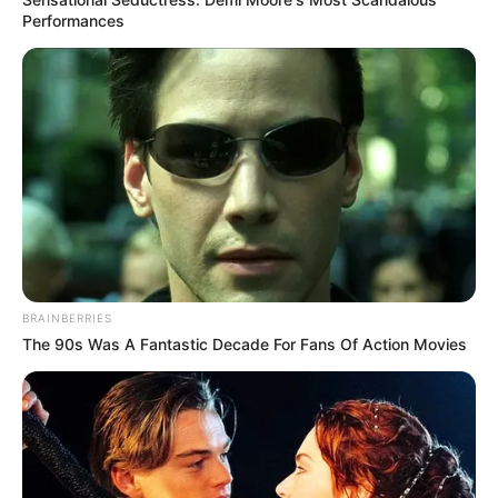
Performances
BRAINBERRIES
The 90s Was A Fantastic Decade For Fans Of Action Movies