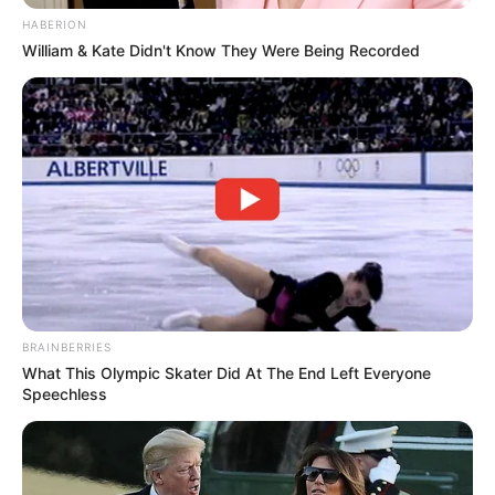
HABERION
William & Kate Didn't Know They Were Being Recorded
BRAINBERRIES
What This Olympic Skater Did At The End Left Everyone
Speechless