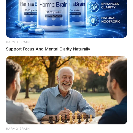
HARMO BRAIN
Support Focus And Mental Clarity Naturally
HARMO BRAIN