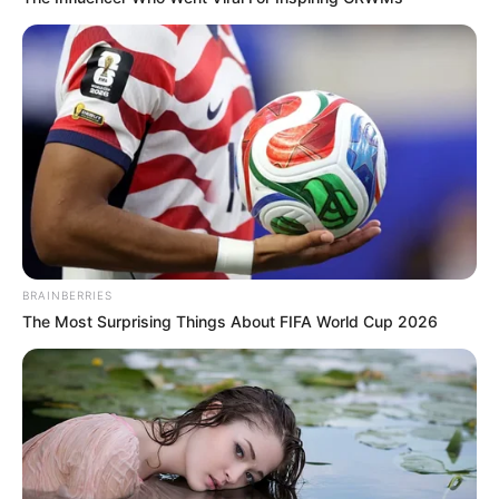
BRAINBERRIES
The Most Surprising Things About FIFA World Cup 2026