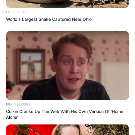
LIFE360 TIPS
World's Largest Snake Captured Near Ohio
BRAINBERRIES
Culkin Cracks Up The Web With His Own Version Of ‘Home
Alone’