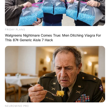
FRIDAY PLANS
Walgreens Nightmare Comes True: Men Ditching Viagra For
This 87¢ Generic Aisle 7 Hack
NEUROMIND PRO