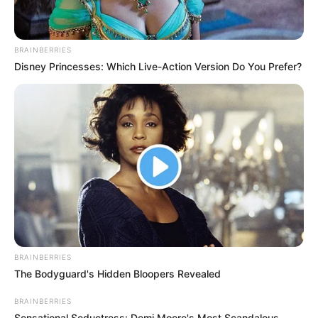
BRAINBERRIES
Disney Princesses: Which Live-Action Version Do You Prefer?
BRAINBERRIES
The Bodyguard's Hidden Bloopers Revealed
BRAINBERRIES
Sensational Seductress: Demi Moore's Most Scandalous