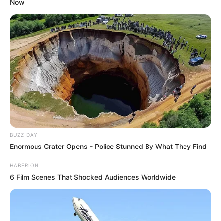
Now
BUZZ DAY
Enormous Crater Opens - Police Stunned By What They Find
HABERION
6 Film Scenes That Shocked Audiences Worldwide