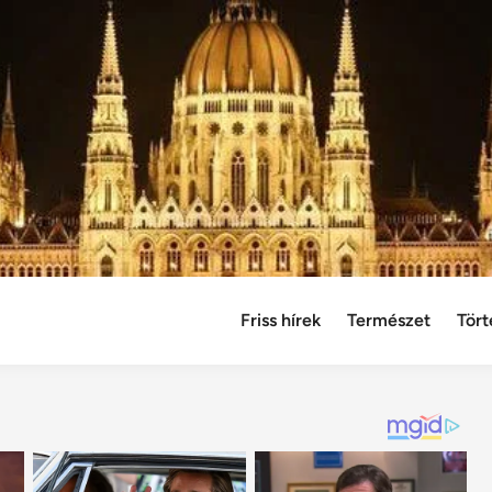
Friss hírek
Természet
Tört