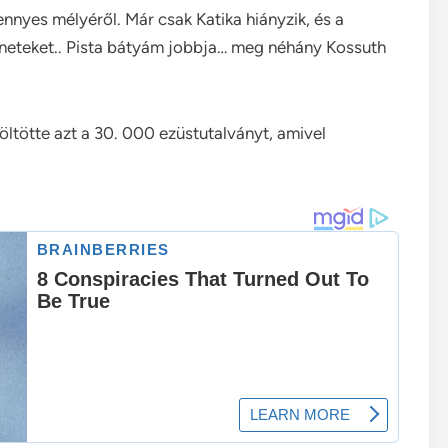
ennyes mélyéről. Már csak Katika hiányzik, és a
neteket.. Pista bátyám jobbja… meg néhány Kossuth
költötte azt a 30. 000 ezüstutalványt, amivel