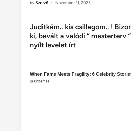
by
Szerző
•
November 11, 2025
Juditkám.. kis csillagom.. ! Biz
ki, bevált a valódi ” mesterterv
nyílt levelet írt