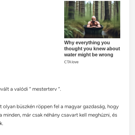
vált a valódi ” mesterterv “.
ost olyan büszkén röppen fel a magyar gazdaság, hogy
a minden, már csak néhány csavart kell meghúzni, és
k.