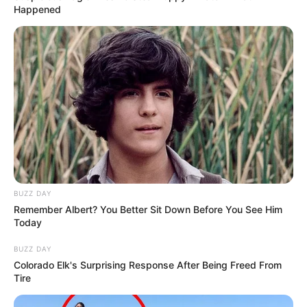
Happened
BUZZ DAY
Remember Albert? You Better Sit Down Before You See Him
Today
BUZZ DAY
Colorado Elk's Surprising Response After Being Freed From
Tire