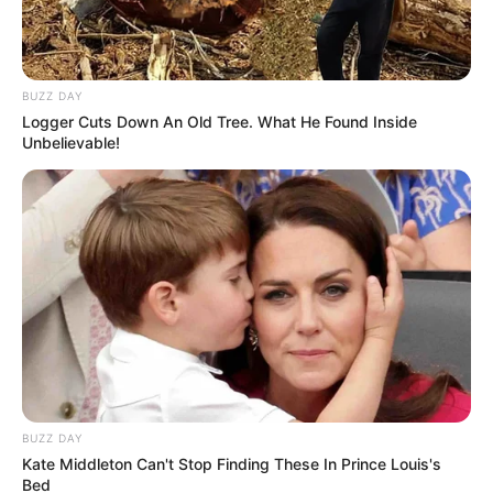
BUZZ DAY
Logger Cuts Down An Old Tree. What He Found Inside
Unbelievable!
BUZZ DAY
Kate Middleton Can't Stop Finding These In Prince Louis's
Bed