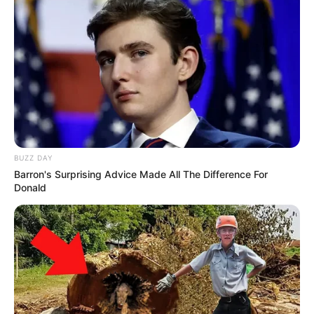
BUZZ DAY
Barron's Surprising Advice Made All The Difference For
Donald