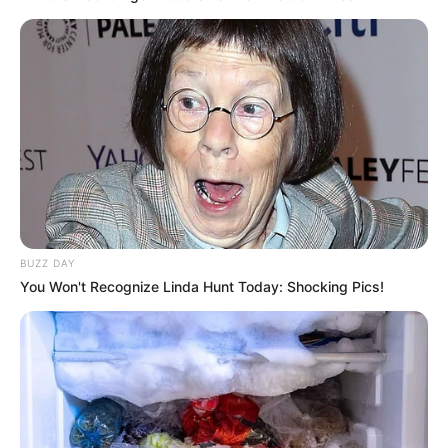
BUZZ DAY
You Won't Recognize Linda Hunt Today: Shocking Pics!