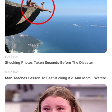
BUZZ DAY
Shocking Photos Taken Seconds Before The Disaster
BUZZ DAY
Man Teaches Lesson To Seat-Kicking Kid And Mom – Watch!