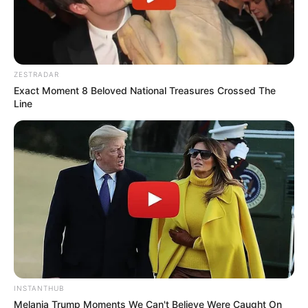
ZESTRADAR
Exact Moment 8 Beloved National Treasures Crossed The
Line
INSTANTHUB
Melania Trump Moments We Can't Believe Were Caught On