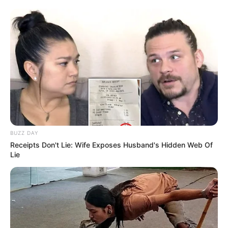
BUZZ DAY
Receipts Don't Lie: Wife Exposes Husband's Hidden Web Of
Lie