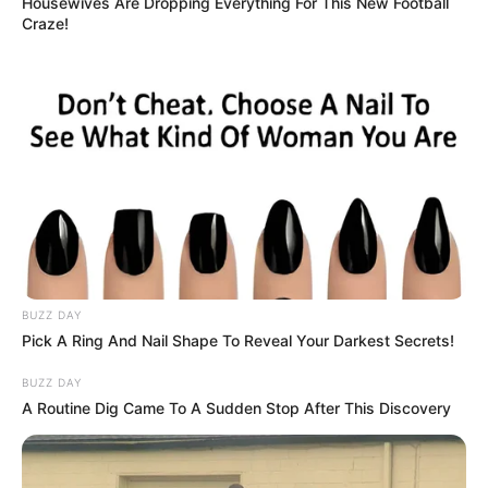
Housewives Are Dropping Everything For This New Football
Craze!
BUZZ DAY
Pick A Ring And Nail Shape To Reveal Your Darkest Secrets!
BUZZ DAY
A Routine Dig Came To A Sudden Stop After This Discovery