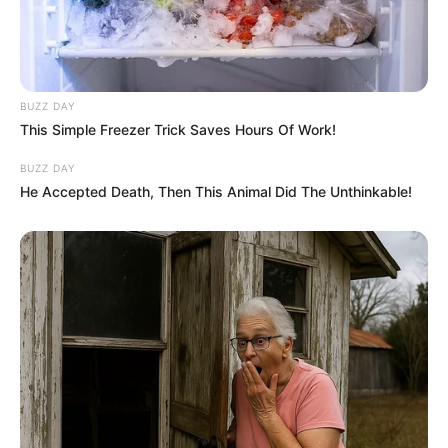
BUZZ DAY
This Simple Freezer Trick Saves Hours Of Work!
BUZZ DAY
He Accepted Death, Then This Animal Did The Unthinkable!