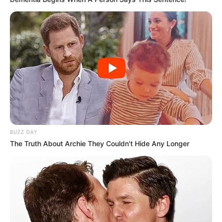
BUZZ DAY
The Truth About Archie They Couldn't Hide Any Longer