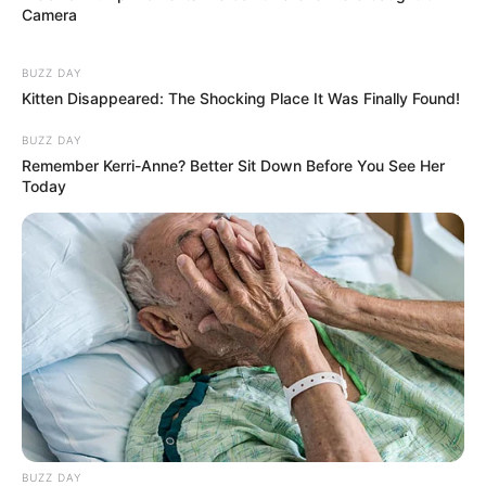
Camera
BUZZ DAY
Kitten Disappeared: The Shocking Place It Was Finally Found!
BUZZ DAY
Remember Kerri-Anne? Better Sit Down Before You See Her
Today
BUZZ DAY