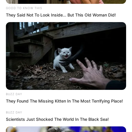
GOOD TO KNOW THIS
They Said Not To Look Inside... But This Old Woman Did!
BUZZ DAY
They Found The Missing Kitten In The Most Terrifying Place!
BUZZ DAY
Scientists Just Shocked The World In The Black Sea!