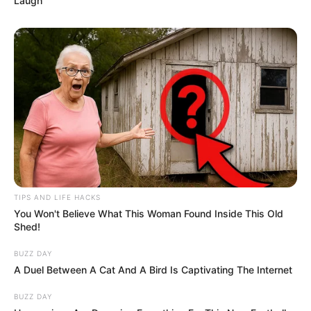
Laugh
TIPS AND LIFE HACKS
You Won't Believe What This Woman Found Inside This Old
Shed!
BUZZ DAY
A Duel Between A Cat And A Bird Is Captivating The Internet
BUZZ DAY