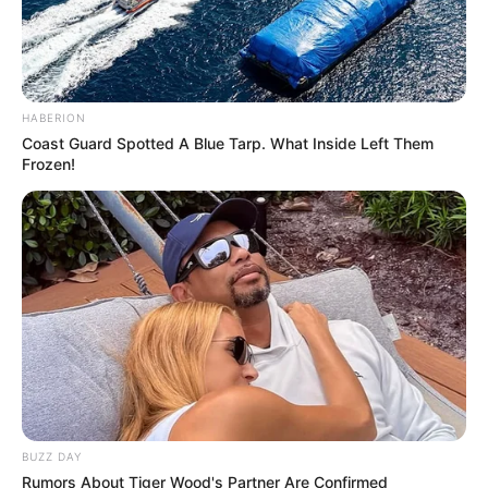
HABERION
Coast Guard Spotted A Blue Tarp. What Inside Left Them
Frozen!
BUZZ DAY
Rumors About Tiger Wood's Partner Are Confirmed