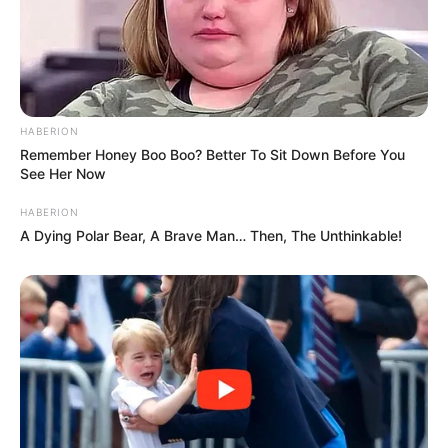
HABERION
Remember Honey Boo Boo? Better To Sit Down Before You
See Her Now
HABERION
A Dying Polar Bear, A Brave Man… Then, The Unthinkable!