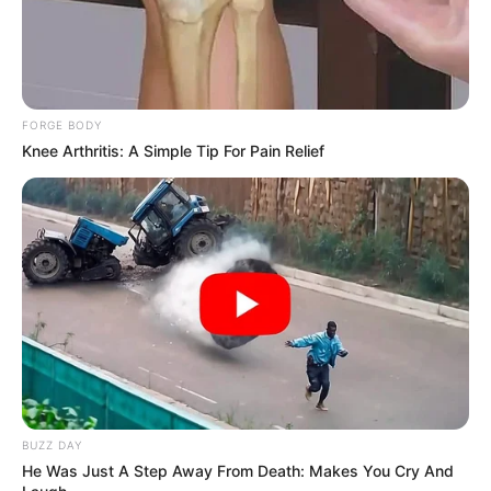
FORGE BODY
Knee Arthritis: A Simple Tip For Pain Relief
BUZZ DAY
He Was Just A Step Away From Death: Makes You Cry And