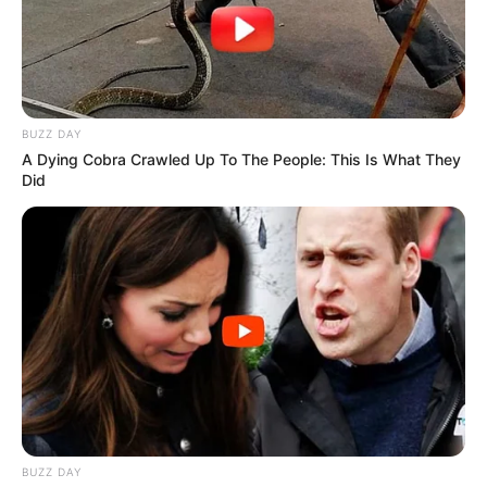
BUZZ DAY
A Dying Cobra Crawled Up To The People: This Is What They
Did
BUZZ DAY