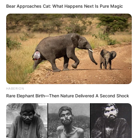
Bear Approaches Cat: What Happens Next Is Pure Magic
HABERION
Rare Elephant Birth—Then Nature Delivered A Second Shock