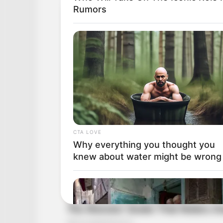
Rumors
CTA LOVE
Why everything you thought you
knew about water might be wrong