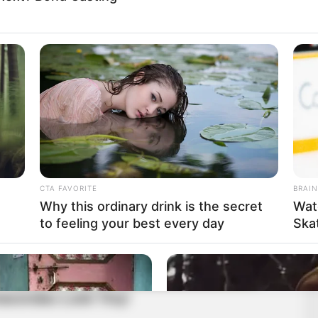
CTA FAVORITE
BRAIN
Why this ordinary drink is the secret
Wat
to feeling your best every day
Ska