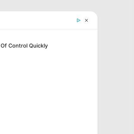
f Control Quickly