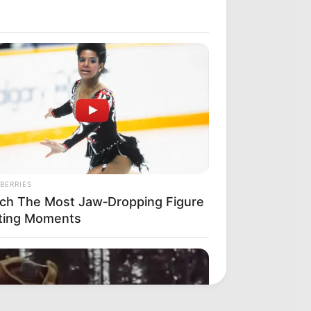
BERRIES
ch The Most Jaw‑Dropping Figure
ting Moments