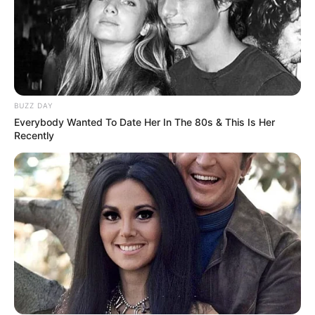
BUZZ DAY
Everybody Wanted To Date Her In The 80s & This Is Her
Recently