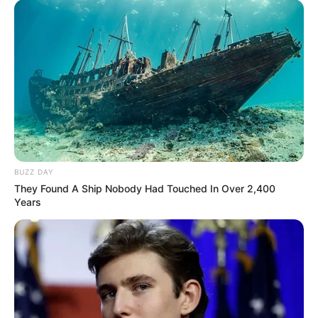
BUZZ DAY
They Found A Ship Nobody Had Touched In Over 2,400
Years