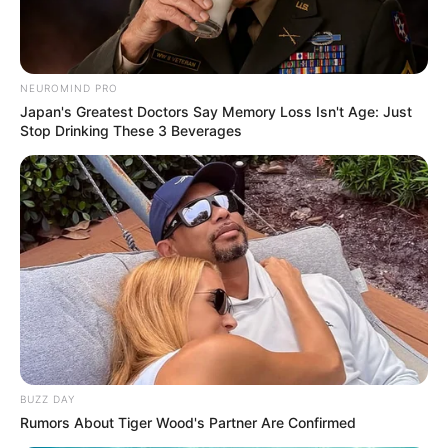
NEUROMIND PRO
Japan's Greatest Doctors Say Memory Loss Isn't Age: Just
Stop Drinking These 3 Beverages
BUZZ DAY
Rumors About Tiger Wood's Partner Are Confirmed