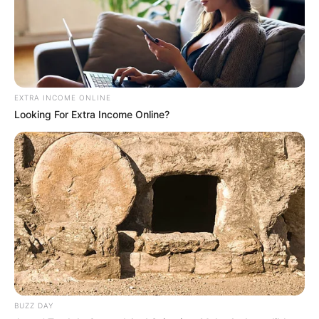
EXTRA INCOME ONLINE
Looking For Extra Income Online?
BUZZ DAY