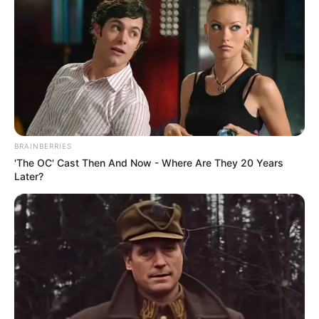
BRAINBERRIES
'The OC' Cast Then And Now - Where Are They 20 Years
Later?