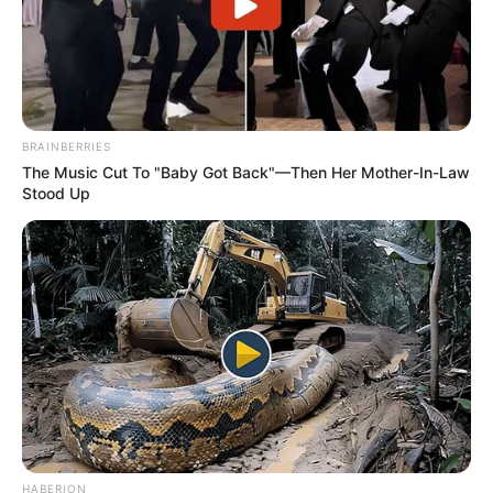
BRAINBERRIES
The Music Cut To "Baby Got Back"—Then Her Mother-In-Law
Stood Up
HABERION