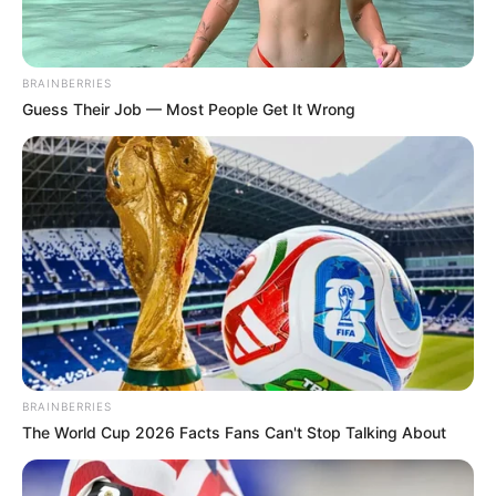
BRAINBERRIES
Guess Their Job — Most People Get It Wrong
BRAINBERRIES
The World Cup 2026 Facts Fans Can't Stop Talking About