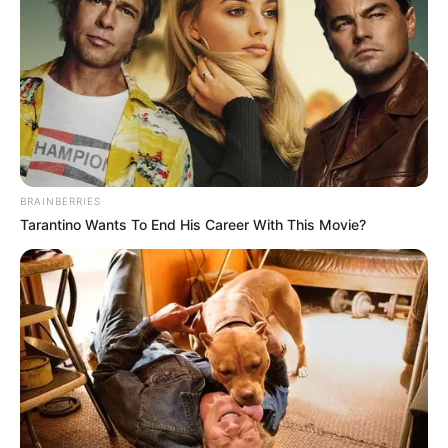
BRAINBERRIES
Tarantino Wants To End His Career With This Movie?