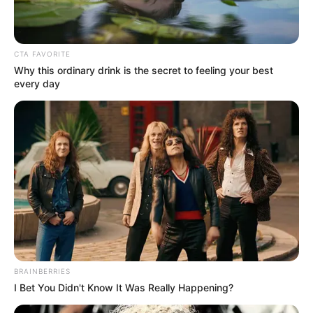
CTA FAVORITE
Why this ordinary drink is the secret to feeling your best
every day
BRAINBERRIES
I Bet You Didn't Know It Was Really Happening?