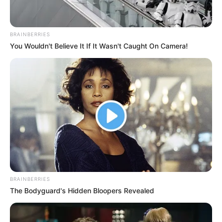
BRAINBERRIES
You Wouldn't Believe It If It Wasn't Caught On Camera!
BRAINBERRIES
The Bodyguard's Hidden Bloopers Revealed