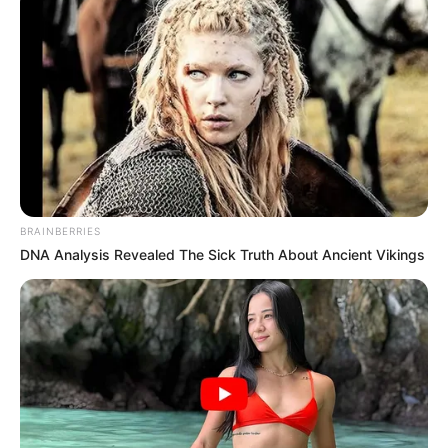
BRAINBERRIES
DNA Analysis Revealed The Sick Truth About Ancient Vikings