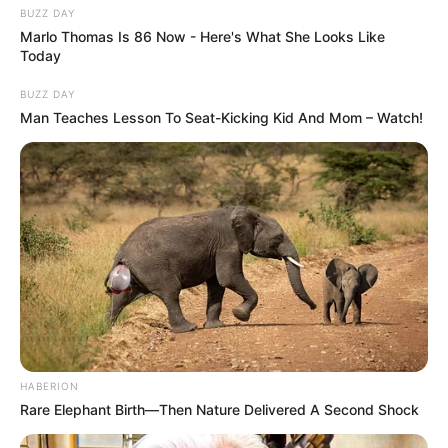
BUZZ DAY
Marlo Thomas Is 86 Now - Here's What She Looks Like
Today
BUZZ DAY
Man Teaches Lesson To Seat-Kicking Kid And Mom – Watch!
HABERION
Rare Elephant Birth—Then Nature Delivered A Second Shock