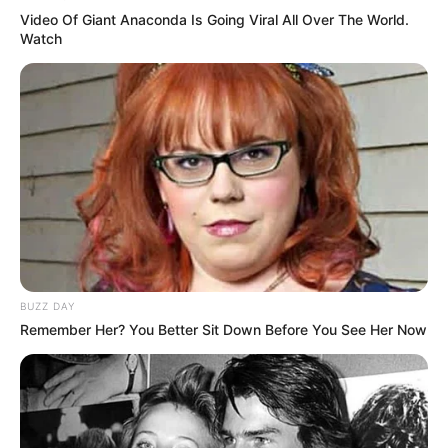
Video Of Giant Anaconda Is Going Viral All Over The World.
Watch
BUZZ DAY
Remember Her? You Better Sit Down Before You See Her Now