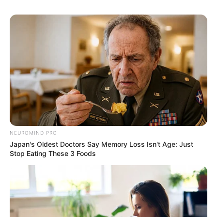
NEUROMIND PRO
Japan's Oldest Doctors Say Memory Loss Isn't Age: Just
Stop Eating These 3 Foods