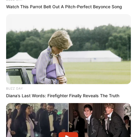
Watch This Parrot Belt Out A Pitch-Perfect Beyonce Song
BUZZ DAY
Diana’s Last Words: Firefighter Finally Reveals The Truth