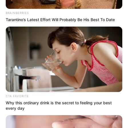
BRAINBERRIES
Tarantino’s Latest Effort Will Probably Be His Best To Date
CTA FAVORITE
Why this ordinary drink is the secret to feeling your best
every day