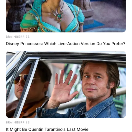
BRAINBERRIES
Disney Princesses: Which Live-Action Version Do You Prefer?
BRAINBERRIES
It Might Be Quentin Tarantino's Last Movie