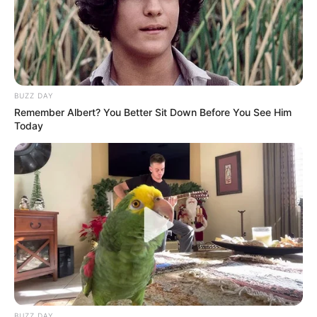
BUZZ DAY
Remember Albert? You Better Sit Down Before You See Him
Today
BUZZ DAY