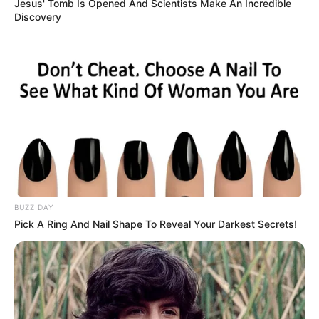
Jesus' Tomb Is Opened And Scientists Make An Incredible
Discovery
BUZZ DAY
Pick A Ring And Nail Shape To Reveal Your Darkest Secrets!