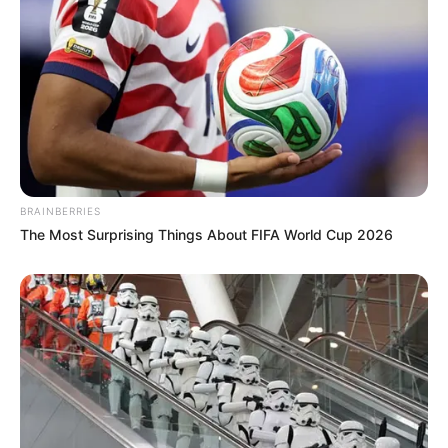
BRAINBERRIES
The Most Surprising Things About FIFA World Cup 2026