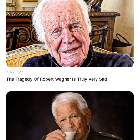
BUZZ DAY
The Tragedy Of Robert Wagner Is Truly Very Sad