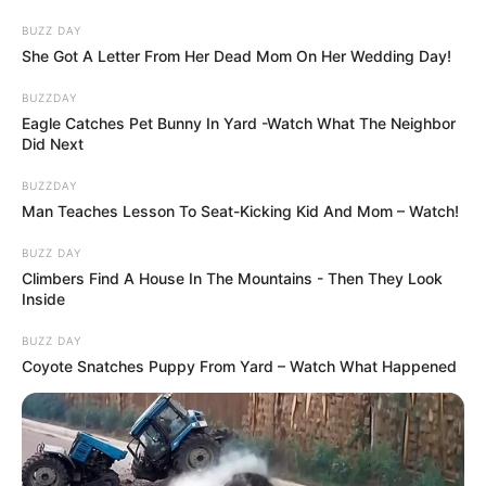
BUZZ DAY
She Got A Letter From Her Dead Mom On Her Wedding Day!
BUZZDAY
Eagle Catches Pet Bunny In Yard -Watch What The Neighbor
Did Next
BUZZDAY
Man Teaches Lesson To Seat-Kicking Kid And Mom – Watch!
BUZZ DAY
Climbers Find A House In The Mountains - Then They Look
Inside
BUZZ DAY
Coyote Snatches Puppy From Yard – Watch What Happened