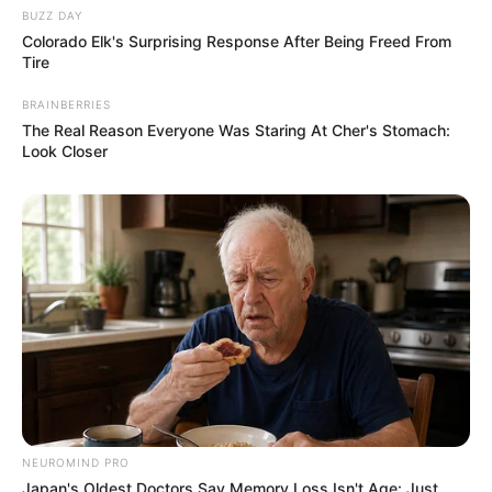
BUZZ DAY
Colorado Elk's Surprising Response After Being Freed From
Tire
BRAINBERRIES
The Real Reason Everyone Was Staring At Cher's Stomach:
Look Closer
NEUROMIND PRO
Japan's Oldest Doctors Say Memory Loss Isn't Age: Just