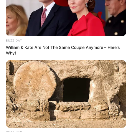
BUZZ DAY
William & Kate Are Not The Same Couple Anymore – Here's
Why!
BUZZ DAY