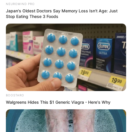
NEUROMIND PRO
Japan's Oldest Doctors Say Memory Loss Isn't Age: Just
Stop Eating These 3 Foods
BOOSTARO
Walgreens Hides This $1 Generic Viagra - Here's Why