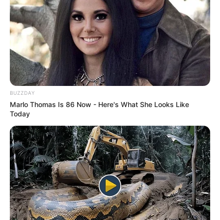
BUZZDAY
Marlo Thomas Is 86 Now - Here's What She Looks Like
Today