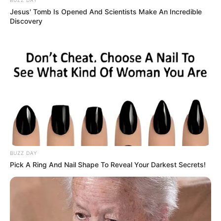
Jesus' Tomb Is Opened And Scientists Make An Incredible
Discovery
BUZZ DAY
Pick A Ring And Nail Shape To Reveal Your Darkest Secrets!