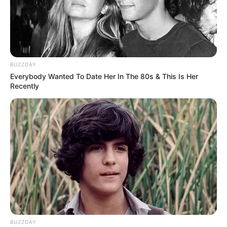
BUZZDAY
Everybody Wanted To Date Her In The 80s & This Is Her
Recently
BUZZDAY