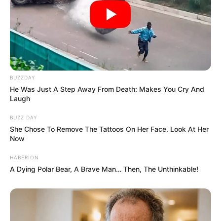
BUZZDAY
He Was Just A Step Away From Death: Makes You Cry And
Laugh
BUZZ DAY
She Chose To Remove The Tattoos On Her Face. Look At Her
Now
HABERION
A Dying Polar Bear, A Brave Man… Then, The Unthinkable!