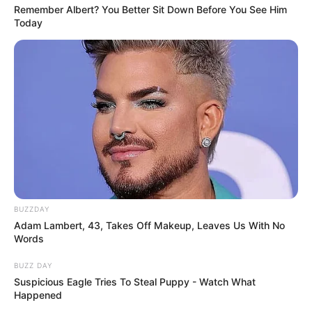
Remember Albert? You Better Sit Down Before You See Him
Today
BUZZDAY
Adam Lambert, 43, Takes Off Makeup, Leaves Us With No
Words
BUZZ DAY
Suspicious Eagle Tries To Steal Puppy - Watch What
Happened