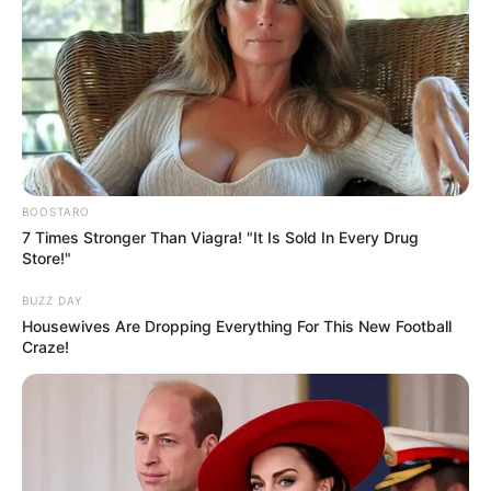
BOOSTARO
7 Times Stronger Than Viagra! "It Is Sold In Every Drug
Store!"
BUZZ DAY
Housewives Are Dropping Everything For This New Football
Craze!