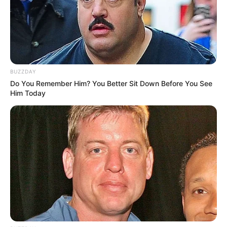
BUZZDAY
Do You Remember Him? You Better Sit Down Before You See
Him Today