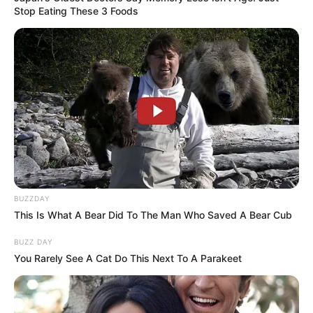
Stop Eating These 3 Foods
BUZZDAY
This Is What A Bear Did To The Man Who Saved A Bear Cub
BUZZ DAY
You Rarely See A Cat Do This Next To A Parakeet