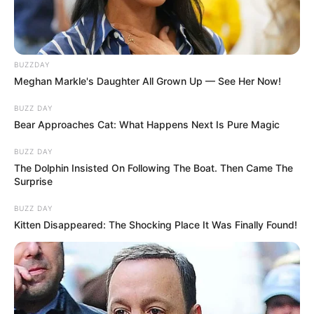
BUZZDAY
Meghan Markle's Daughter All Grown Up — See Her Now!
BUZZ DAY
Bear Approaches Cat: What Happens Next Is Pure Magic
BUZZ DAY
The Dolphin Insisted On Following The Boat. Then Came The
Surprise
BUZZ DAY
Kitten Disappeared: The Shocking Place It Was Finally Found!