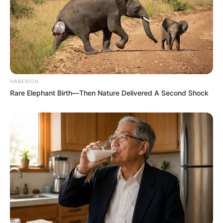
HABERION
Rare Elephant Birth—Then Nature Delivered A Second Shock