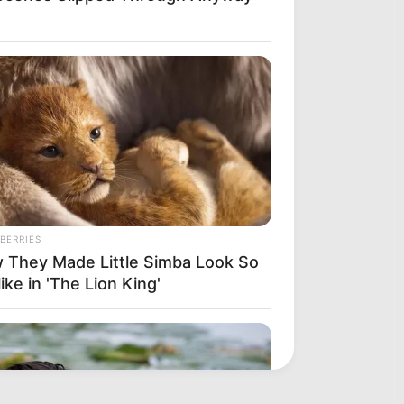
BERRIES
 They Made Little Simba Look So
like in 'The Lion King'