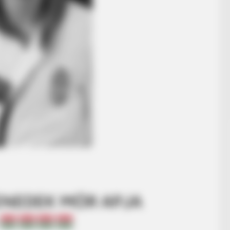
BENEDEK MÓR APJA