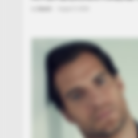
by
Szerző
•
August 11, 2025