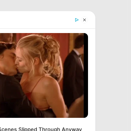
Scenes Slipped Through Anyway