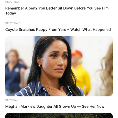
BUZZ DAY
Remember Albert? You Better Sit Down Before You See Him
Today
BUZZ DAY
Coyote Snatches Puppy From Yard – Watch What Happened
BUZZDAY
Meghan Markle's Daughter All Grown Up — See Her Now!