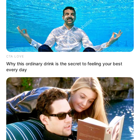
in
Tragikus repülőgépbaleset- Két
halottja is van a tragédiának…
EZT lehet tudni egyelőre:
by
Szerző
•
August 11, 2025
CTA LOVE
Why this ordinary drink is the secret to feeling your best
every day