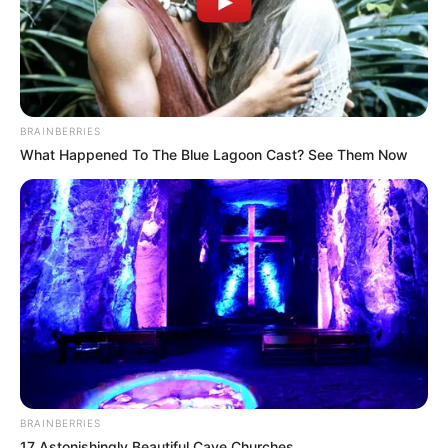
BRAINBERRIES
What Happened To The Blue Lagoon Cast? See Them Now
BRAINBERRIES
17 Astonishingly Beautiful Cave Churches