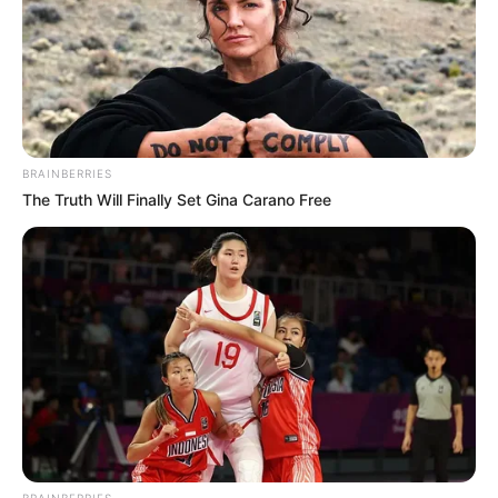
BRAINBERRIES
The Truth Will Finally Set Gina Carano Free
BRAINBERRIES