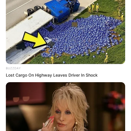
BUZZDAY
Lost Cargo On Highway Leaves Driver In Shock