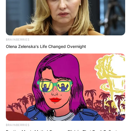
BRAINBERRIES
Olena Zelenska's Life Changed Overnight
BRAINBERRIES