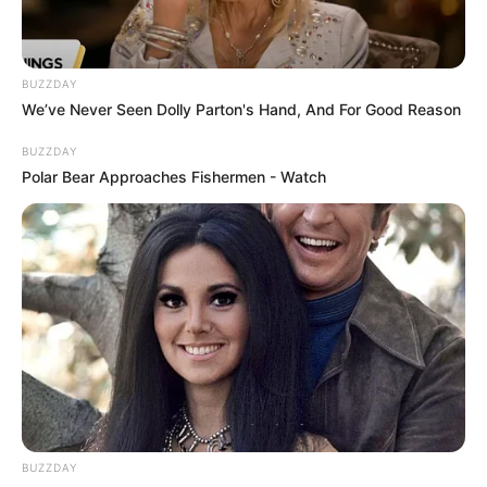
BUZZDAY
We’ve Never Seen Dolly Parton's Hand, And For Good Reason
BUZZDAY
Polar Bear Approaches Fishermen - Watch
BUZZDAY