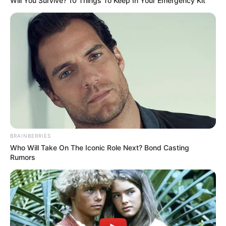
Will You Survive? 10 Things To Keep In Your Emergency Kit
BRAINBERRIES
Who Will Take On The Iconic Role Next? Bond Casting
Rumors