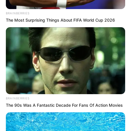
BRAINBERRIES
The Most Surprising Things About FIFA World Cup 2026
BRAINBERRIES
The 90s Was A Fantastic Decade For Fans Of Action Movies
Posted
Friss hírek