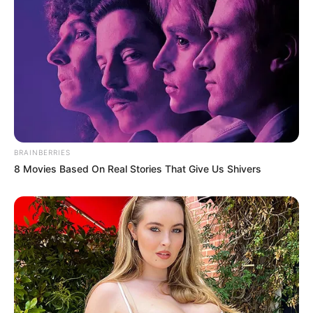
BRAINBERRIES
8 Movies Based On Real Stories That Give Us Shivers