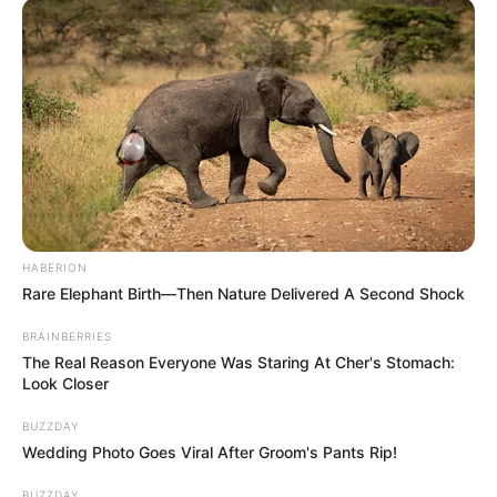
HABERION
Rare Elephant Birth—Then Nature Delivered A Second Shock
BRAINBERRIES
The Real Reason Everyone Was Staring At Cher's Stomach:
Look Closer
BUZZDAY
Wedding Photo Goes Viral After Groom's Pants Rip!
BUZZDAY