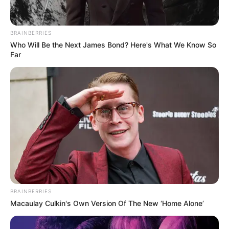
BRAINBERRIES
Who Will Be the Next James Bond? Here's What We Know So
Far
BRAINBERRIES
Macaulay Culkin's Own Version Of The New ‘Home Alone’