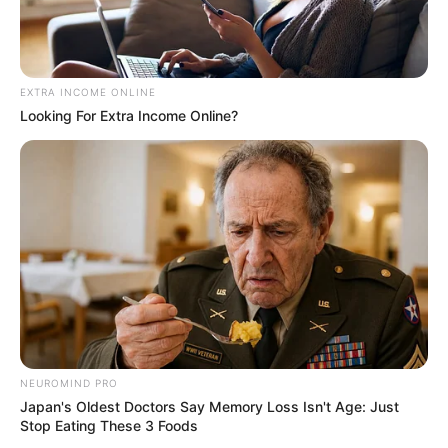
EXTRA INCOME ONLINE
Looking For Extra Income Online?
NEUROMIND PRO
Japan's Oldest Doctors Say Memory Loss Isn't Age: Just
Stop Eating These 3 Foods