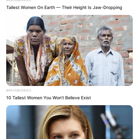
Tallest Women On Earth — Their Height Is Jaw-Dropping
BRAINBERRIES
10 Tallest Women You Won't Believe Exist