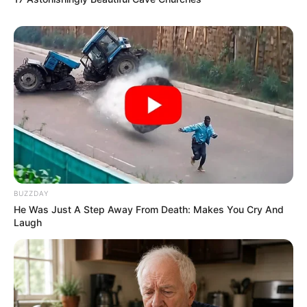
BUZZDAY
He Was Just A Step Away From Death: Makes You Cry And
Laugh