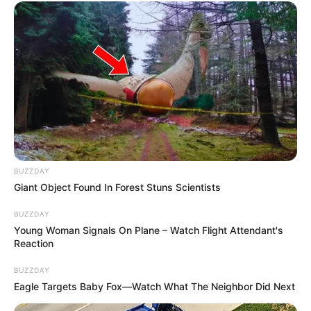
BUZZDAY
Giant Object Found In Forest Stuns Scientists
BUZZDAY
Young Woman Signals On Plane – Watch Flight Attendant's
Reaction
BUZZDAY
Eagle Targets Baby Fox—Watch What The Neighbor Did Next