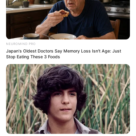
NEUROMIND PRO
Japan's Oldest Doctors Say Memory Loss Isn't Age: Just
Stop Eating These 3 Foods