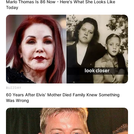
Marlo Thomas Is 86 Now - Here's What She Looks Like
Today
BUZZDAY
60 Years After Elvis' Mother Died Family Knew Something
Was Wrong