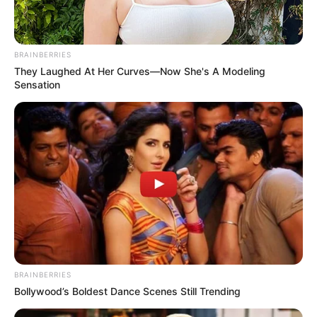
BRAINBERRIES
They Laughed At Her Curves—Now She's A Modeling
Sensation
BRAINBERRIES
Bollywood’s Boldest Dance Scenes Still Trending