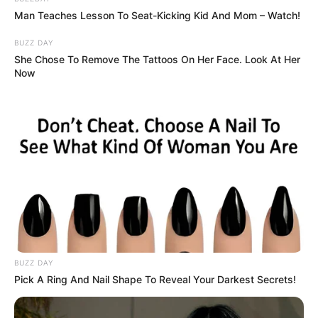
Man Teaches Lesson To Seat-Kicking Kid And Mom – Watch!
BUZZ DAY
She Chose To Remove The Tattoos On Her Face. Look At Her
Now
BUZZ DAY
Pick A Ring And Nail Shape To Reveal Your Darkest Secrets!