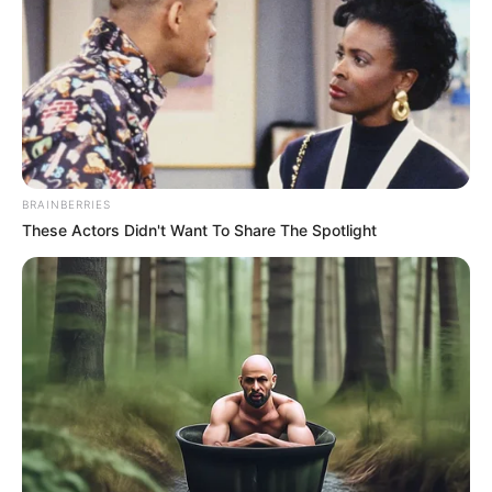
BRAINBERRIES
These Actors Didn't Want To Share The Spotlight