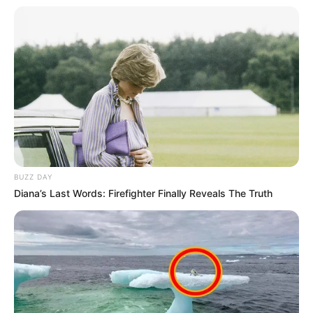
BUZZ DAY
Diana’s Last Words: Firefighter Finally Reveals The Truth