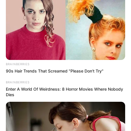
BRAINBERRIES
90s Hair Trends That Screamed "Please Don't Try"
BRAINBERRIES
Enter A World Of Weirdness: 8 Horror Movies Where Nobody
Dies