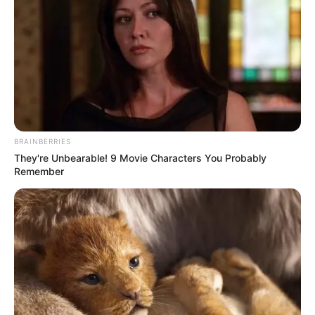
BRAINBERRIES
They're Unbearable! 9 Movie Characters You Probably
Remember