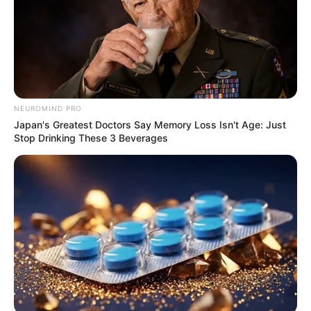
NEUROMIND PRO
Japan's Greatest Doctors Say Memory Loss Isn't Age: Just
Stop Drinking These 3 Beverages