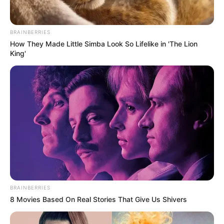
BRAINBERRIES
How They Made Little Simba Look So Lifelike in 'The Lion
King'
BRAINBERRIES
8 Movies Based On Real Stories That Give Us Shivers