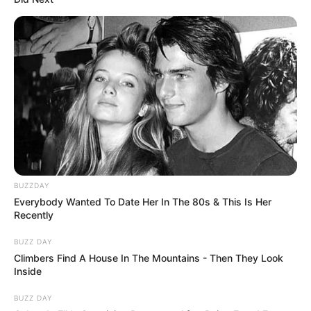
BUZZDAY
Everybody Wanted To Date Her In The 80s & This Is Her
Recently
BUZZ DAY
Climbers Find A House In The Mountains - Then They Look
Inside
BUZZ DAY