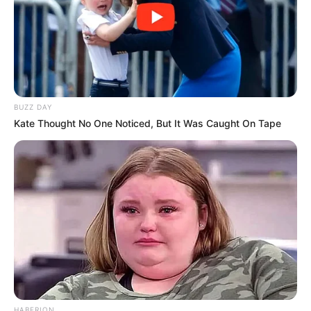
BUZZ DAY
Kate Thought No One Noticed, But It Was Caught On Tape
HABERION