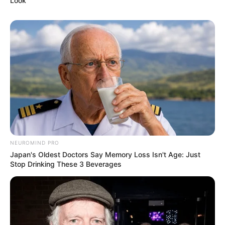
Look
NEUROMIND PRO
Japan's Oldest Doctors Say Memory Loss Isn't Age: Just
Stop Drinking These 3 Beverages