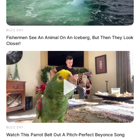
BUZZ DAY
Fishermen See An Animal On An Iceberg, But Then They Look
Closer!
BUZZ DAY
Watch This Parrot Belt Out A Pitch-Perfect Beyonce Song