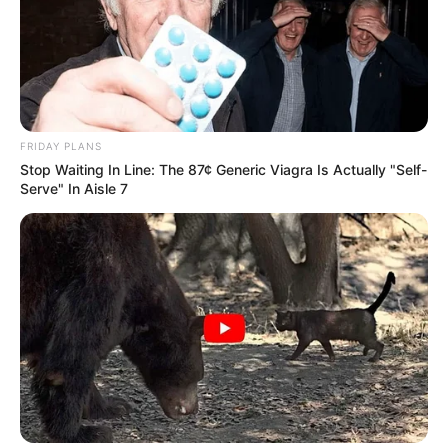
FRIDAY PLANS
Stop Waiting In Line: The 87¢ Generic Viagra Is Actually "Self-
Serve" In Aisle 7