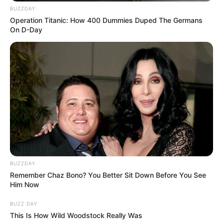
BUZZDAY
Operation Titanic: How 400 Dummies Duped The Germans
On D-Day
BUZZDAY
Remember Chaz Bono? You Better Sit Down Before You See
Him Now
BUZZ DAY
This Is How Wild Woodstock Really Was