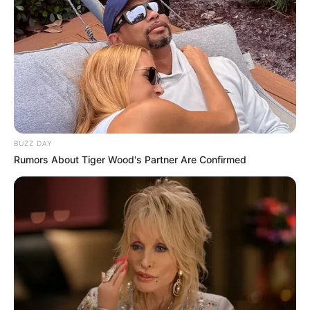
BUZZ DAY
Rumors About Tiger Wood's Partner Are Confirmed