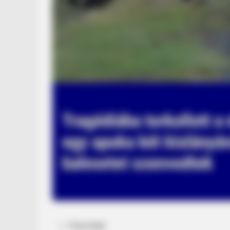
Posted
Friss hírek