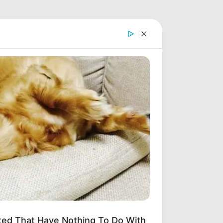
ted That Have Nothing To Do With