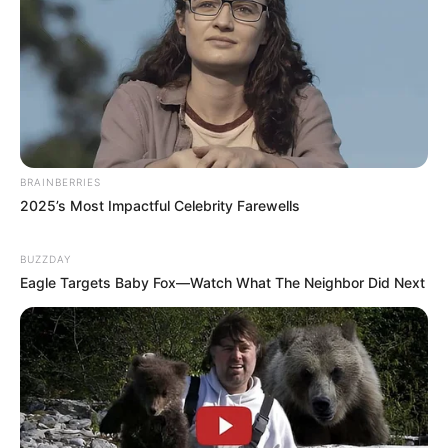
BRAINBERRIES
2025’s Most Impactful Celebrity Farewells
BUZZDAY
Eagle Targets Baby Fox—Watch What The Neighbor Did Next