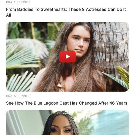
BRAINBERRIES
From Baddies To Sweethearts: These 9 Actresses Can Do It
All
BRAINBERRIES
See How The Blue Lagoon Cast Has Changed After 46 Years