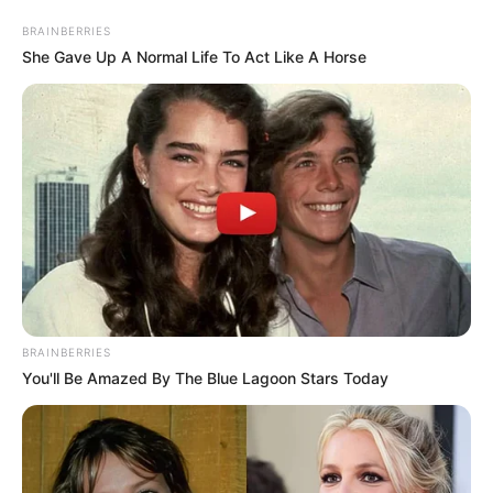
BRAINBERRIES
She Gave Up A Normal Life To Act Like A Horse
BRAINBERRIES
You'll Be Amazed By The Blue Lagoon Stars Today