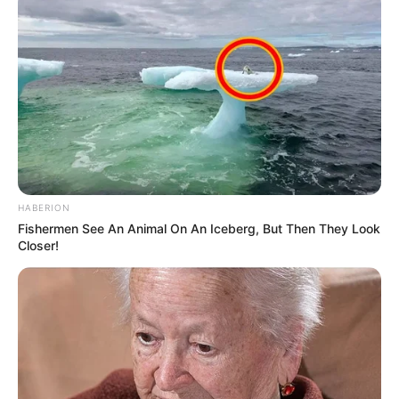
HABERION
Fishermen See An Animal On An Iceberg, But Then They Look
Closer!