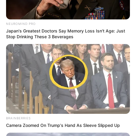
NEUROMIND PRO
Japan's Greatest Doctors Say Memory Loss Isn't Age: Just
Stop Drinking These 3 Beverages
BRAINBERRIES
Camera Zoomed On Trump's Hand As Sleeve Slipped Up