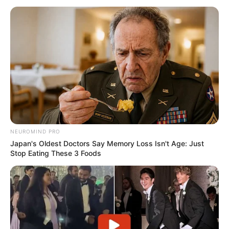
NEUROMIND PRO
Japan's Oldest Doctors Say Memory Loss Isn't Age: Just
Stop Eating These 3 Foods