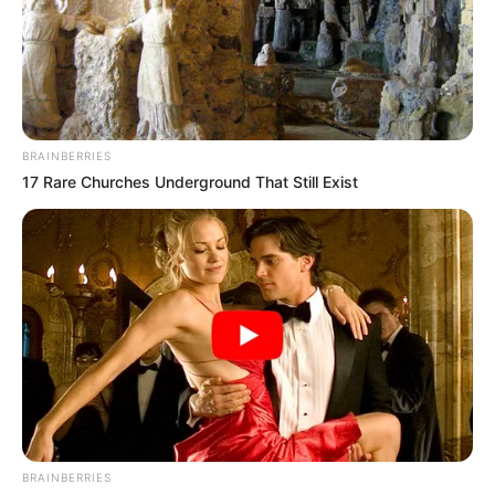
BRAINBERRIES
17 Rare Churches Underground That Still Exist
BRAINBERRIES