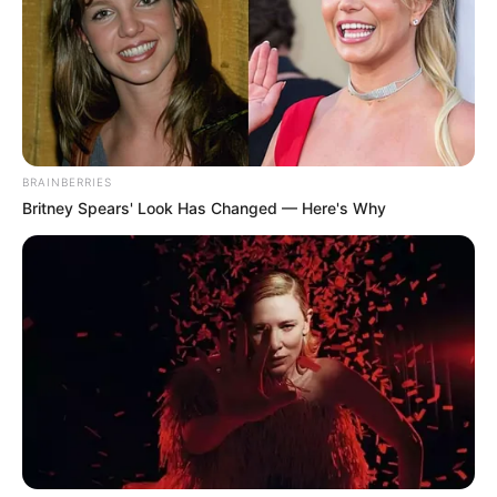
BRAINBERRIES
Britney Spears' Look Has Changed — Here's Why