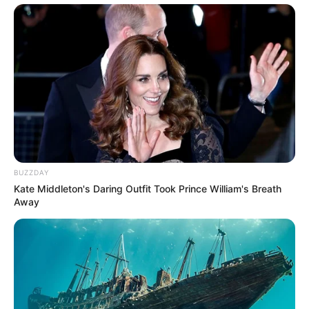
BUZZDAY
Kate Middleton's Daring Outfit Took Prince William's Breath
Away