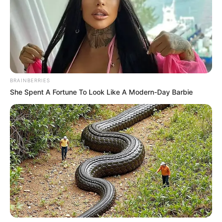
BRAINBERRIES
She Spent A Fortune To Look Like A Modern-Day Barbie