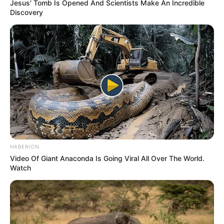
Jesus' Tomb Is Opened And Scientists Make An Incredible
Discovery
HABERION
Video Of Giant Anaconda Is Going Viral All Over The World.
Watch