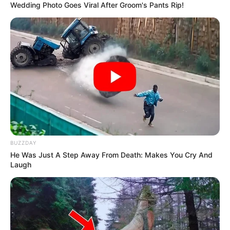
Wedding Photo Goes Viral After Groom's Pants Rip!
BUZZDAY
He Was Just A Step Away From Death: Makes You Cry And
Laugh