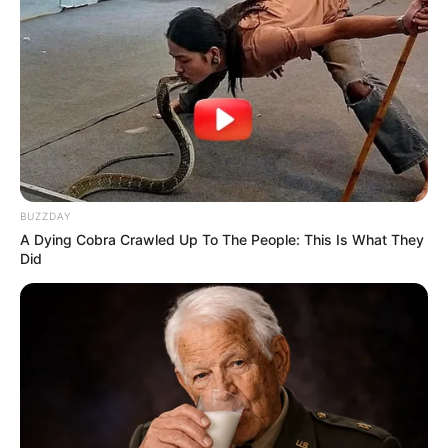
BUZZDAY
A Dying Cobra Crawled Up To The People: This Is What They
Did