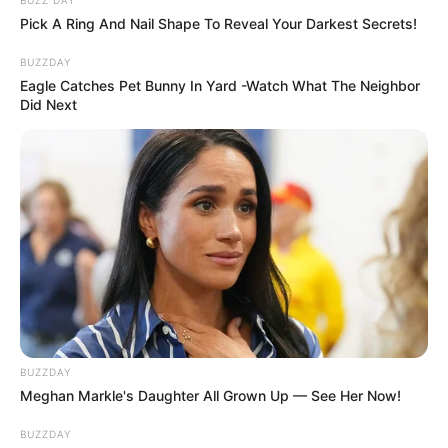
Pick A Ring And Nail Shape To Reveal Your Darkest Secrets!
BUZZDAY
Eagle Catches Pet Bunny In Yard -Watch What The Neighbor
Did Next
BUZZDAY
Meghan Markle's Daughter All Grown Up — See Her Now!
BUZZDAY