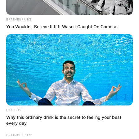
BRAINBERRIES
You Wouldn't Believe It If It Wasn't Caught On Camera!
CTA LOVE
Why this ordinary drink is the secret to feeling your best
every day
BRAINBERRIES