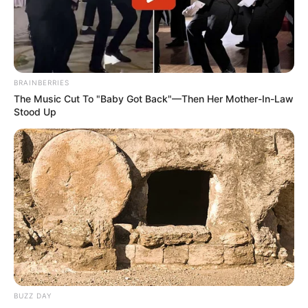
BRAINBERRIES
The Music Cut To "Baby Got Back"—Then Her Mother-In-Law
Stood Up
BUZZ DAY