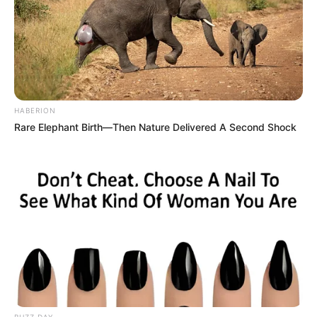
HABERION
Rare Elephant Birth—Then Nature Delivered A Second Shock
BUZZ DAY