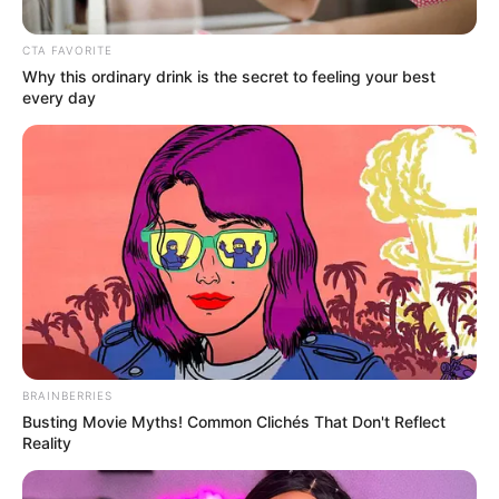
CTA FAVORITE
Why this ordinary drink is the secret to feeling your best
every day
BRAINBERRIES
Busting Movie Myths! Common Clichés That Don't Reflect
Reality