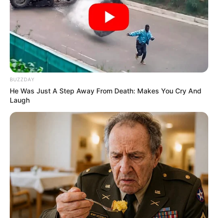
BUZZDAY
He Was Just A Step Away From Death: Makes You Cry And
Laugh