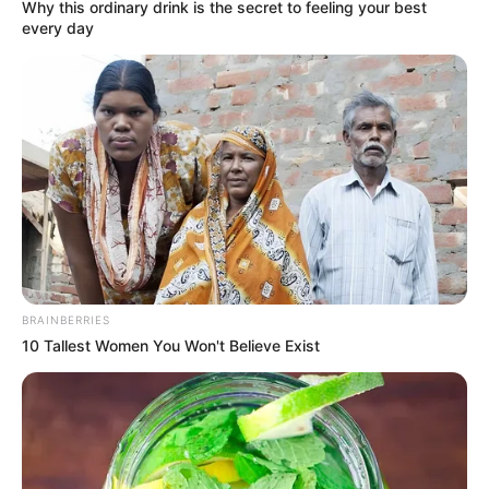
Why this ordinary drink is the secret to feeling your best
every day
BRAINBERRIES
10 Tallest Women You Won't Believe Exist