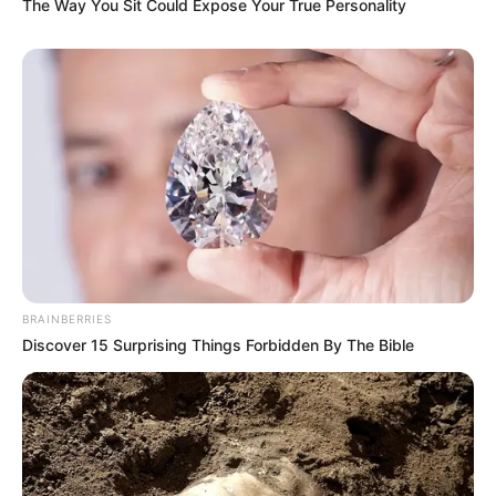
The Way You Sit Could Expose Your True Personality
BRAINBERRIES
Discover 15 Surprising Things Forbidden By The Bible