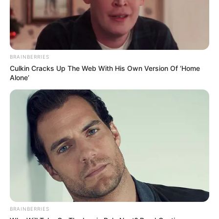
BRAINBERRIES
Culkin Cracks Up The Web With His Own Version Of ‘Home
Alone’
BRAINBERRIES