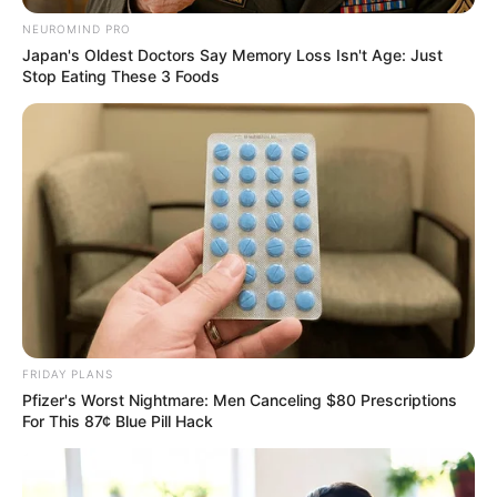
NEUROMIND PRO
Japan's Oldest Doctors Say Memory Loss Isn't Age: Just
Stop Eating These 3 Foods
FRIDAY PLANS
Pfizer's Worst Nightmare: Men Canceling $80 Prescriptions
For This 87¢ Blue Pill Hack