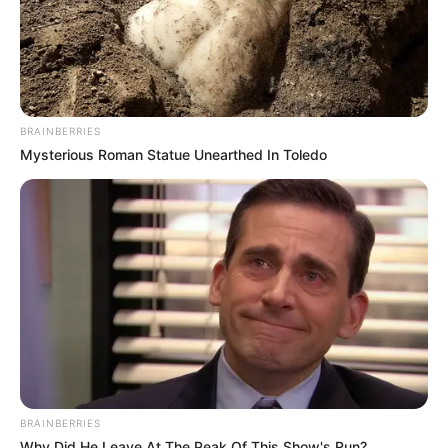
BRAINBERRIES
Mysterious Roman Statue Unearthed In Toledo
BRAINBERRIES
Why Did He Leave At The Peak Of This Show's Run?