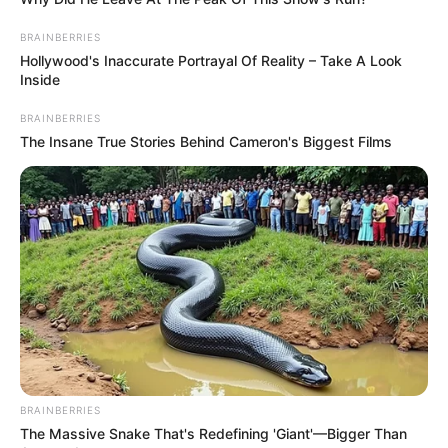
BRAINBERRIES
Hollywood's Inaccurate Portrayal Of Reality – Take A Look
Inside
BRAINBERRIES
The Insane True Stories Behind Cameron's Biggest Films
BRAINBERRIES
The Massive Snake That's Redefining 'Giant'—Bigger Than