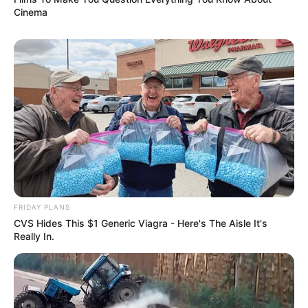
Cinema
FRIDAY PLANS
CVS Hides This $1 Generic Viagra - Here's The Aisle It's
Really In.