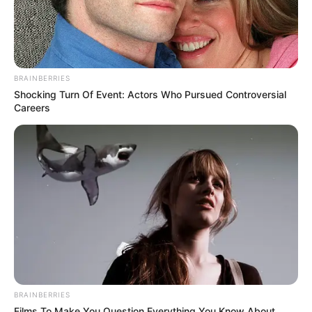
BRAINBERRIES
Shocking Turn Of Event: Actors Who Pursued Controversial
Careers
BRAINBERRIES
Films To Make You Question Everything You Know About