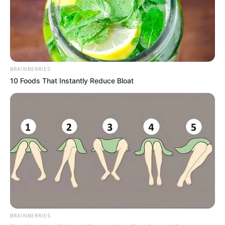
BRAINBERRIES
10 Foods That Instantly Reduce Bloat
BRAINBERRIES