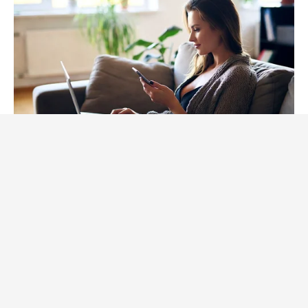
EXTRA INCOME ONLINE
Looking For Extra Income Online?