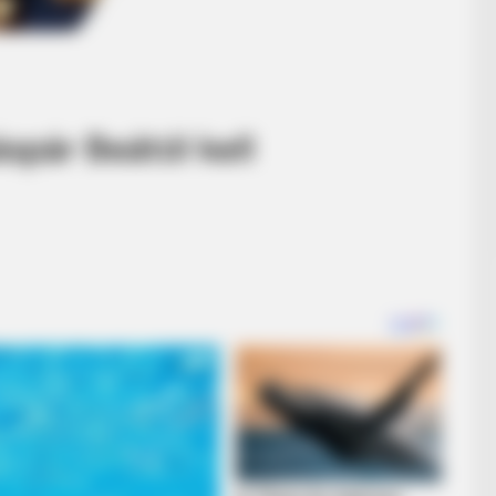
spár Beától kell