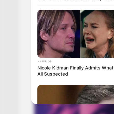
HABERION
Nicole Kidman Finally Admits Wha
All Suspected