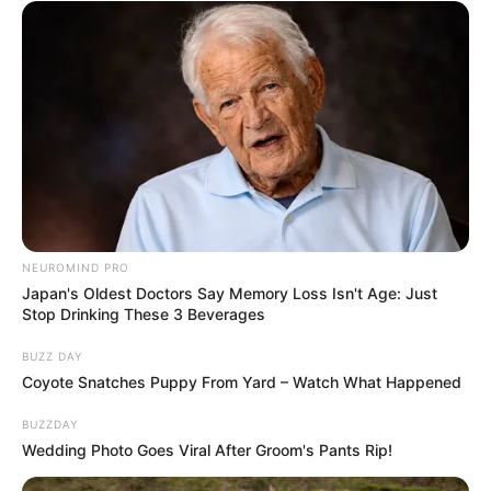
NEUROMIND PRO
Japan's Oldest Doctors Say Memory Loss Isn't Age: Just
Stop Drinking These 3 Beverages
BUZZ DAY
Coyote Snatches Puppy From Yard – Watch What Happened
BUZZDAY
Wedding Photo Goes Viral After Groom's Pants Rip!