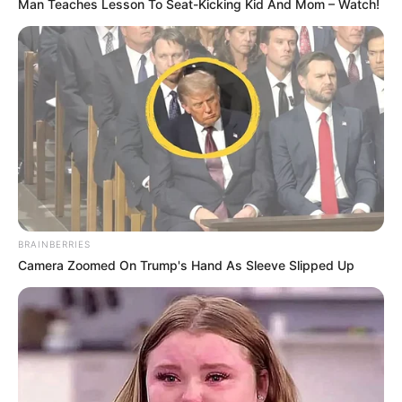
Man Teaches Lesson To Seat-Kicking Kid And Mom – Watch!
BRAINBERRIES
Camera Zoomed On Trump's Hand As Sleeve Slipped Up