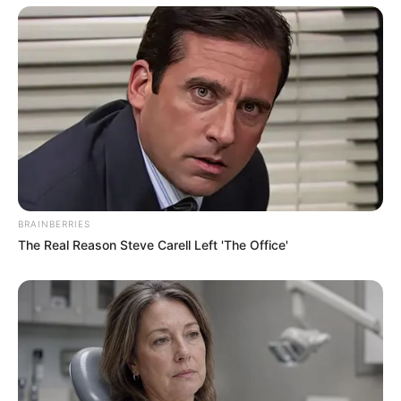
BRAINBERRIES
The Real Reason Steve Carell Left 'The Office'