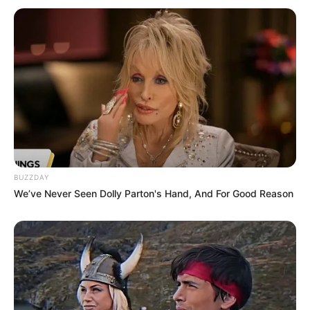
BUZZDAY
We’ve Never Seen Dolly Parton's Hand, And For Good Reason