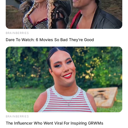
BRAINBERRIES
Dare To Watch: 6 Movies So Bad They're Good
BRAINBERRIES
The Influencer Who Went Viral For Inspiring GRWMs