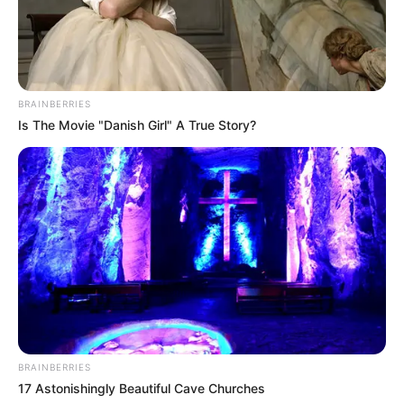
BRAINBERRIES
Is The Movie "Danish Girl" A True Story?
BRAINBERRIES
17 Astonishingly Beautiful Cave Churches