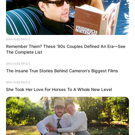
BRAINBERRIES
Remember Them? These '90s Couples Defined An Era—See
The Complete List
BRAINBERRIES
The Insane True Stories Behind Cameron's Biggest Films
BRAINBERRIES
She Took Her Love For Horses To A Whole New Level