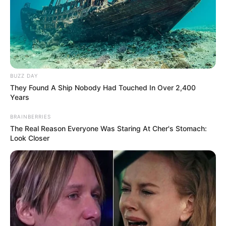
BUZZ DAY
They Found A Ship Nobody Had Touched In Over 2,400
Years
BRAINBERRIES
The Real Reason Everyone Was Staring At Cher's Stomach:
Look Closer