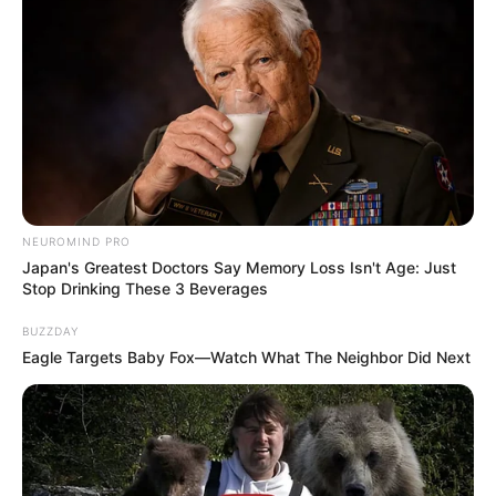
NEUROMIND PRO
Japan's Greatest Doctors Say Memory Loss Isn't Age: Just
Stop Drinking These 3 Beverages
BUZZDAY
Eagle Targets Baby Fox—Watch What The Neighbor Did Next