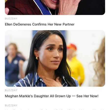
BUZZDAY
Ellen DeGeneres Confirms Her New Partner
BUZZDAY
Meghan Markle's Daughter All Grown Up — See Her Now!
BUZZDAY