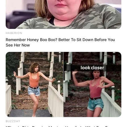
HABERION
Remember Honey Boo Boo? Better To Sit Down Before You
See Her Now
BUZZDAY