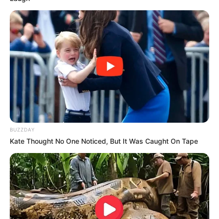
BUZZDAY
Kate Thought No One Noticed, But It Was Caught On Tape