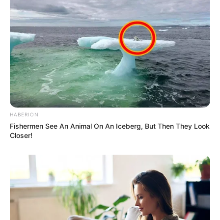
HABERION
Fishermen See An Animal On An Iceberg, But Then They Look
Closer!