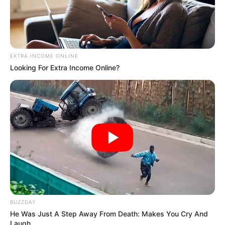
EXTRA INCOME ONLINE
Looking For Extra Income Online?
BUZZDAY
He Was Just A Step Away From Death: Makes You Cry And
Laugh