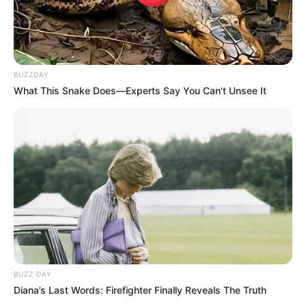
BUZZDAY
What This Snake Does—Experts Say You Can't Unsee It
BUZZ DAY
Diana’s Last Words: Firefighter Finally Reveals The Truth