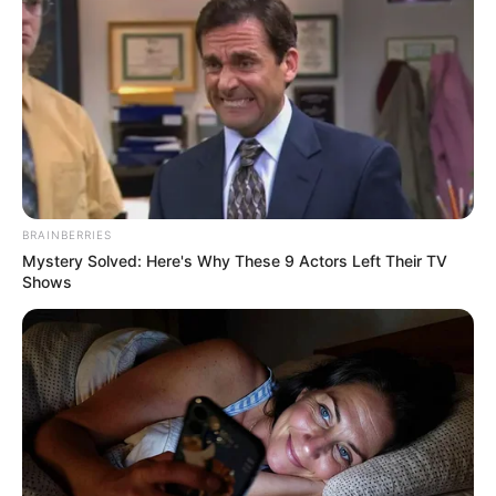
BRAINBERRIES
Mystery Solved: Here's Why These 9 Actors Left Their TV
Shows