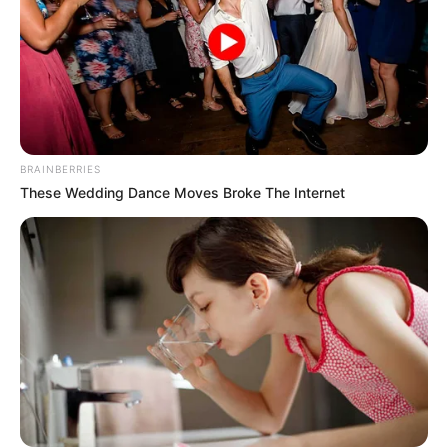
BRAINBERRIES
These Wedding Dance Moves Broke The Internet