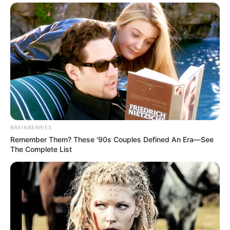
View this post on Instagram
BRAINBERRIES
Remember Them? These '90s Couples Defined An Era—See
The Complete List