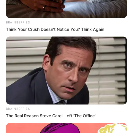
BRAINBERRIES
Think Your Crush Doesn't Notice You? Think Again
BRAINBERRIES
The Real Reason Steve Carell Left 'The Office'