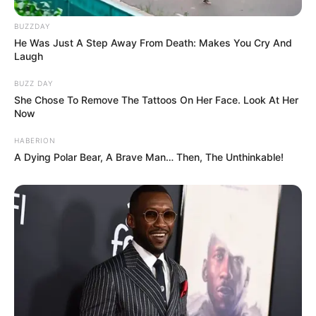
BUZZDAY
He Was Just A Step Away From Death: Makes You Cry And
Laugh
BUZZ DAY
She Chose To Remove The Tattoos On Her Face. Look At Her
Now
HABERION
A Dying Polar Bear, A Brave Man… Then, The Unthinkable!