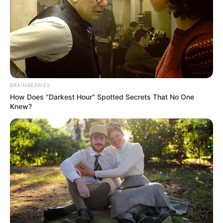
BRAINBERRIES
How Does "Darkest Hour" Spotted Secrets That No One
Knew?