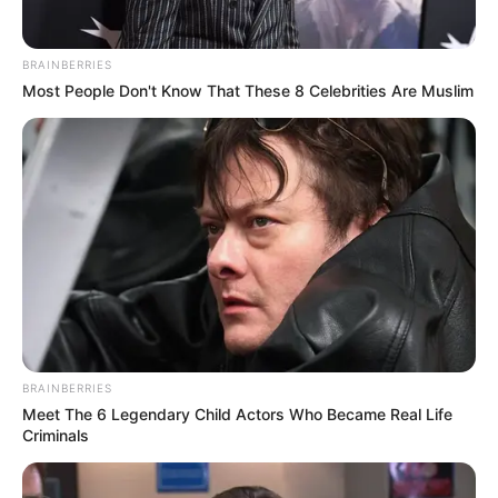
BRAINBERRIES
Most People Don't Know That These 8 Celebrities Are Muslim
BRAINBERRIES
Meet The 6 Legendary Child Actors Who Became Real Life
Criminals