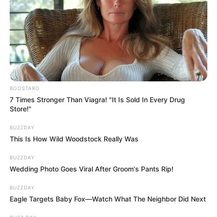
BOOSTARO
7 Times Stronger Than Viagra! "It Is Sold In Every Drug
Store!"
BUZZDAY
This Is How Wild Woodstock Really Was
BUZZDAY
Wedding Photo Goes Viral After Groom's Pants Rip!
BUZZDAY
Eagle Targets Baby Fox—Watch What The Neighbor Did Next