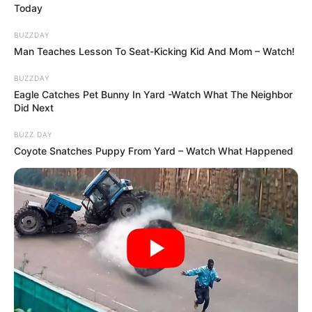
Today
BUZZDAY
Man Teaches Lesson To Seat-Kicking Kid And Mom – Watch!
BUZZDAY
Eagle Catches Pet Bunny In Yard -Watch What The Neighbor
Did Next
BUZZ DAY
Coyote Snatches Puppy From Yard – Watch What Happened