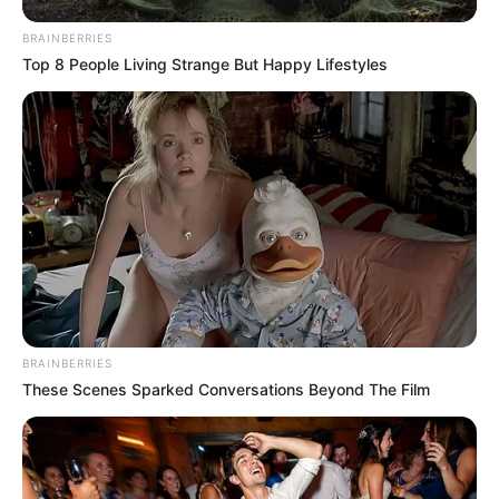
BRAINBERRIES
Top 8 People Living Strange But Happy Lifestyles
BRAINBERRIES
These Scenes Sparked Conversations Beyond The Film