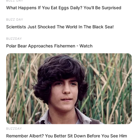
BUZZ DAY
What Happens If You Eat Eggs Daily? You'll Be Surprised
BUZZ DAY
Scientists Just Shocked The World In The Black Sea!
BUZZDAY
Polar Bear Approaches Fishermen - Watch
BUZZDAY
Remember Albert? You Better Sit Down Before You See Him