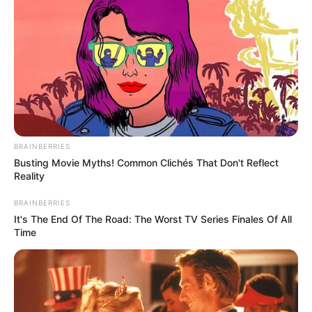
BRAINBERRIES
Busting Movie Myths! Common Clichés That Don't Reflect
Reality
BRAINBERRIES
It's The End Of The Road: The Worst TV Series Finales Of All
Time