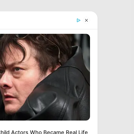
hild Actors Who Became Real Life