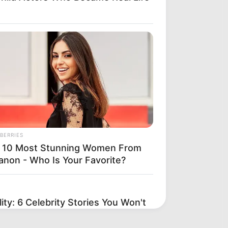
BERRIES
 10 Most Stunning Women From
anon - Who Is Your Favorite?
ty: 6 Celebrity Stories You Won't