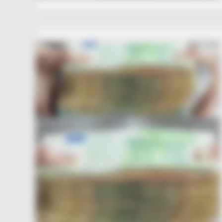
CTA LOVE
Why this ordinary drink is the secr
every day