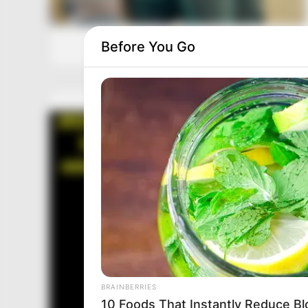
Before You Go
BRAINBERRIES
10 Foods That Instantly Reduce Bl