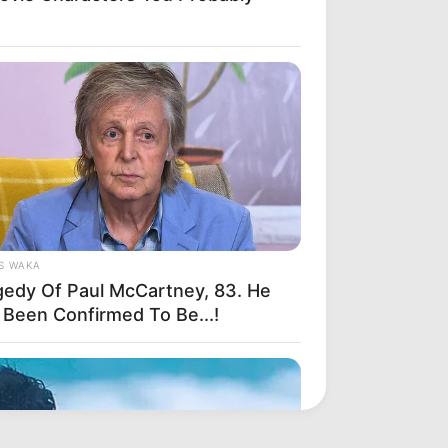
S WAKA
gedy Of Paul McCartney, 83. He
 Been Confirmed To Be...!