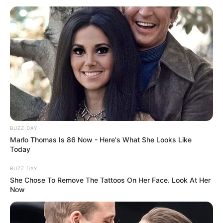
BUZZ DAY
Marlo Thomas Is 86 Now - Here's What She Looks Like
Today
BUZZ DAY
She Chose To Remove The Tattoos On Her Face. Look At Her
Now