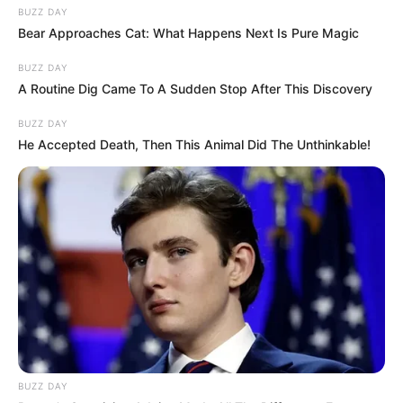
BUZZ DAY
Bear Approaches Cat: What Happens Next Is Pure Magic
BUZZ DAY
A Routine Dig Came To A Sudden Stop After This Discovery
BUZZ DAY
He Accepted Death, Then This Animal Did The Unthinkable!
BUZZ DAY