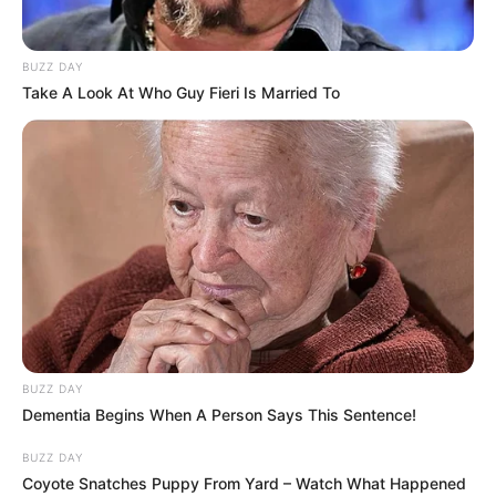
BUZZ DAY
Take A Look At Who Guy Fieri Is Married To
BUZZ DAY
Dementia Begins When A Person Says This Sentence!
BUZZ DAY
Coyote Snatches Puppy From Yard – Watch What Happened