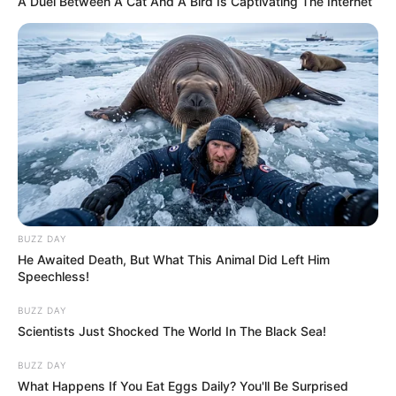
A Duel Between A Cat And A Bird Is Captivating The Internet
BUZZ DAY
He Awaited Death, But What This Animal Did Left Him
Speechless!
BUZZ DAY
Scientists Just Shocked The World In The Black Sea!
BUZZ DAY
What Happens If You Eat Eggs Daily? You'll Be Surprised