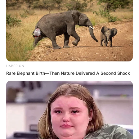
HABERION
Rare Elephant Birth—Then Nature Delivered A Second Shock