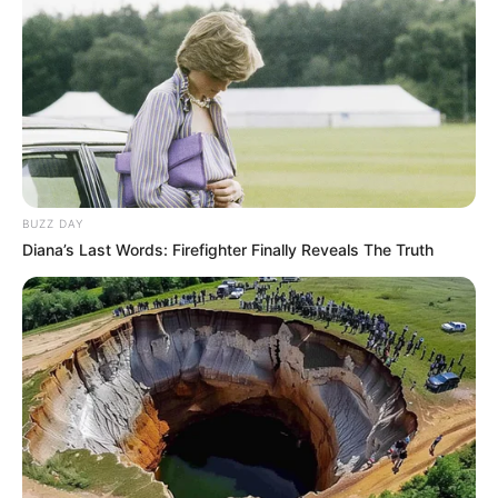
BUZZ DAY
Diana’s Last Words: Firefighter Finally Reveals The Truth