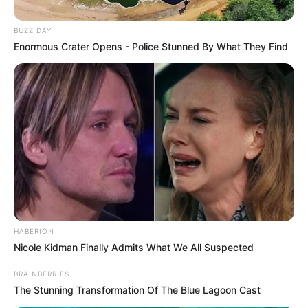
BUZZ DAY
Enormous Crater Opens - Police Stunned By What They Find
HABERION
Nicole Kidman Finally Admits What We All Suspected
BRAINBERRIES
The Stunning Transformation Of The Blue Lagoon Cast