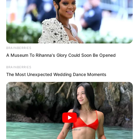
BRAINBERRIES
A Museum To Rihanna's Glory Could Soon Be Opened
BRAINBERRIES
The Most Unexpected Wedding Dance Moments