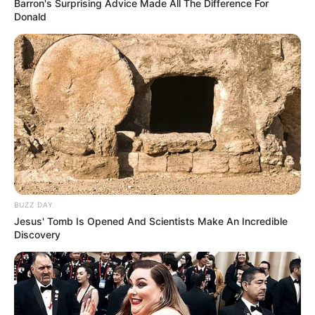
Barron's Surprising Advice Made All The Difference For
Donald
BUZZ DAY
Jesus' Tomb Is Opened And Scientists Make An Incredible
Discovery