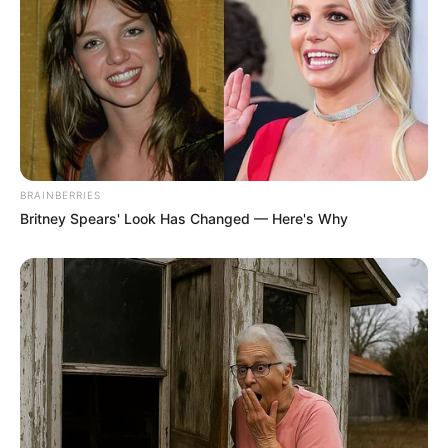
BRAINBERRIES
Britney Spears' Look Has Changed — Here's Why