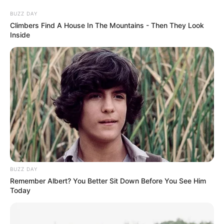
BUZZ DAY
Climbers Find A House In The Mountains - Then They Look
Inside
BUZZ DAY
Remember Albert? You Better Sit Down Before You See Him
Today