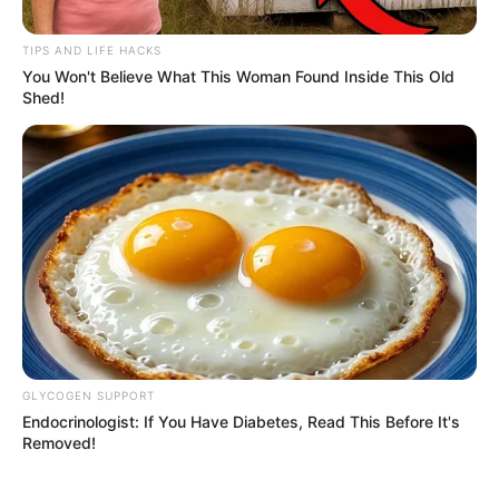
TIPS AND LIFE HACKS
You Won't Believe What This Woman Found Inside This Old
Shed!
GLYCOGEN SUPPORT
Endocrinologist: If You Have Diabetes, Read This Before It's
Removed!