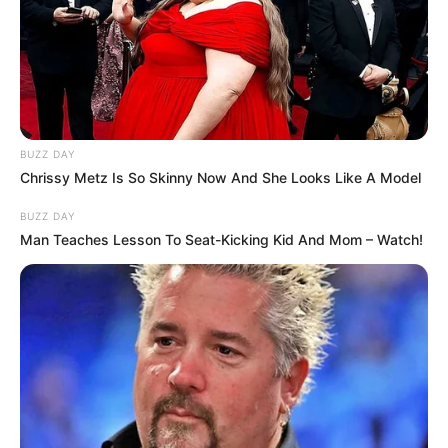
BUZZ DAY
Chrissy Metz Is So Skinny Now And She Looks Like A Model
BUZZ DAY
Man Teaches Lesson To Seat-Kicking Kid And Mom – Watch!