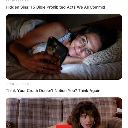
BRAINBERRIES
Hidden Sins: 15 Bible Prohibited Acts We All Commit!
BRAINBERRIES
Think Your Crush Doesn't Notice You? Think Again