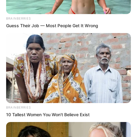
BRAINBERRIES
Guess Their Job — Most People Get It Wrong
BRAINBERRIES
10 Tallest Women You Won't Believe Exist