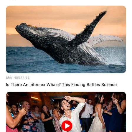
BRAINBERRIES
Is There An Intersex Whale? This Finding Baffles Science