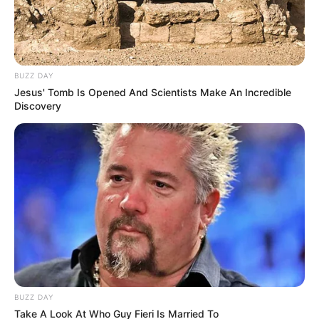
BUZZ DAY
Jesus' Tomb Is Opened And Scientists Make An Incredible
Discovery
BUZZ DAY
Take A Look At Who Guy Fieri Is Married To