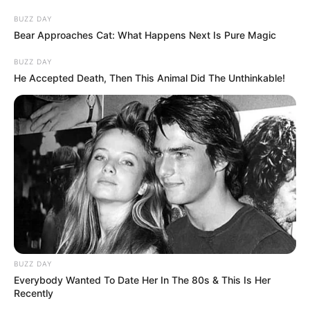
BUZZ DAY
Bear Approaches Cat: What Happens Next Is Pure Magic
BUZZ DAY
He Accepted Death, Then This Animal Did The Unthinkable!
BUZZ DAY
Everybody Wanted To Date Her In The 80s & This Is Her
Recently