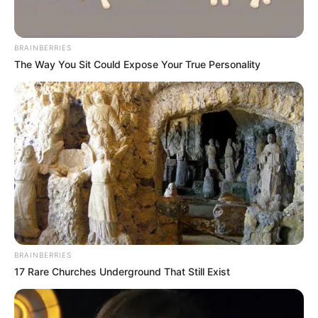
BRAINBERRIES
The Way You Sit Could Expose Your True Personality
BRAINBERRIES
17 Rare Churches Underground That Still Exist