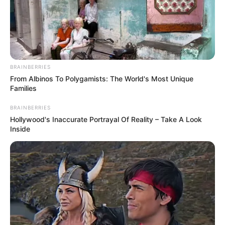
BRAINBERRIES
From Albinos To Polygamists: The World's Most Unique
Families
BRAINBERRIES
Hollywood's Inaccurate Portrayal Of Reality – Take A Look
Inside