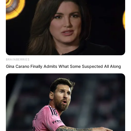
BRAINBERRIES
Gina Carano Finally Admits What Some Suspected All Along