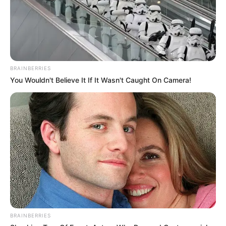
BRAINBERRIES
You Wouldn't Believe It If It Wasn't Caught On Camera!
BRAINBERRIES