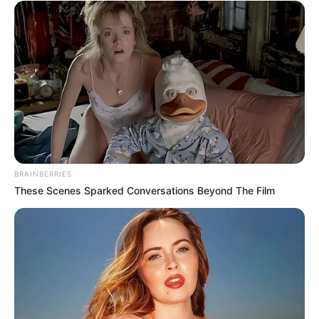
BRAINBERRIES
These Scenes Sparked Conversations Beyond The Film