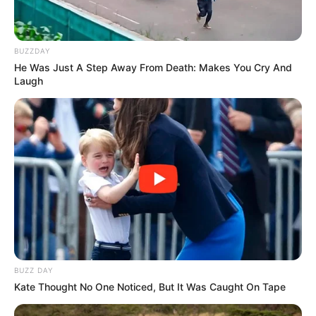
BUZZDAY
He Was Just A Step Away From Death: Makes You Cry And
Laugh
BUZZ DAY
Kate Thought No One Noticed, But It Was Caught On Tape