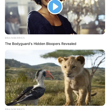
BRAINBERRIES
The Bodyguard's Hidden Bloopers Revealed
BRAINBERRIES