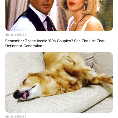
BRAINBERRIES
Remember These Iconic '90s Couples? See The List That
Defined A Generation
BRAINBERRIES