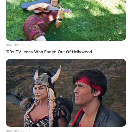
BRAINBERRIES
’90s TV Icons Who Faded Out Of Hollywood
BRAINBERRIES