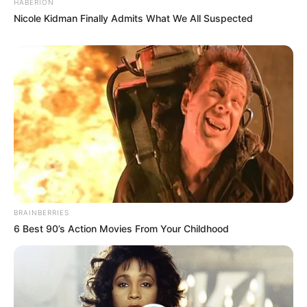
HABERION
Nicole Kidman Finally Admits What We All Suspected
BRAINBERRIES
6 Best 90’s Action Movies From Your Childhood