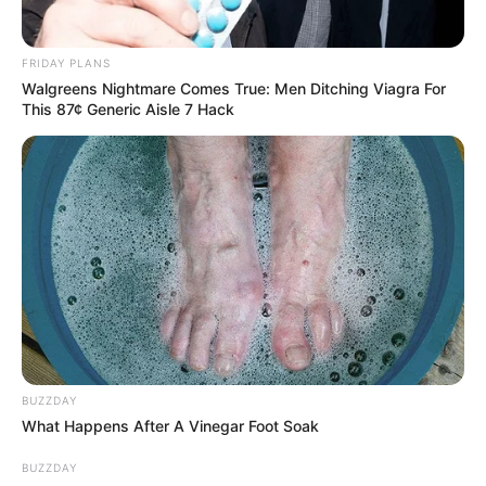
FRIDAY PLANS
Walgreens Nightmare Comes True: Men Ditching Viagra For
This 87¢ Generic Aisle 7 Hack
BUZZDAY
What Happens After A Vinegar Foot Soak
BUZZDAY