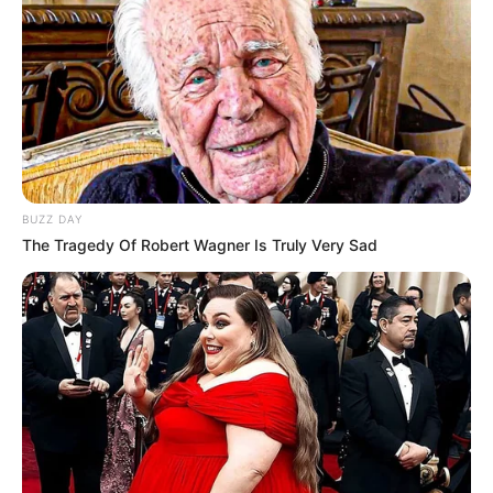
BUZZ DAY
The Tragedy Of Robert Wagner Is Truly Very Sad