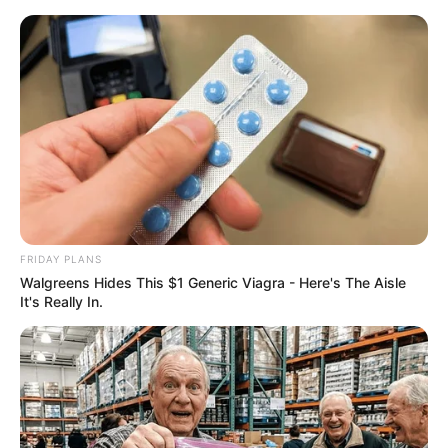
FRIDAY PLANS
Walgreens Hides This $1 Generic Viagra - Here's The Aisle
It's Really In.