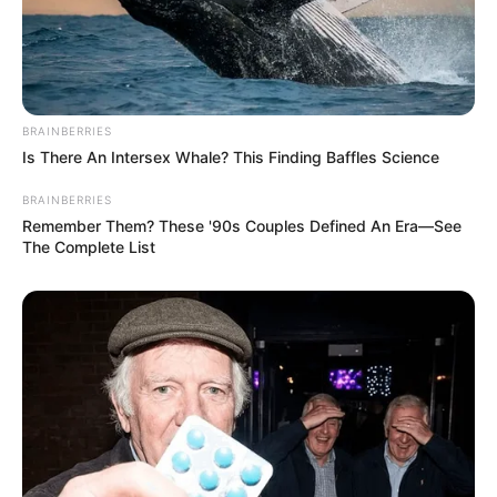
BRAINBERRIES
Is There An Intersex Whale? This Finding Baffles Science
BRAINBERRIES
Remember Them? These '90s Couples Defined An Era—See
The Complete List