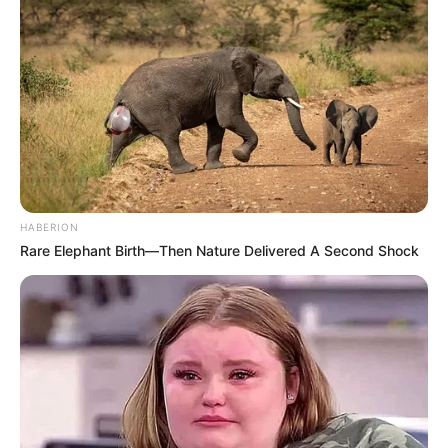
HABERION
Rare Elephant Birth—Then Nature Delivered A Second Shock