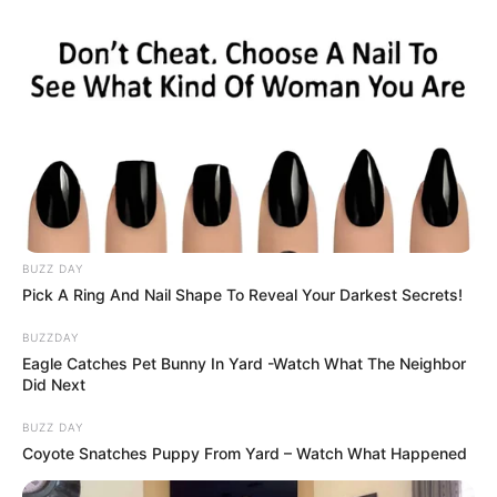
BUZZ DAY
Pick A Ring And Nail Shape To Reveal Your Darkest Secrets!
BUZZDAY
Eagle Catches Pet Bunny In Yard -Watch What The Neighbor
Did Next
BUZZ DAY
Coyote Snatches Puppy From Yard – Watch What Happened