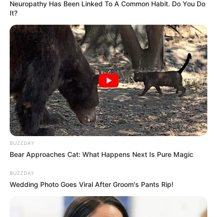
Neuropathy Has Been Linked To A Common Habit. Do You Do
It?
BUZZDAY
Bear Approaches Cat: What Happens Next Is Pure Magic
BUZZDAY
Wedding Photo Goes Viral After Groom's Pants Rip!