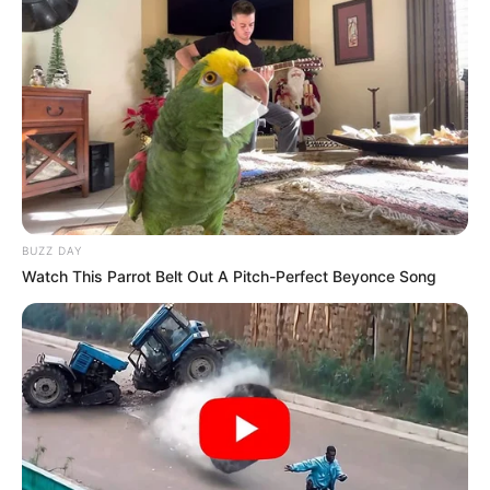
BUZZ DAY
Watch This Parrot Belt Out A Pitch-Perfect Beyonce Song