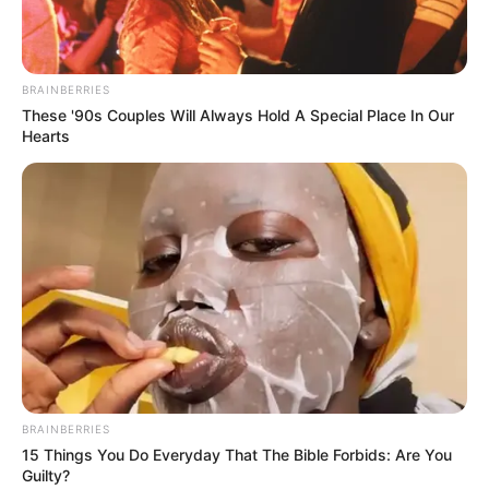
BRAINBERRIES
These '90s Couples Will Always Hold A Special Place In Our
Hearts
BRAINBERRIES
15 Things You Do Everyday That The Bible Forbids: Are You
Guilty?