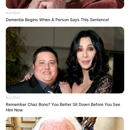
BUZZDAY
Dementia Begins When A Person Says This Sentence!
BUZZDAY
Remember Chaz Bono? You Better Sit Down Before You See
Him Now