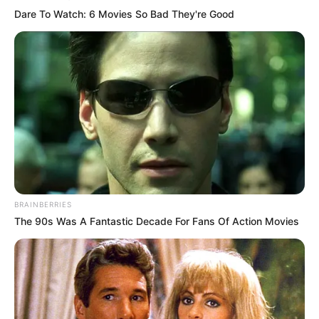
Dare To Watch: 6 Movies So Bad They're Good
BRAINBERRIES
The 90s Was A Fantastic Decade For Fans Of Action Movies