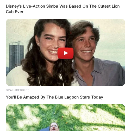
Disney’s Live-Action Simba Was Based On The Cutest Lion
Cub Ever
BRAINBERRIES
You'll Be Amazed By The Blue Lagoon Stars Today