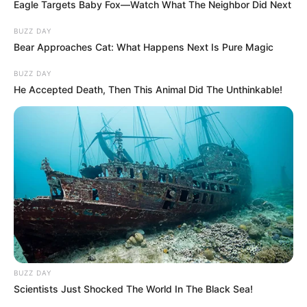
Eagle Targets Baby Fox—Watch What The Neighbor Did Next
BUZZ DAY
Bear Approaches Cat: What Happens Next Is Pure Magic
BUZZ DAY
He Accepted Death, Then This Animal Did The Unthinkable!
BUZZ DAY
Scientists Just Shocked The World In The Black Sea!