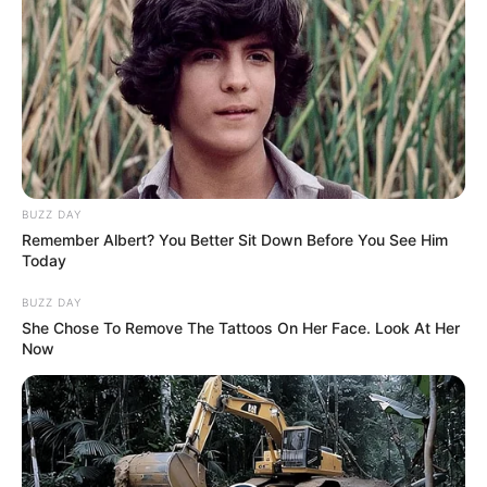
BUZZ DAY
Remember Albert? You Better Sit Down Before You See Him
Today
BUZZ DAY
She Chose To Remove The Tattoos On Her Face. Look At Her
Now