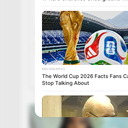
BRAINBERRIES
The World Cup 2026 Facts Fans Ca
A post shared by Céline Dion (@c
Stop Talking About