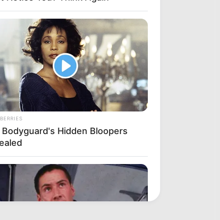
BERRIES
 Bodyguard's Hidden Bloopers
ealed