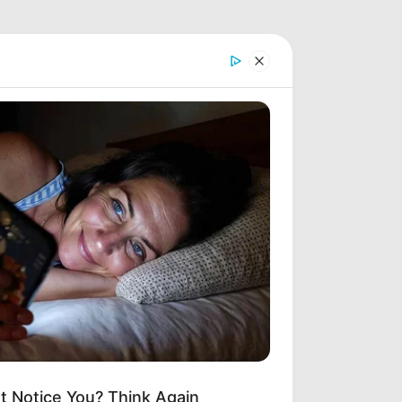
t Notice You? Think Again