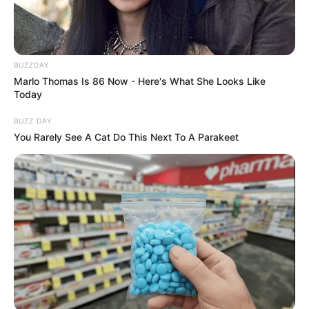
BUZZDAY
Marlo Thomas Is 86 Now - Here's What She Looks Like
Today
BUZZ DAY
You Rarely See A Cat Do This Next To A Parakeet