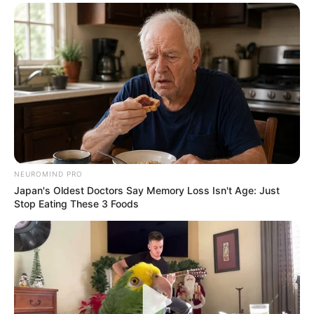
NEUROMIND PRO
Japan's Oldest Doctors Say Memory Loss Isn't Age: Just
Stop Eating These 3 Foods