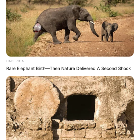
HABERION
Rare Elephant Birth—Then Nature Delivered A Second Shock