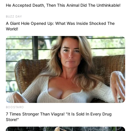
He Accepted Death, Then This Animal Did The Unthinkable!
BUZZ DAY
A Giant Hole Opened Up: What Was Inside Shocked The
World!
BOOSTARO
7 Times Stronger Than Viagra! "It Is Sold In Every Drug
Store!"