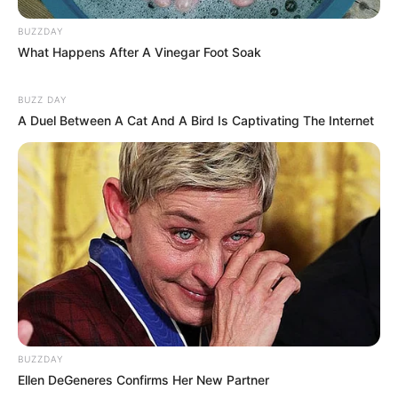
BUZZDAY
What Happens After A Vinegar Foot Soak
BUZZ DAY
A Duel Between A Cat And A Bird Is Captivating The Internet
BUZZDAY
Ellen DeGeneres Confirms Her New Partner