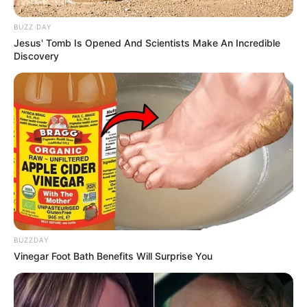
BUZZ DAY
Jesus' Tomb Is Opened And Scientists Make An Incredible
Discovery
BUZZDAY
Vinegar Foot Bath Benefits Will Surprise You