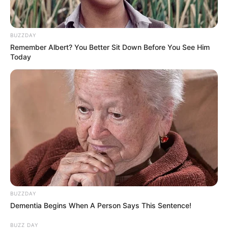
BUZZDAY
Remember Albert? You Better Sit Down Before You See Him
Today
BUZZDAY
Dementia Begins When A Person Says This Sentence!
BUZZ DAY