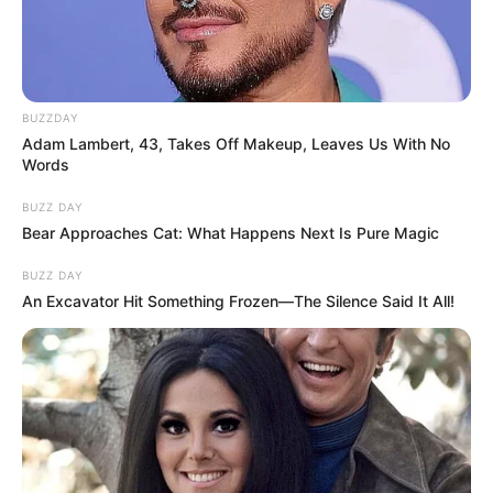
BUZZDAY
Adam Lambert, 43, Takes Off Makeup, Leaves Us With No
Words
BUZZ DAY
Bear Approaches Cat: What Happens Next Is Pure Magic
BUZZ DAY
An Excavator Hit Something Frozen—The Silence Said It All!