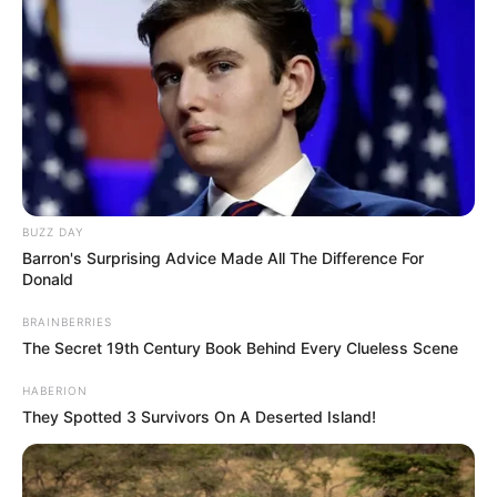
BUZZ DAY
Barron's Surprising Advice Made All The Difference For
Donald
BRAINBERRIES
The Secret 19th Century Book Behind Every Clueless Scene
HABERION
They Spotted 3 Survivors On A Deserted Island!