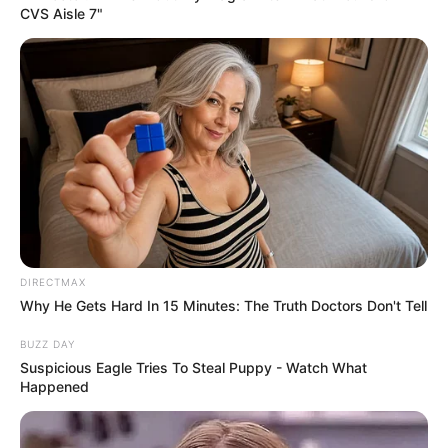
CVS Aisle 7"
DIRECTMAX
Why He Gets Hard In 15 Minutes: The Truth Doctors Don't Tell
BUZZ DAY
Suspicious Eagle Tries To Steal Puppy - Watch What
Happened