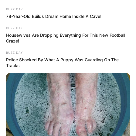
BUZZ DAY
78-Year-Old Builds Dream Home Inside A Cave!
BUZZ DAY
Housewives Are Dropping Everything For This New Football
Craze!
BUZZ DAY
Police Shocked By What A Puppy Was Guarding On The
Tracks