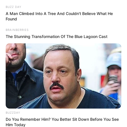
BUZZ DAY
A Man Climbed Into A Tree And Couldn't Believe What He
Found
BRAINBERRIES
The Stunning Transformation Of The Blue Lagoon Cast
BUZZDAY
Do You Remember Him? You Better Sit Down Before You See
Him Today