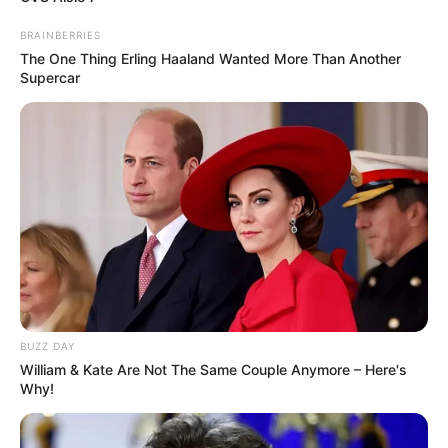
BRAINBERRIES
The One Thing Erling Haaland Wanted More Than Another
Supercar
BUZZ DAY
William & Kate Are Not The Same Couple Anymore – Here's
Why!