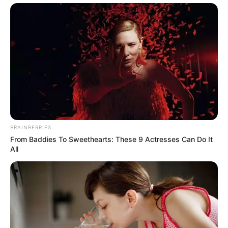
BRAINBERRIES
From Baddies To Sweethearts: These 9 Actresses Can Do It
All