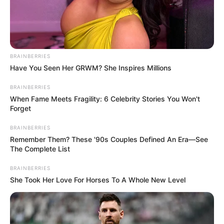
BRAINBERRIES
Have You Seen Her GRWM? She Inspires Millions
BRAINBERRIES
When Fame Meets Fragility: 6 Celebrity Stories You Won't
Forget
BRAINBERRIES
Remember Them? These '90s Couples Defined An Era—See
The Complete List
BRAINBERRIES
She Took Her Love For Horses To A Whole New Level