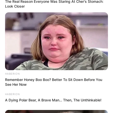
The Real Reason Everyone Was Staring At Cher's Stomach:
Look Closer
HABERION
Remember Honey Boo Boo? Better To Sit Down Before You
See Her Now
HABERION
A Dying Polar Bear, A Brave Man… Then, The Unthinkable!