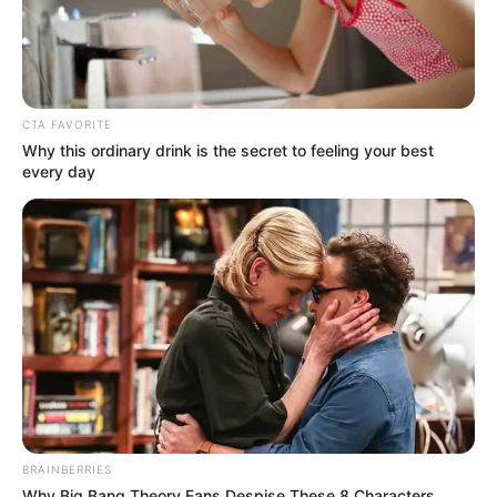
CTA FAVORITE
Why this ordinary drink is the secret to feeling your best
every day
BRAINBERRIES
Why Big Bang Theory Fans Despise These 8 Characters