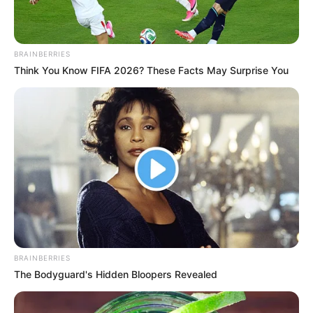
BRAINBERRIES
Think You Know FIFA 2026? These Facts May Surprise You
BRAINBERRIES
The Bodyguard's Hidden Bloopers Revealed