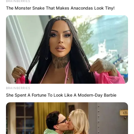
BRAINBERRIES
The Monster Snake That Makes Anacondas Look Tiny!
BRAINBERRIES
She Spent A Fortune To Look Like A Modern-Day Barbie