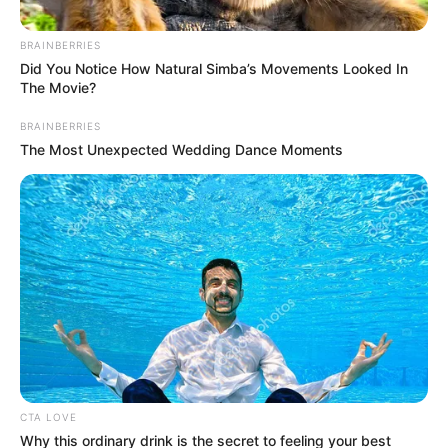
BRAINBERRIES
Did You Notice How Natural Simba’s Movements Looked In
The Movie?
BRAINBERRIES
The Most Unexpected Wedding Dance Moments
CTA LOVE
Why this ordinary drink is the secret to feeling your best