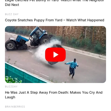
Did Next
BUZZ DAY
Coyote Snatches Puppy From Yard – Watch What Happened
BUZZDAY
He Was Just A Step Away From Death: Makes You Cry And
Laugh
BRAINBERRIES