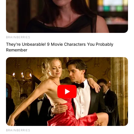
BRAINBERRIES
They're Unbearable! 9 Movie Characters You Probably
Remember
BRAINBERRIES