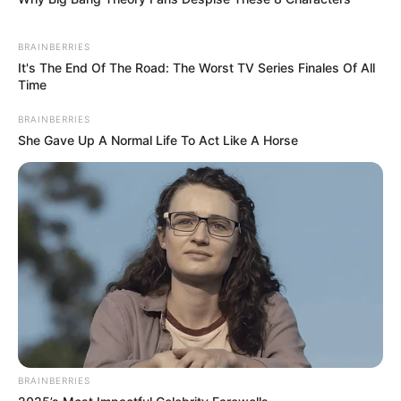
BRAINBERRIES
It's The End Of The Road: The Worst TV Series Finales Of All
Time
BRAINBERRIES
She Gave Up A Normal Life To Act Like A Horse
BRAINBERRIES