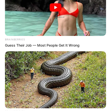
BRAINBERRIES
Guess Their Job — Most People Get It Wrong