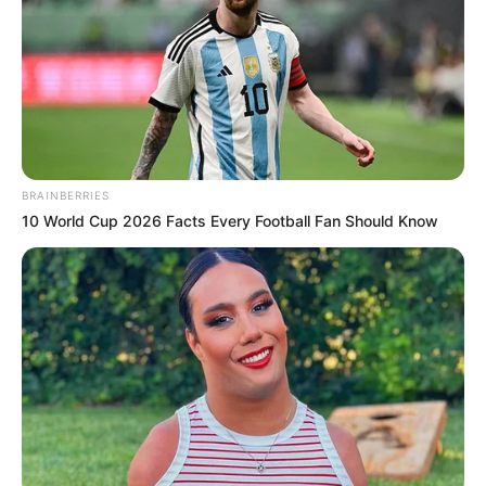
BRAINBERRIES
10 World Cup 2026 Facts Every Football Fan Should Know