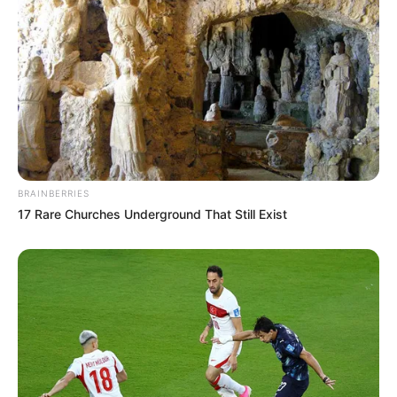
BRAINBERRIES
17 Rare Churches Underground That Still Exist