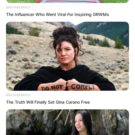
BRAINBERRIES
The Influencer Who Went Viral For Inspiring GRWMs
BRAINBERRIES
The Truth Will Finally Set Gina Carano Free