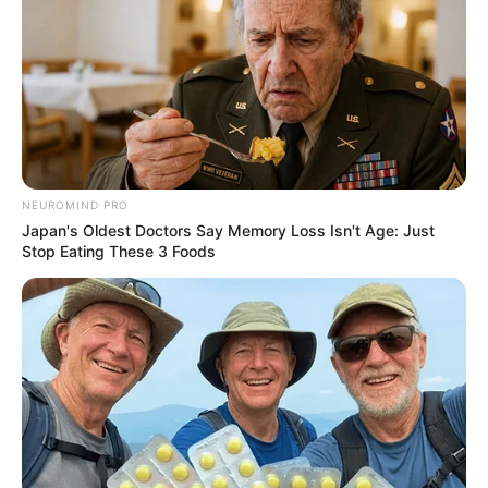
NEUROMIND PRO
Japan's Oldest Doctors Say Memory Loss Isn't Age: Just
Stop Eating These 3 Foods