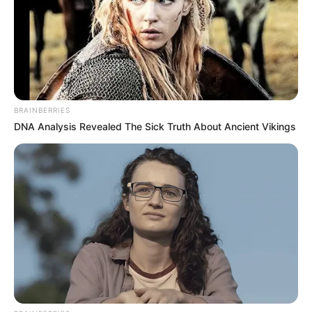
BRAINBERRIES
DNA Analysis Revealed The Sick Truth About Ancient Vikings