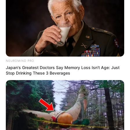
NEUROMIND PRO
Japan's Greatest Doctors Say Memory Loss Isn't Age: Just
Stop Drinking These 3 Beverages