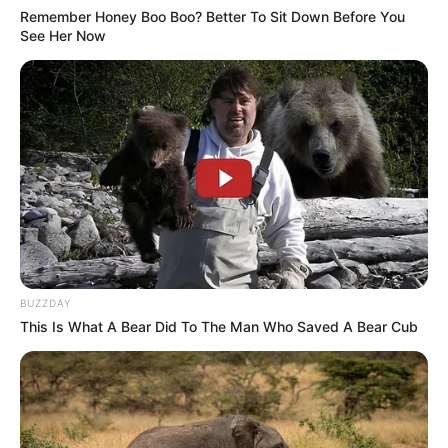
Remember Honey Boo Boo? Better To Sit Down Before You
See Her Now
BUZZDAY
This Is What A Bear Did To The Man Who Saved A Bear Cub