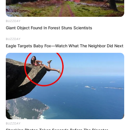
BUZZDAY
Giant Object Found In Forest Stuns Scientists
BUZZDAY
Eagle Targets Baby Fox—Watch What The Neighbor Did Next
BUZZDAY