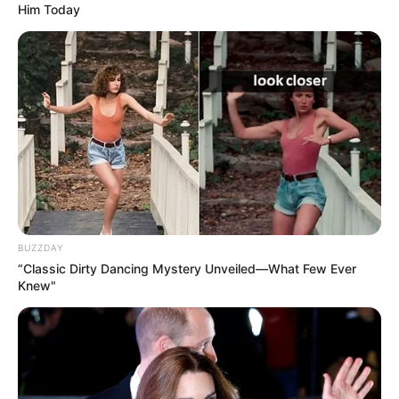
Him Today
BUZZDAY
“Classic Dirty Dancing Mystery Unveiled—What Few Ever
Knew"