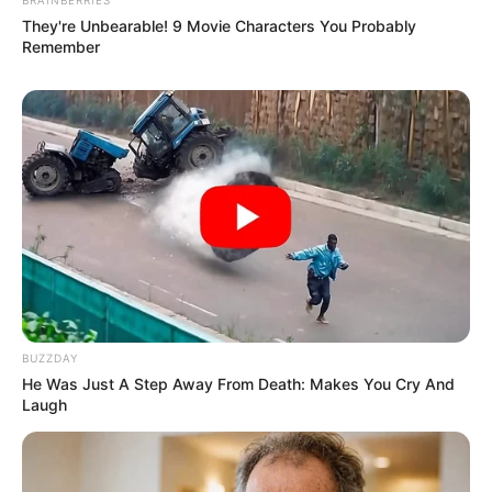
They're Unbearable! 9 Movie Characters You Probably
Remember
BUZZDAY
He Was Just A Step Away From Death: Makes You Cry And
Laugh