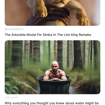
BRAINBERRIES
The Adorable Model For Simba In The Lion King Remake
CTA LOVE
Why everything you thought you knew about water might be