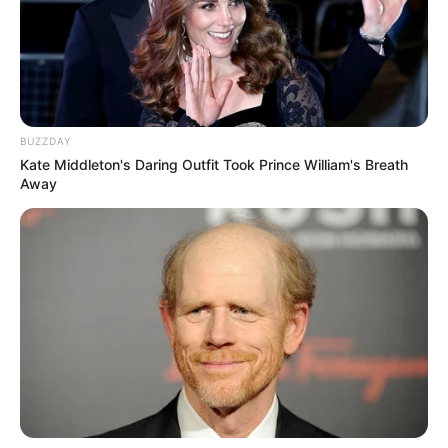
BUZZDAY
Kate Middleton's Daring Outfit Took Prince William's Breath
Away