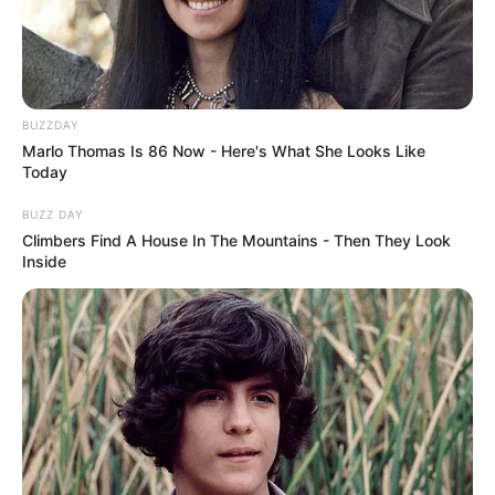
BUZZDAY
Marlo Thomas Is 86 Now - Here's What She Looks Like
Today
BUZZ DAY
Climbers Find A House In The Mountains - Then They Look
Inside