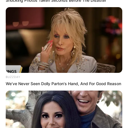
Shocking Photos Taken Seconds Before The Disaster
BUZZDAY
We’ve Never Seen Dolly Parton's Hand, And For Good Reason