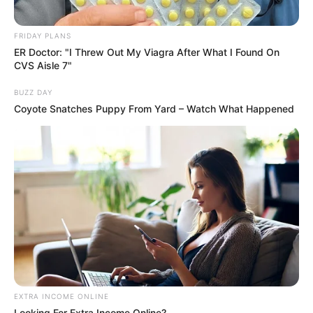
FRIDAY PLANS
ER Doctor: "I Threw Out My Viagra After What I Found On
CVS Aisle 7"
BUZZ DAY
Coyote Snatches Puppy From Yard – Watch What Happened
EXTRA INCOME ONLINE
Looking For Extra Income Online?