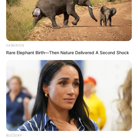
HABERION
Rare Elephant Birth—Then Nature Delivered A Second Shock
BUZZDAY