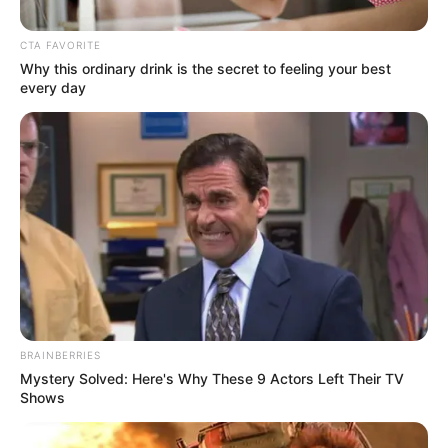
CTA FAVORITE
Why this ordinary drink is the secret to feeling your best
every day
BRAINBERRIES
Mystery Solved: Here's Why These 9 Actors Left Their TV
Shows