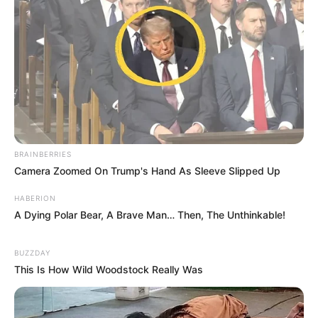
BRAINBERRIES
Camera Zoomed On Trump's Hand As Sleeve Slipped Up
HABERION
A Dying Polar Bear, A Brave Man… Then, The Unthinkable!
BUZZDAY
This Is How Wild Woodstock Really Was