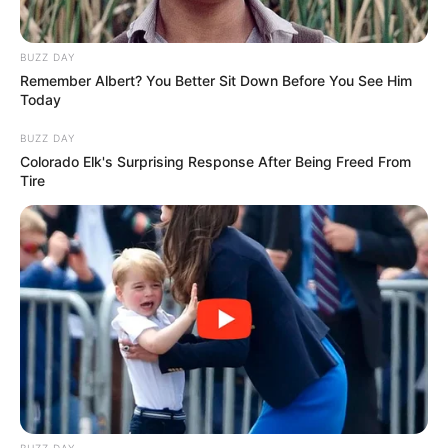
BUZZ DAY
Remember Albert? You Better Sit Down Before You See Him
Today
BUZZ DAY
Colorado Elk's Surprising Response After Being Freed From
Tire