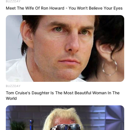
BUZZDAY
Meet The Wife Of Ron Howard - You Won't Believe Your Eyes
BUZZDAY
Tom Cruise's Daughter Is The Most Beautiful Woman In The
World