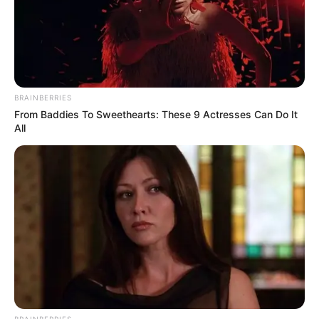
BRAINBERRIES
From Baddies To Sweethearts: These 9 Actresses Can Do It
All
BRAINBERRIES