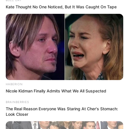
BUZZ DAY
Kate Thought No One Noticed, But It Was Caught On Tape
HABERION
Nicole Kidman Finally Admits What We All Suspected
BRAINBERRIES
The Real Reason Everyone Was Staring At Cher's Stomach:
Look Closer