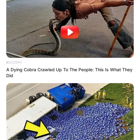
BUZZDAY
A Dying Cobra Crawled Up To The People: This Is What They
Did