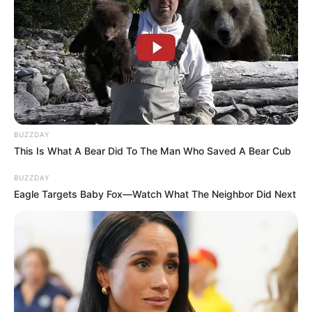
BUZZDAY
This Is What A Bear Did To The Man Who Saved A Bear Cub
BUZZDAY
Eagle Targets Baby Fox—Watch What The Neighbor Did Next