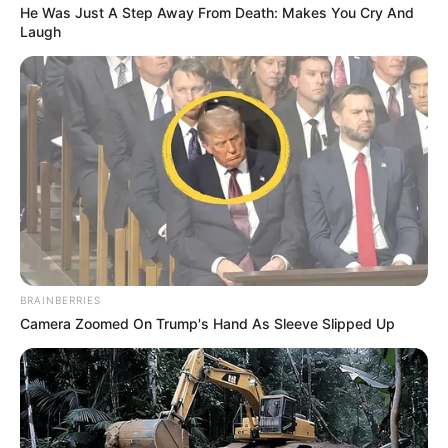
He Was Just A Step Away From Death: Makes You Cry And
Laugh
BRAINBERRIES
Camera Zoomed On Trump's Hand As Sleeve Slipped Up