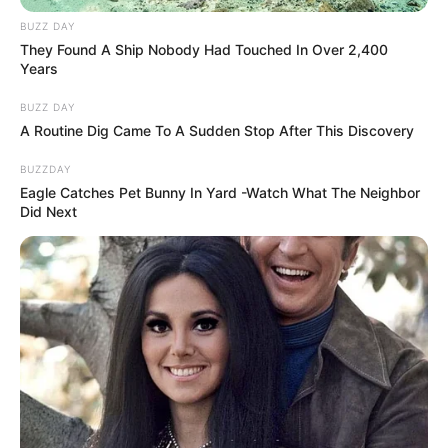
BUZZ DAY
They Found A Ship Nobody Had Touched In Over 2,400
Years
BUZZ DAY
A Routine Dig Came To A Sudden Stop After This Discovery
BUZZDAY
Eagle Catches Pet Bunny In Yard -Watch What The Neighbor
Did Next