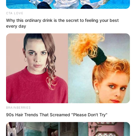
CTA LOVE
Why this ordinary drink is the secret to feeling your best
every day
BRAINBERRIES
90s Hair Trends That Screamed "Please Don't Try"