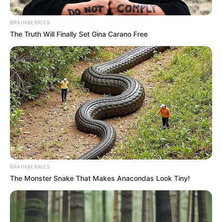
BRAINBERRIES
The Truth Will Finally Set Gina Carano Free
BRAINBERRIES
The Monster Snake That Makes Anacondas Look Tiny!