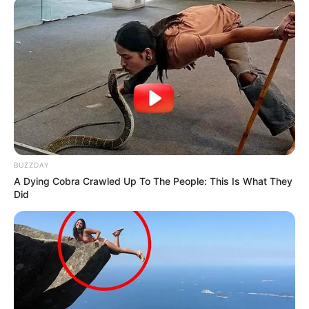
BUZZDAY
A Dying Cobra Crawled Up To The People: This Is What They
Did