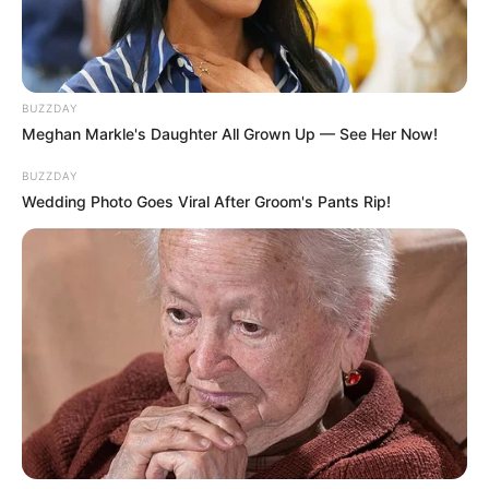
BUZZDAY
Meghan Markle's Daughter All Grown Up — See Her Now!
BUZZDAY
Wedding Photo Goes Viral After Groom's Pants Rip!