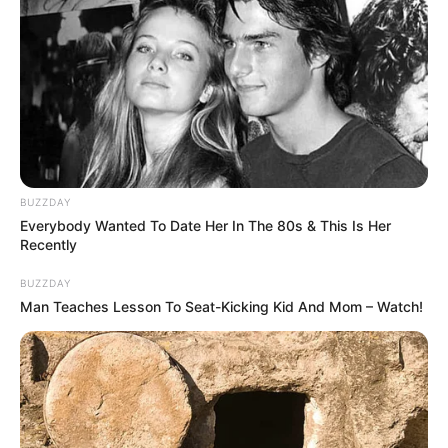
BUZZDAY
Everybody Wanted To Date Her In The 80s & This Is Her
Recently
BUZZDAY
Man Teaches Lesson To Seat-Kicking Kid And Mom – Watch!