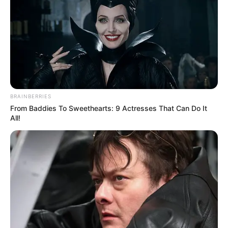
BRAINBERRIES
From Baddies To Sweethearts: 9 Actresses That Can Do It
All!