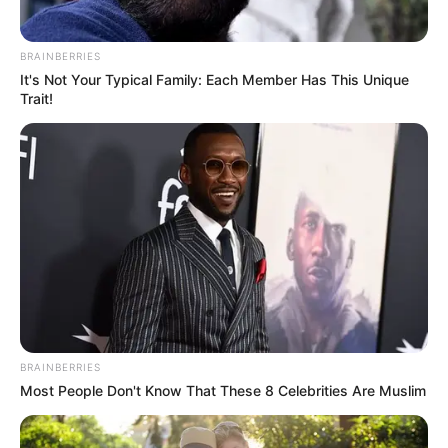
BRAINBERRIES
It's Not Your Typical Family: Each Member Has This Unique
Trait!
BRAINBERRIES
Most People Don't Know That These 8 Celebrities Are Muslim