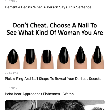
BUZZDAY
Dementia Begins When A Person Says This Sentence!
BUZZ DAY
Pick A Ring And Nail Shape To Reveal Your Darkest Secrets!
BUZZDAY
Polar Bear Approaches Fishermen - Watch