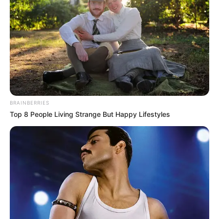
BRAINBERRIES
Top 8 People Living Strange But Happy Lifestyles