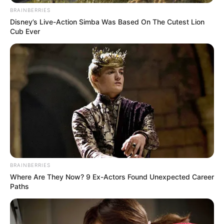
BRAINBERRIES
Disney’s Live-Action Simba Was Based On The Cutest Lion
Cub Ever
BRAINBERRIES
Where Are They Now? 9 Ex-Actors Found Unexpected Career
Paths