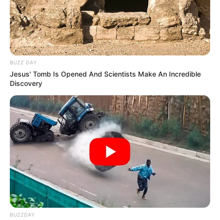
BUZZ DAY
Jesus' Tomb Is Opened And Scientists Make An Incredible
Discovery
BUZZDAY