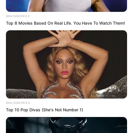
BRAINBERRIES
Top 8 Movies Based On Real Life. You Have To Watch Them!
BRAINBERRIES
Top 10 Pop Divas (She's Not Number 1)