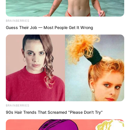
BRAINBERRIES
Guess Their Job — Most People Get It Wrong
BRAINBERRIES
90s Hair Trends That Screamed "Please Don't Try"