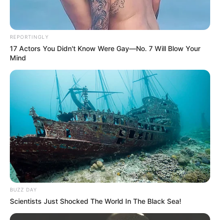
REPORTINGLY
17 Actors You Didn't Know Were Gay—No. 7 Will Blow Your
Mind
BUZZ DAY
Scientists Just Shocked The World In The Black Sea!