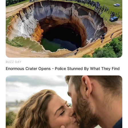
BUZZ DAY
Enormous Crater Opens - Police Stunned By What They Find