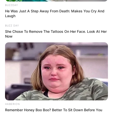
BUZZDAY
He Was Just A Step Away From Death: Makes You Cry And
Laugh
BUZZ DAY
She Chose To Remove The Tattoos On Her Face. Look At Her
Now
HABERION
Remember Honey Boo Boo? Better To Sit Down Before You