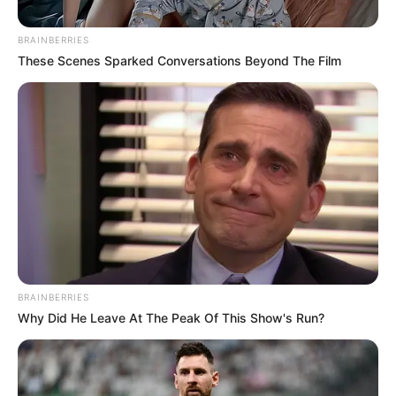
BRAINBERRIES
These Scenes Sparked Conversations Beyond The Film
BRAINBERRIES
Why Did He Leave At The Peak Of This Show's Run?