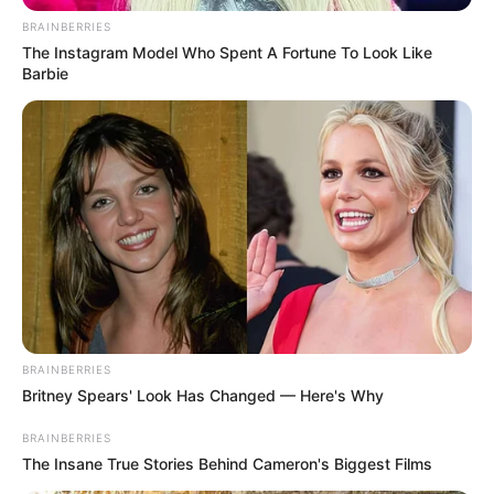
BRAINBERRIES
The Instagram Model Who Spent A Fortune To Look Like
Barbie
BRAINBERRIES
Britney Spears' Look Has Changed — Here's Why
BRAINBERRIES
The Insane True Stories Behind Cameron's Biggest Films