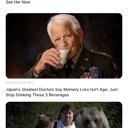
See Her Now
NEUROMIND PRO
Japan's Greatest Doctors Say Memory Loss Isn't Age: Just
Stop Drinking These 3 Beverages