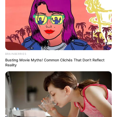
BRAINBERRIES
Busting Movie Myths! Common Clichés That Don't Reflect
Reality