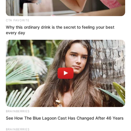
CTA FAVORITE
Why this ordinary drink is the secret to feeling your best
every day
BRAINBERRIES
See How The Blue Lagoon Cast Has Changed After 46 Years
BRAINBERRIES