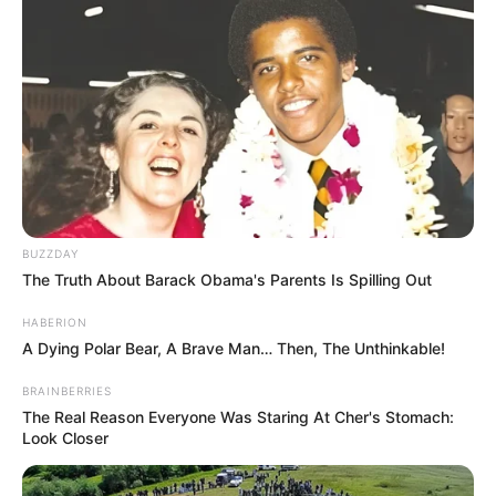
BUZZDAY
The Truth About Barack Obama's Parents Is Spilling Out
HABERION
A Dying Polar Bear, A Brave Man… Then, The Unthinkable!
BRAINBERRIES
The Real Reason Everyone Was Staring At Cher's Stomach:
Look Closer