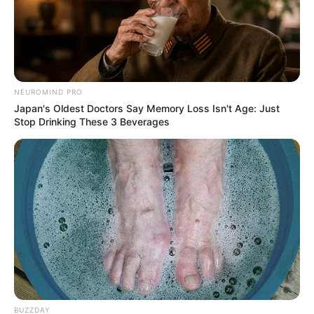
NEUROMIND PRO
Japan's Oldest Doctors Say Memory Loss Isn't Age: Just
Stop Drinking These 3 Beverages
BUZZDAY