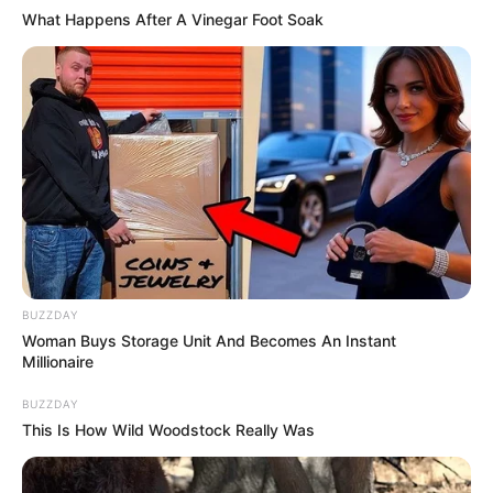
What Happens After A Vinegar Foot Soak
BUZZDAY
Woman Buys Storage Unit And Becomes An Instant
Millionaire
BUZZDAY
This Is How Wild Woodstock Really Was