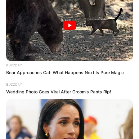
BUZZDAY
Bear Approaches Cat: What Happens Next Is Pure Magic
BUZZDAY
Wedding Photo Goes Viral After Groom's Pants Rip!