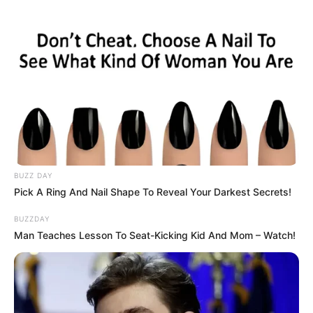
BUZZ DAY
Pick A Ring And Nail Shape To Reveal Your Darkest Secrets!
BUZZDAY
Man Teaches Lesson To Seat-Kicking Kid And Mom – Watch!