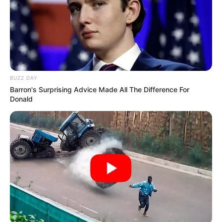
BUZZ DAY
Barron's Surprising Advice Made All The Difference For
Donald