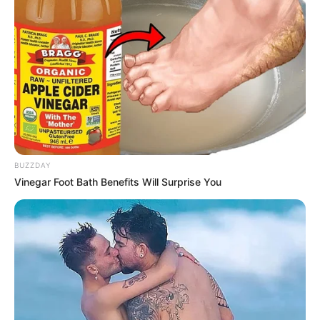
BUZZDAY
Vinegar Foot Bath Benefits Will Surprise You