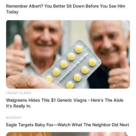
Remember Albert? You Better Sit Down Before You See Him
Today
FRIDAY PLANS
Walgreens Hides This $1 Generic Viagra - Here's The Aisle
It's Really In.
BUZZDAY
Eagle Targets Baby Fox—Watch What The Neighbor Did Next