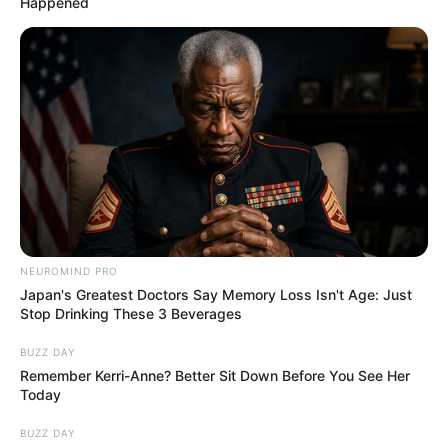
Happened
NEUROMIND PRO
Japan's Greatest Doctors Say Memory Loss Isn't Age: Just
Stop Drinking These 3 Beverages
BUZZ DAY
Remember Kerri-Anne? Better Sit Down Before You See Her
Today
BUZZ DAY