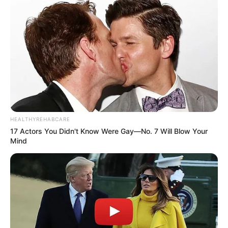
HEALTHYREHABCARE
17 Actors You Didn't Know Were Gay—No. 7 Will Blow Your
Mind