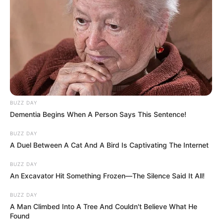
BUZZ DAY
Dementia Begins When A Person Says This Sentence!
BUZZ DAY
A Duel Between A Cat And A Bird Is Captivating The Internet
BUZZ DAY
An Excavator Hit Something Frozen—The Silence Said It All!
BUZZ DAY
A Man Climbed Into A Tree And Couldn't Believe What He
Found