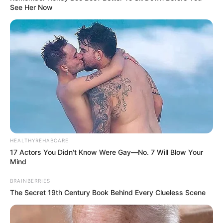
See Her Now
HEALTHYREHABCARE
17 Actors You Didn't Know Were Gay—No. 7 Will Blow Your
Mind
BRAINBERRIES
The Secret 19th Century Book Behind Every Clueless Scene