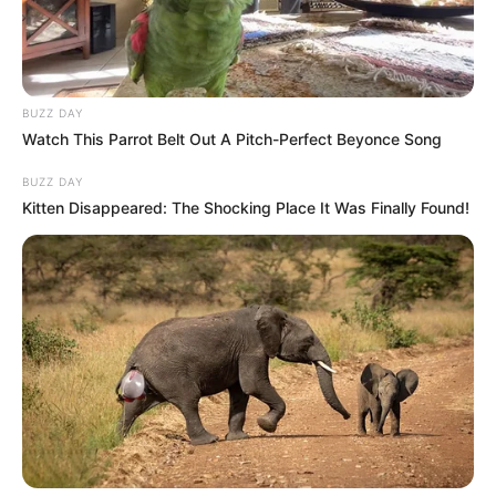
BUZZ DAY
Watch This Parrot Belt Out A Pitch-Perfect Beyonce Song
BUZZ DAY
Kitten Disappeared: The Shocking Place It Was Finally Found!