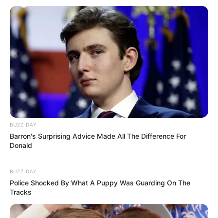
BUZZ DAY
Barron's Surprising Advice Made All The Difference For
Donald
BUZZ DAY
Police Shocked By What A Puppy Was Guarding On The
Tracks