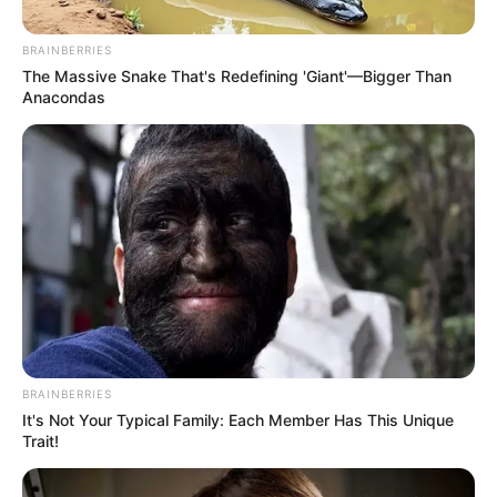
BRAINBERRIES
The Massive Snake That's Redefining 'Giant'—Bigger Than
Anacondas
BRAINBERRIES
It's Not Your Typical Family: Each Member Has This Unique
Trait!