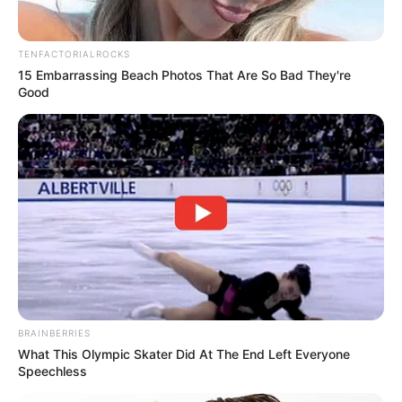
TENFACTORIALROCKS
15 Embarrassing Beach Photos That Are So Bad They're
Good
BRAINBERRIES
What This Olympic Skater Did At The End Left Everyone
Speechless