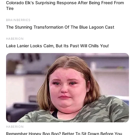
Colorado Elk's Surprising Response After Being Freed From
Tire
BRAINBERRIES
The Stunning Transformation Of The Blue Lagoon Cast
HABERION
Lake Lanier Looks Calm, But Its Past Will Chills You!
HABERION
Remember Honey Boo Boo? Better To Sit Down Before You