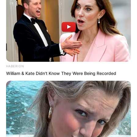
HABERION
William & Kate Didn't Know They Were Being Recorded