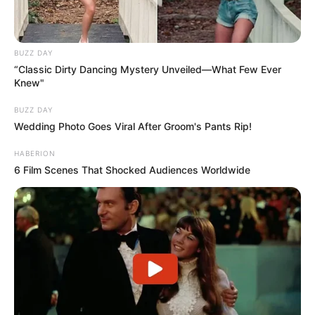
BUZZ DAY
“Classic Dirty Dancing Mystery Unveiled—What Few Ever
Knew"
BUZZ DAY
Wedding Photo Goes Viral After Groom's Pants Rip!
HABERION
6 Film Scenes That Shocked Audiences Worldwide