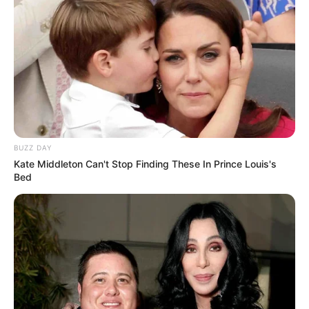
BUZZ DAY
Kate Middleton Can't Stop Finding These In Prince Louis's
Bed