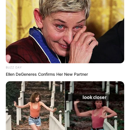
BUZZ DAY
Ellen DeGeneres Confirms Her New Partner