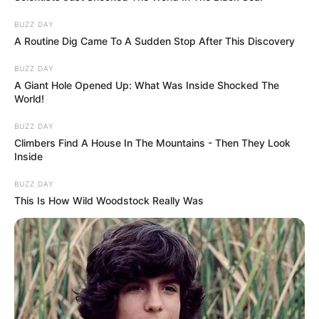
BUZZ DAY
A Routine Dig Came To A Sudden Stop After This Discovery
BUZZ DAY
A Giant Hole Opened Up: What Was Inside Shocked The
World!
BUZZ DAY
Climbers Find A House In The Mountains - Then They Look
Inside
BUZZ DAY
This Is How Wild Woodstock Really Was