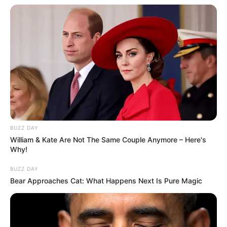
BUZZ DAY
William & Kate Are Not The Same Couple Anymore – Here's
Why!
BUZZ DAY
Bear Approaches Cat: What Happens Next Is Pure Magic