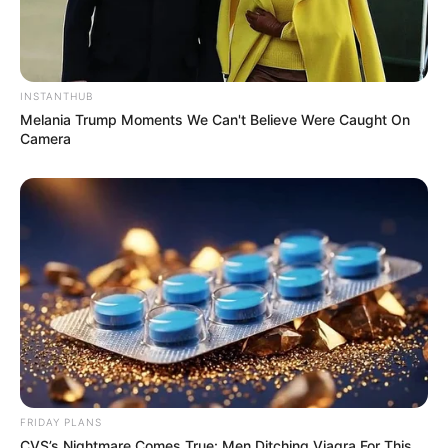
INSTANTHUB
Melania Trump Moments We Can't Believe Were Caught On
Camera
FRIDAY PLANS
CVS’s Nightmare Comes True: Men Ditching Viagra For This