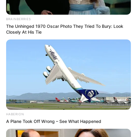
BRAINBERRIES
The Unhinged 1970 Oscar Photo They Tried To Bury: Look
Closely At His Tie
HABERION
A Plane Took Off Wrong – See What Happened