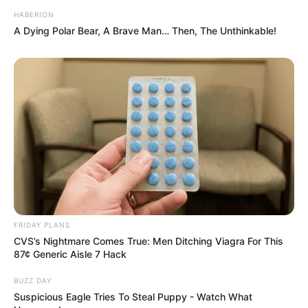
HABERION
A Dying Polar Bear, A Brave Man… Then, The Unthinkable!
FRIDAY PLANS
CVS’s Nightmare Comes True: Men Ditching Viagra For This
87¢ Generic Aisle 7 Hack
BUZZ DAY
Suspicious Eagle Tries To Steal Puppy - Watch What