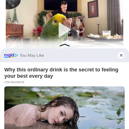
BUZZ DAY
Watch This Parrot Belt Out A Pitch-Perfect Beyonce Song