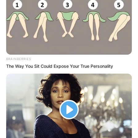
BRAINBERRIES
The Way You Sit Could Expose Your True Personality