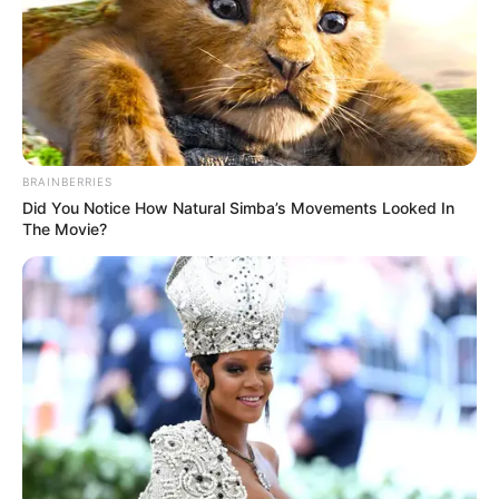
BRAINBERRIES
Did You Notice How Natural Simba’s Movements Looked In
The Movie?