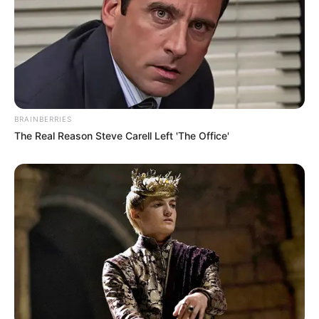
BRAINBERRIES
The Real Reason Steve Carell Left 'The Office'