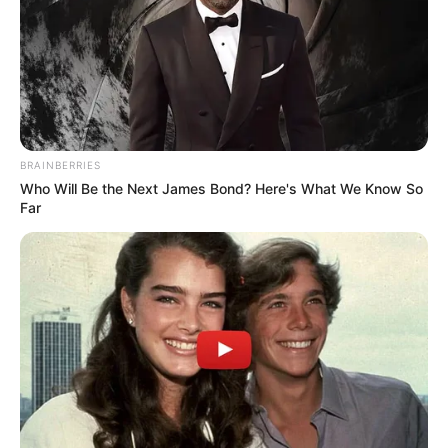
BRAINBERRIES
Who Will Be the Next James Bond? Here's What We Know So
Far