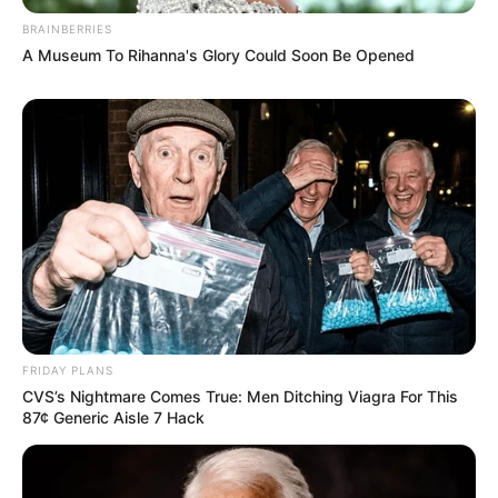
BRAINBERRIES
A Museum To Rihanna's Glory Could Soon Be Opened
FRIDAY PLANS
CVS’s Nightmare Comes True: Men Ditching Viagra For This
87¢ Generic Aisle 7 Hack