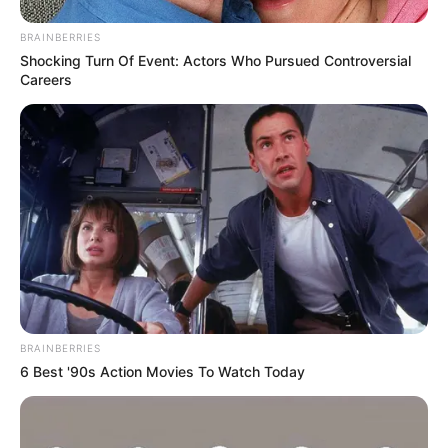
BRAINBERRIES
Shocking Turn Of Event: Actors Who Pursued Controversial
Careers
BRAINBERRIES
6 Best '90s Action Movies To Watch Today