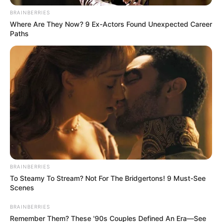
BRAINBERRIES
Where Are They Now? 9 Ex-Actors Found Unexpected Career
Paths
BRAINBERRIES
To Steamy To Stream? Not For The Bridgertons! 9 Must-See
Scenes
BRAINBERRIES
Remember Them? These '90s Couples Defined An Era—See