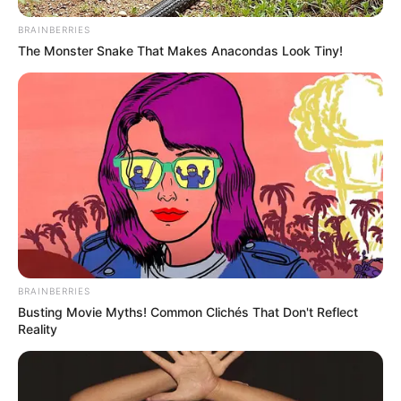
BRAINBERRIES
The Monster Snake That Makes Anacondas Look Tiny!
BRAINBERRIES
Busting Movie Myths! Common Clichés That Don't Reflect
Reality