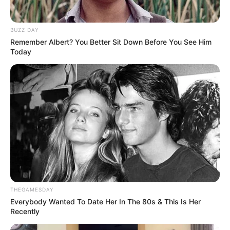
BUZZ DAY
Remember Albert? You Better Sit Down Before You See Him
Today
THEGAMESDAY
Everybody Wanted To Date Her In The 80s & This Is Her
Recently