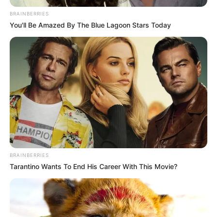
BRAINBERRIES
You'll Be Amazed By The Blue Lagoon Stars Today
BRAINBERRIES
Tarantino Wants To End His Career With This Movie?