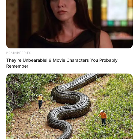
BRAINBERRIES
They're Unbearable! 9 Movie Characters You Probably
Remember