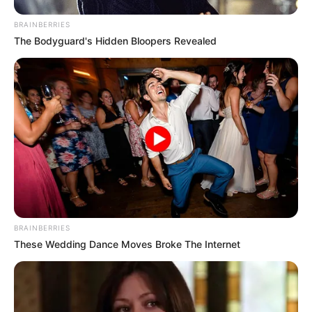
BRAINBERRIES
The Bodyguard's Hidden Bloopers Revealed
BRAINBERRIES
These Wedding Dance Moves Broke The Internet