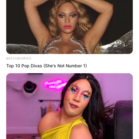
BRAINBERRIES
Top 10 Pop Divas (She's Not Number 1)