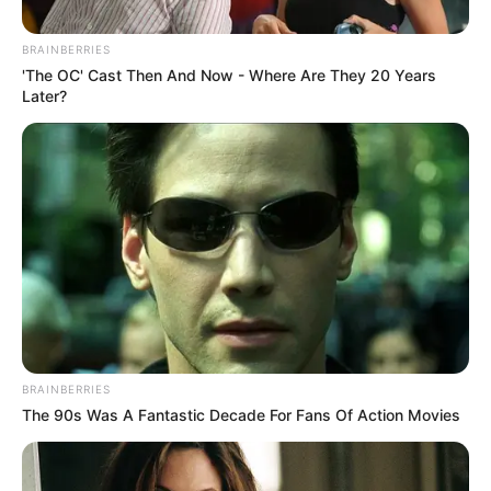
BRAINBERRIES
'The OC' Cast Then And Now - Where Are They 20 Years
Later?
BRAINBERRIES
The 90s Was A Fantastic Decade For Fans Of Action Movies