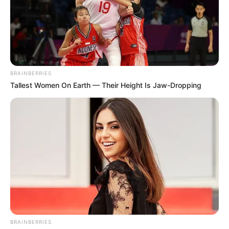
BRAINBERRIES
Tallest Women On Earth — Their Height Is Jaw-Dropping
BRAINBERRIES