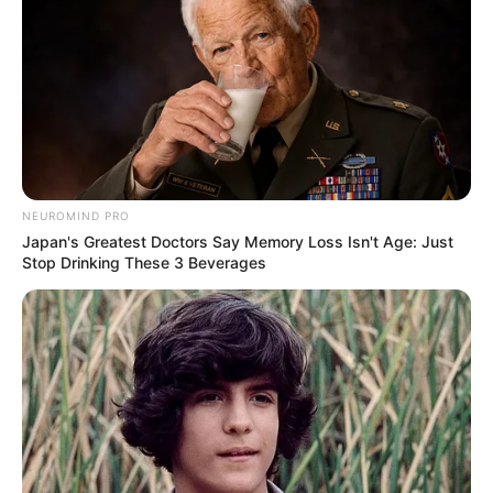
NEUROMIND PRO
Japan's Greatest Doctors Say Memory Loss Isn't Age: Just
Stop Drinking These 3 Beverages