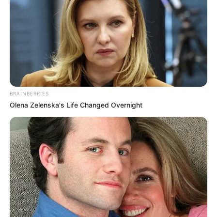
BRAINBERRIES
Olena Zelenska's Life Changed Overnight