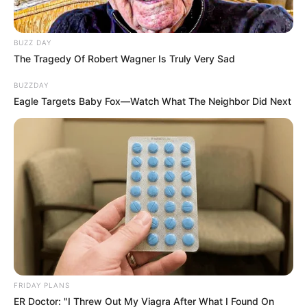
BUZZ DAY
The Tragedy Of Robert Wagner Is Truly Very Sad
BUZZDAY
Eagle Targets Baby Fox—Watch What The Neighbor Did Next
FRIDAY PLANS
ER Doctor: "I Threw Out My Viagra After What I Found On