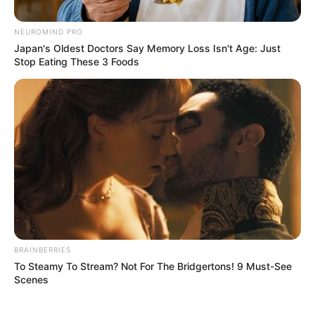
NEUROMIND PRO
Japan's Oldest Doctors Say Memory Loss Isn't Age: Just
Stop Eating These 3 Foods
BRAINBERRIES
To Steamy To Stream? Not For The Bridgertons! 9 Must-See
Scenes