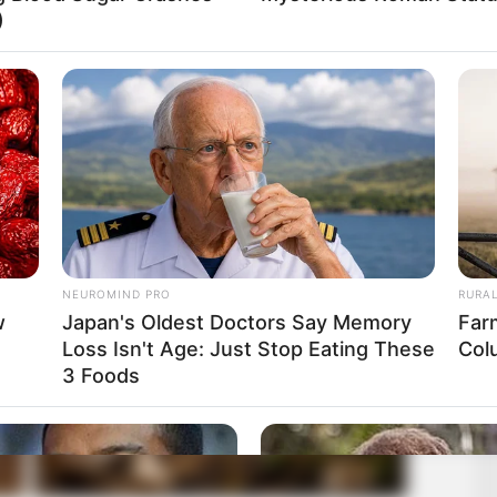
)
 kellő sötétet biztosítva el is altatja.
NEUROMIND PRO
RURA
w
Japan's Oldest Doctors Say Memory
Far
Loss Isn't Age: Just Stop Eating These
Col
3 Foods