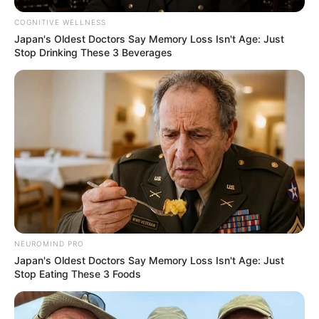
COGNITIVE WELLNESS
Japan's Oldest Doctors Say Memory Loss Isn't Age: Just
Stop Drinking These 3 Beverages
NEUROMIND PRO
Japan's Oldest Doctors Say Memory Loss Isn't Age: Just
Stop Eating These 3 Foods