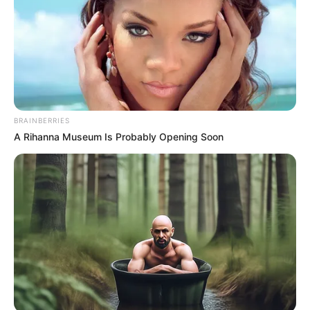
BRAINBERRIES
A Rihanna Museum Is Probably Opening Soon