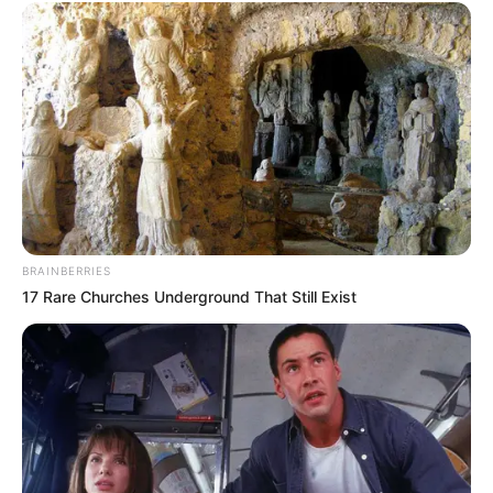
BRAINBERRIES
17 Rare Churches Underground That Still Exist