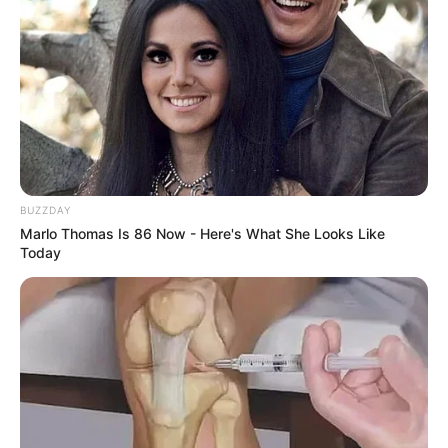
BUZZDAY
Marlo Thomas Is 86 Now - Here's What She Looks Like
Today