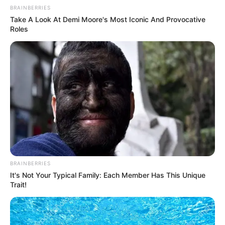
BRAINBERRIES
Take A Look At Demi Moore's Most Iconic And Provocative
Roles
BRAINBERRIES
It's Not Your Typical Family: Each Member Has This Unique
Trait!