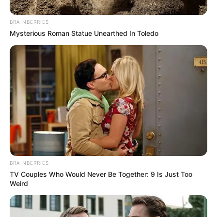
BRAINBERRIES
Mysterious Roman Statue Unearthed In Toledo
BRAINBERRIES
TV Couples Who Would Never Be Together: 9 Is Just Too
Weird