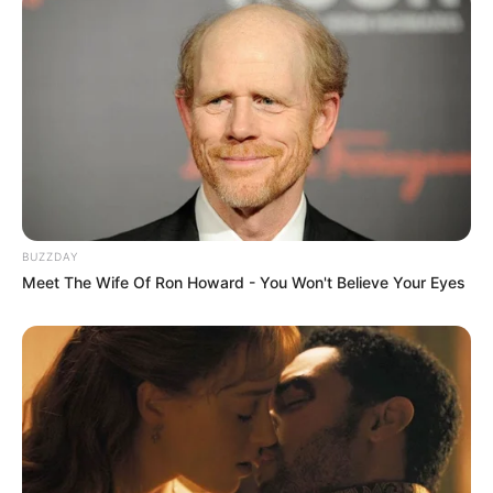
BUZZDAY
Meet The Wife Of Ron Howard - You Won't Believe Your Eyes