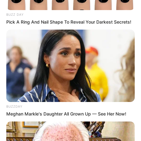
BUZZ DAY
Pick A Ring And Nail Shape To Reveal Your Darkest Secrets!
BUZZDAY
Meghan Markle's Daughter All Grown Up — See Her Now!