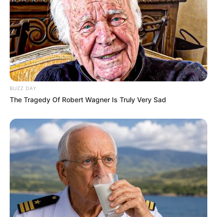
BUZZ DAY
The Tragedy Of Robert Wagner Is Truly Very Sad