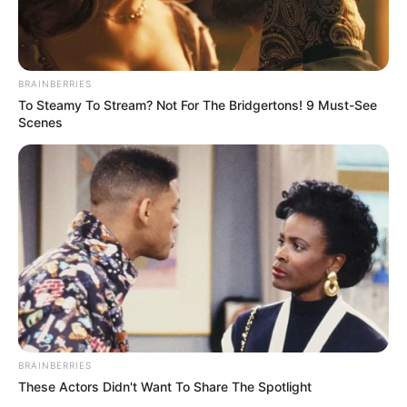
BRAINBERRIES
To Steamy To Stream? Not For The Bridgertons! 9 Must-See
Scenes
BRAINBERRIES
These Actors Didn't Want To Share The Spotlight