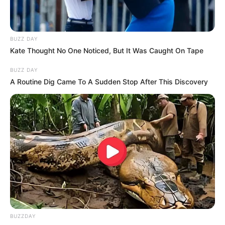
BUZZ DAY
Kate Thought No One Noticed, But It Was Caught On Tape
BUZZ DAY
A Routine Dig Came To A Sudden Stop After This Discovery
BUZZDAY