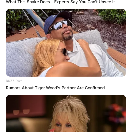
What This Snake Does—Experts Say You Can't Unsee It
BUZZ DAY
Rumors About Tiger Wood's Partner Are Confirmed