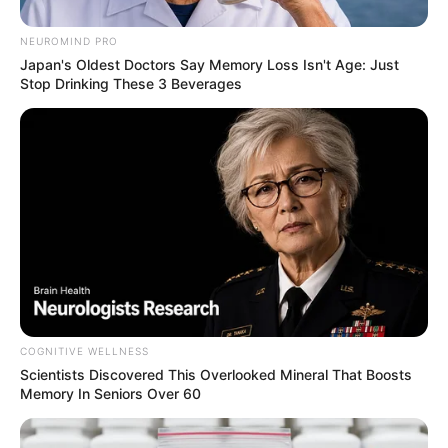
NEUROMIND PRO
Japan's Oldest Doctors Say Memory Loss Isn't Age: Just
Stop Drinking These 3 Beverages
COGNITIVE WELLNESS
Scientists Discovered This Overlooked Mineral That Boosts
Memory In Seniors Over 60