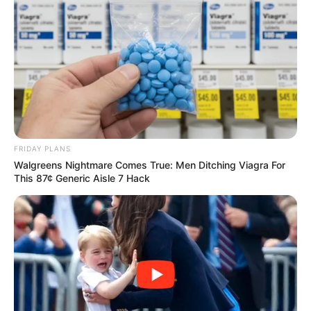
FRIDAY PLANS
Walgreens Nightmare Comes True: Men Ditching Viagra For
This 87¢ Generic Aisle 7 Hack