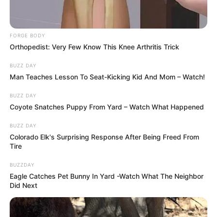
FORGE BODY
Orthopedist: Very Few Know This Knee Arthritis Trick
BUZZ DAY
Man Teaches Lesson To Seat-Kicking Kid And Mom – Watch!
BUZZ DAY
Coyote Snatches Puppy From Yard – Watch What Happened
BUZZ DAY
Colorado Elk's Surprising Response After Being Freed From
Tire
BUZZDAY
Eagle Catches Pet Bunny In Yard -Watch What The Neighbor
Did Next