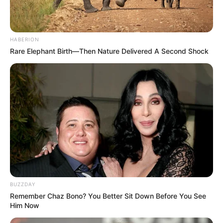
HABERION
Rare Elephant Birth—Then Nature Delivered A Second Shock
BUZZDAY
Remember Chaz Bono? You Better Sit Down Before You See
Him Now