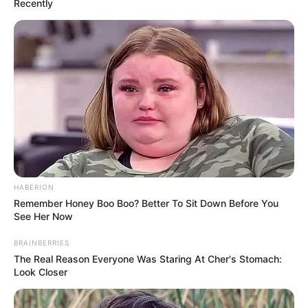
Recently
HABERION
Remember Honey Boo Boo? Better To Sit Down Before You
See Her Now
BRAINBERRIES
The Real Reason Everyone Was Staring At Cher's Stomach:
Look Closer