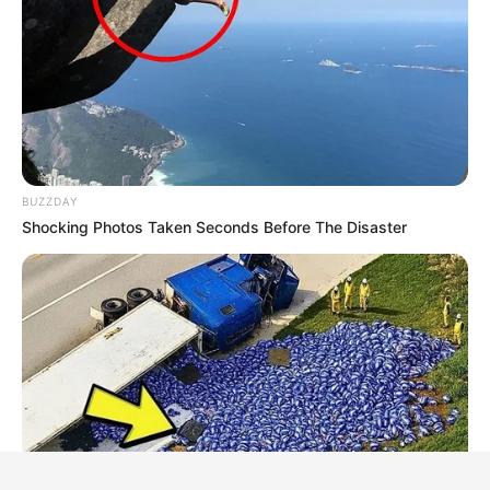
BUZZDAY
Shocking Photos Taken Seconds Before The Disaster