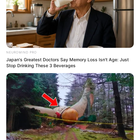
NEUROMIND PRO
Japan's Greatest Doctors Say Memory Loss Isn't Age: Just
Stop Drinking These 3 Beverages