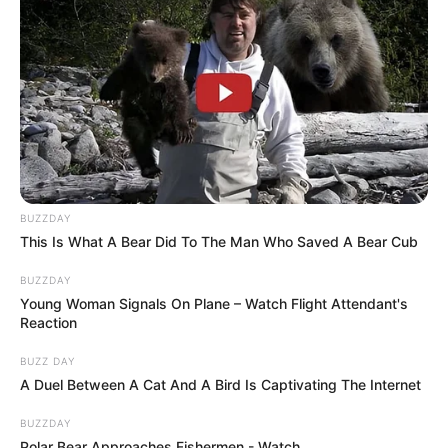
BUZZDAY
This Is What A Bear Did To The Man Who Saved A Bear Cub
BUZZDAY
Young Woman Signals On Plane – Watch Flight Attendant's
Reaction
BUZZ DAY
A Duel Between A Cat And A Bird Is Captivating The Internet
BUZZDAY
Polar Bear Approaches Fishermen - Watch