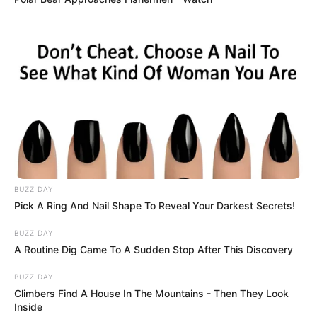
BUZZ DAY
Pick A Ring And Nail Shape To Reveal Your Darkest Secrets!
BUZZ DAY
A Routine Dig Came To A Sudden Stop After This Discovery
BUZZ DAY
Climbers Find A House In The Mountains - Then They Look
Inside