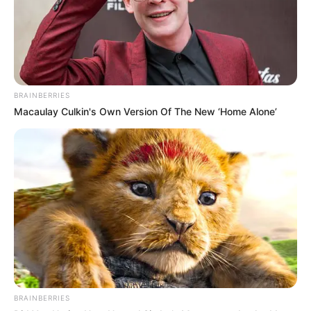
BRAINBERRIES
Macaulay Culkin's Own Version Of The New ‘Home Alone’
BRAINBERRIES