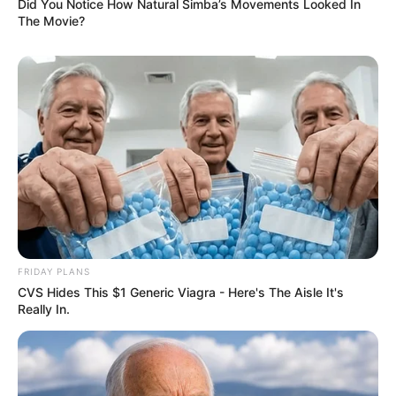
Did You Notice How Natural Simba’s Movements Looked In
The Movie?
FRIDAY PLANS
CVS Hides This $1 Generic Viagra - Here's The Aisle It's
Really In.